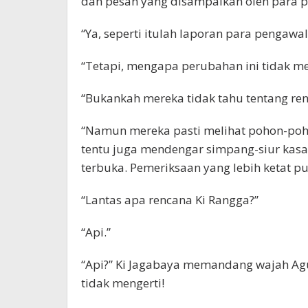
dan pesan yang disampaikan oleh para 
“Ya, seperti itulah laporan para pengawal
“Tetapi, mengapa perubahan ini tidak m
“Bukankah mereka tidak tahu tentang re
“Namun mereka pasti melihat pohon-poho
tentu juga mendengar simpang-siur kasa
terbuka. Pemeriksaan yang lebih ketat pu
“Lantas apa rencana Ki Rangga?”
“Api.”
“Api?” Ki Jagabaya memandang wajah Agu
tidak mengerti!