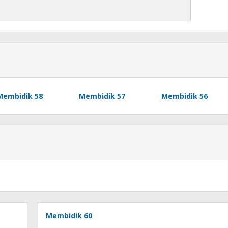
Membidik 58
Membidik 57
Membidik 56
Membidik 60