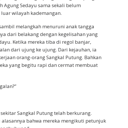
leh Agung Sedayu sama sekali belum
 luar wilayah kademangan.
ambil melangkah menuruni anak tangga
ya dari belakang dengan kegelisahan yang
yu. Ketika mereka tiba di regol banjar,
n dari ujung ke ujung. Dari kejauhan, ia
ekerjaan orang-orang Sangkal Putung. Bahkan
eka yang begitu rapi dan cermat membuat
galan?”
sekitar Sangkal Putung telah berkurang.
hu alasannya bahwa mereka mengikuti petunjuk