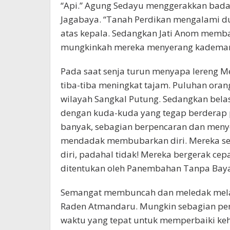
“Api.” Agung Sedayu menggerakkan bada
Jagabaya. “Tanah Perdikan mengalami d
atas kepala. Sedangkan Jati Anom memba
mungkinkah mereka menyerang kademan
Pada saat senja turun menyapa lereng 
tiba-tiba meningkat tajam. Puluhan ora
wilayah Sangkal Putung. Sedangkan bela
dengan kuda-kuda yang tegap berderap p
banyak, sebagian berpencaran dan meny
mendadak membubarkan diri. Mereka se
diri, padahal tidak! Mereka bergerak ce
ditentukan oleh Panembahan Tanpa Baya
Semangat membuncah dan meledak melalu
Raden Atmandaru. Mungkin sebagian pen
waktu yang tepat untuk memperbaiki ke