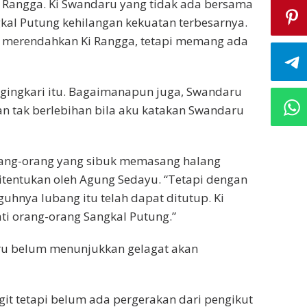
Ki Rangga. Ki Swandaru yang tidak ada bersama
gkal Putung kehilangan kekuatan terbesarnya.
 merendahkan Ki Rangga, tetapi memang ada
engingkari itu. Bagaimanapun juga, Swandaru
 tak berlebihan bila aku katakan Swandaru
ang-orang yang sibuk memasang halang
ditentukan oleh Agung Sedayu. “Tetapi dengan
hnya lubang itu telah dapat ditutup. Ki
ti orang-orang Sangkal Putung.”
ru belum menunjukkan gelagat akan
it tetapi belum ada pergerakan dari pengikut