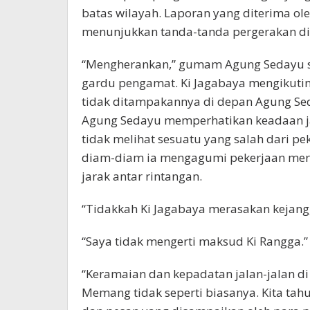
batas wilayah. Laporan yang diterima o
menunjukkan tanda-tanda pergerakan di
“Mengherankan,” gumam Agung Sedayu s
gardu pengamat. Ki Jagabaya mengikutin
tidak ditampakannya di depan Agung Seda
Agung Sedayu memperhatikan keadaan jala
tidak melihat sesuatu yang salah dari p
diam-diam ia mengagumi pekerjaan mer
jarak antar rintangan.
“Tidakkah Ki Jagabaya merasakan kejang
“Saya tidak mengerti maksud Ki Rangga.”
“Keramaian dan kepadatan jalan-jalan di 
Memang tidak seperti biasanya. Kita ta