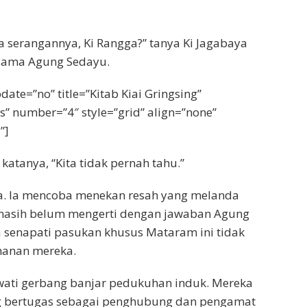
erangannya, Ki Rangga?” tanya Ki Jagabaya
sama Agung Sedayu.
date=”no” title=”Kitab Kiai Gringsing”
” number=”4″ style=”grid” align=”none”
”]
tanya, “Kita tidak pernah tahu.”
a. Ia mencoba menekan resah yang melanda
 masih belum mengerti dengan jawaban Agung
 senapati pasukan khusus Mataram ini tidak
hanan mereka.
ewati gerbang banjar pedukuhan induk. Mereka
 bertugas sebagai penghubung dan pengamat