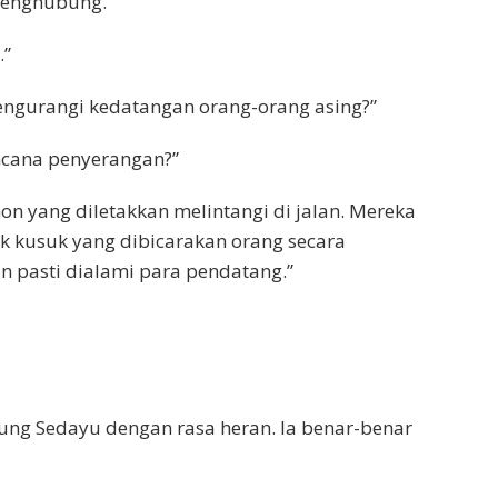
penghubung.”
.”
engurangi kedatangan orang-orang asing?”
ncana penyerangan?”
n yang diletakkan melintangi di jalan. Mereka
k kusuk yang dibicarakan orang secara
n pasti dialami para pendatang.”
ng Sedayu dengan rasa heran. Ia benar-benar