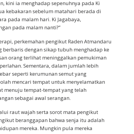
n, kini ia menghadap sepenuhnya pada Ki
ua kebakaran sebelum matahari berada di
ra pada malam hari. Ki Jagabaya,
gan pada malam nanti?”
Merapi, perkemahan pengikut Raden Atmandaru
ng berbaris dengan sikap tubuh menghadap ke
san orang terlihat meninggalkan pemukiman
erlahan. Sementara, dalam jumlah lebih
ebar seperti kerumunan semut yang
olah mencari tempat untuk menyelamatkan
pat menuju tempat-tempat yang telah
ngan sebagai awal serangan.
i raut wajah serta sorot mata pengikut
gikut beranggapan bahwa senja itu adalah
hidupan mereka. Mungkin pula mereka