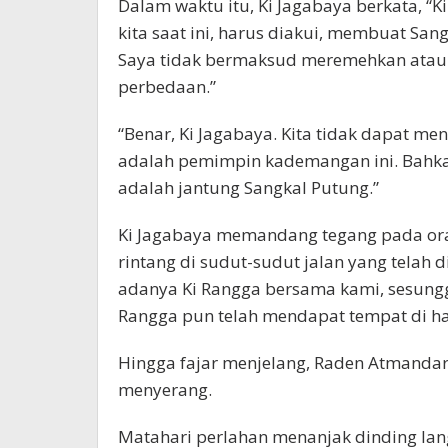
Dalam waktu itu, Ki Jagabaya berkata, “
kita saat ini, harus diakui, membuat San
Saya tidak bermaksud meremehkan atau
perbedaan.”
“Benar, Ki Jagabaya. Kita tidak dapat m
adalah pemimpin kademangan ini. Bahkan
adalah jantung Sangkal Putung.”
Ki Jagabaya memandang tegang pada or
rintang di sudut-sudut jalan yang telah 
adanya Ki Rangga bersama kami, sesunggu
Rangga pun telah mendapat tempat di ha
Hingga fajar menjelang, Raden Atmanda
menyerang.
Matahari perlahan menanjak dinding lang