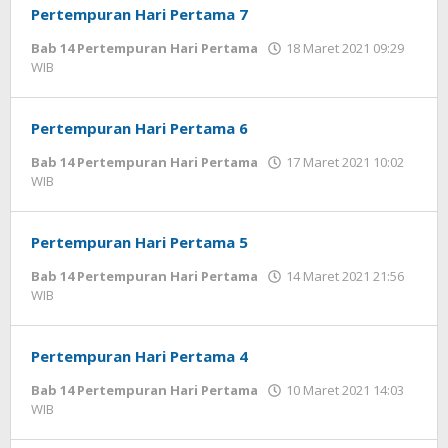
Asman
Pertempuran Hari Pertama 7
Bab 14 Pertempuran Hari Pertama
18 Maret 2021 09:29
WIB
oleh
Ki
Banjar
Asman
Pertempuran Hari Pertama 6
Bab 14 Pertempuran Hari Pertama
17 Maret 2021 10:02
WIB
oleh
Ki
Banjar
Asman
Pertempuran Hari Pertama 5
Bab 14 Pertempuran Hari Pertama
14 Maret 2021 21:56
WIB
oleh
Ki
Banjar
Asman
Pertempuran Hari Pertama 4
Bab 14 Pertempuran Hari Pertama
10 Maret 2021 14:03
WIB
oleh
Ki
Banjar