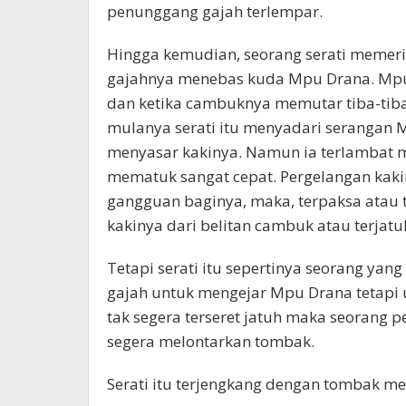
penunggang gajah terlempar.
Hingga kemudian, seorang serati memeri
gajahnya menebas kuda Mpu Drana. Mp
dan ketika cambuknya memutar tiba-tiba
mulanya serati itu menyadari serangan 
menyasar kakinya. Namun ia terlambat 
mematuk sangat cepat. Pergelangan kaki
gangguan baginya, maka, terpaksa atau t
kakinya dari belitan cambuk atau terjat
Tetapi serati itu sepertinya seorang yan
gajah untuk mengejar Mpu Drana tetapi u
tak segera terseret jatuh maka seorang 
segera melontarkan tombak.
Serati itu terjengkang dengan tombak m