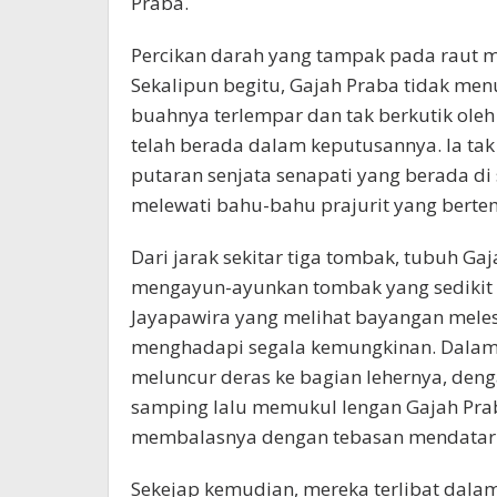
Praba.
Percikan darah yang tampak pada raut m
Sekalipun begitu, Gajah Praba tidak me
buahnya terlempar dan tak berkutik ole
telah berada dalam keputusannya. Ia tak
putaran senjata senapati yang berada d
melewati bahu-bahu prajurit yang bert
Dari jarak sekitar tiga tombak, tubuh G
mengayun-ayunkan tombak yang sedikit l
Jayapawira yang melihat bayangan meles
menghadapi segala kemungkinan. Dalam 
meluncur deras ke bagian lehernya, den
samping lalu memukul lengan Gajah Praba
membalasnya dengan tebasan mendatar 
Sekejap kemudian, mereka terlibat dala