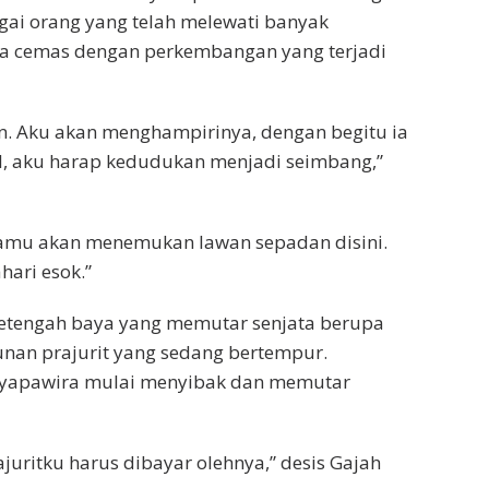
agai orang yang telah melewati banyak
sa cemas dengan perkembangan yang terjadi
n. Aku akan menghampirinya, dengan begitu ia
il, aku harap kedudukan menjadi seimbang,”
 Kamu akan menemukan lawan sepadan disini.
hari esok.”
 setengah baya yang memutar senjata berupa
an prajurit yang sedang bertempur.
Jayapawira mulai menyibak dan memutar
ajuritku harus dibayar olehnya,” desis Gajah