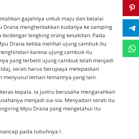
ntahkan gajahnya untuk maju dan belalai
u Drana menghentakkan kudanya ke samping
 terdengar lengking orang kesakitan. Pada
Mpu Drana ketika melihat ujung cambuk itu
menghindari karena ujung cambuk itu
nya yang terbelit ujung cambuk telah menjadi
idaj, serati harus berupaya melepaskan
uh menyusul teman-temannya yang lain.
g keras kepala. Ia justru berusaha mengarahkan
sahanya menjadi sia-sia. Menyadari serati itu
pengiring Mpu Drana yang mengetahui itu
enancap pada tubuhnya.\