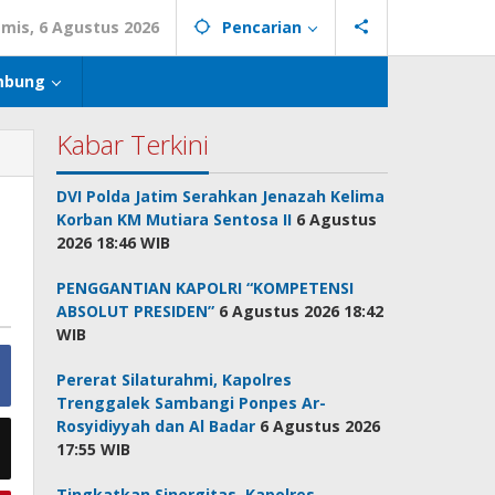
mis, 6 Agustus 2026
Pencarian
mbung
Kabar Terkini
DVI Polda Jatim Serahkan Jenazah Kelima
Korban KM Mutiara Sentosa II
6 Agustus
2026 18:46 WIB
PENGGANTIAN KAPOLRI “KOMPETENSI
ABSOLUT PRESIDEN”
6 Agustus 2026 18:42
WIB
Pererat Silaturahmi, Kapolres
Trenggalek Sambangi Ponpes Ar-
Rosyidiyyah dan Al Badar
6 Agustus 2026
17:55 WIB
Tingkatkan Sinergitas, Kapolres