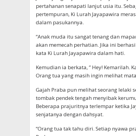
pertahanan senapati lanjut usia itu. Seb
pertempuran, Ki Lurah Jayapawira mera
dalam pasukannya.
“Anak muda itu sangat tenang dan mapa
akan memecah perhatian. Jika ini berhas
kata Ki Lurah Jayapawira dalam hati.
Kemudian ia berkata, ” Hey! Kemarilah.
Orang tua yang masih ingin melihat mata
Gajah Praba pun melihat seorang lelaki
tombak pendek tengah menyibak kerumun
Beberapa prajuritnya terlempar ketika 
senjatanya dengan dahsyat.
“Orang tua tak tahu diri. Setiap nyawa pr