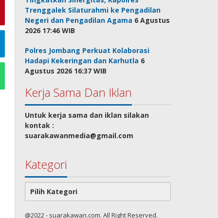
Trenggalek Silaturahmi ke Pengadilan
Negeri dan Pengadilan Agama
6 Agustus
2026 17:46 WIB
Polres Jombang Perkuat Kolaborasi
Hadapi Kekeringan dan Karhutla
6
Agustus 2026 16:37 WIB
Kerja Sama Dan Iklan
Untuk kerja sama dan iklan silakan
kontak :
suarakawanmedia@gmail.com
Kategori
Kategori
@2022 - suarakawan.com. All Right Reserved.