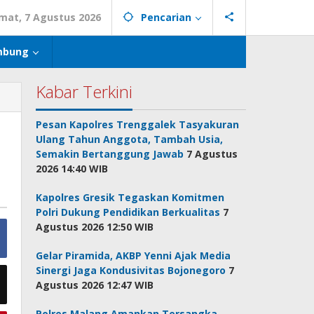
mat, 7 Agustus 2026
Pencarian
mbung
Kabar Terkini
Pesan Kapolres Trenggalek Tasyakuran
Ulang Tahun Anggota, Tambah Usia,
Semakin Bertanggung Jawab
7 Agustus
2026 14:40 WIB
Kapolres Gresik Tegaskan Komitmen
Polri Dukung Pendidikan Berkualitas
7
Agustus 2026 12:50 WIB
Gelar Piramida, AKBP Yenni Ajak Media
Sinergi Jaga Kondusivitas Bojonegoro
7
Agustus 2026 12:47 WIB
Polres Malang Amankan Tersangka