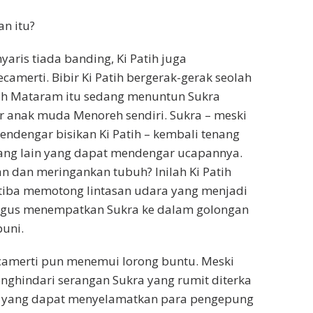
n itu?
is tiada banding, Ki Patih juga
amerti. Bibir Ki Patih bergerak-gerak seolah
atih Mataram itu sedang menuntun Sukra
r anak muda Menoreh sendiri. Sukra – meski
endengar bisikan Ki Patih – kembali tenang
orang lain yang dapat mendengar ucapannya.
 dan meringankan tubuh? Inilah Ki Patih
-tiba memotong lintasan udara yang menjadi
aligus menempatkan Sukra ke dalam golongan
puni.
ecamerti pun menemui lorong buntu. Meski
enghindari serangan Sukra yang rumit diterka
ah yang dapat menyelamatkan para pengepung