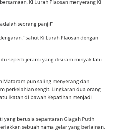
bersamaan, Ki Lurah Plaosan menyerang Ki
u adalah seorang panji!”
engaran,” sahut Ki Lurah Plaosan dengan
 itu seperti jerami yang disiram minyak lalu
n Mataram pun saling menyerang dan
m perkelahian sengit. Lingkaran dua orang
tu ikatan di bawah Kepatihan menjadi
ti yang berusia sepantaran Glagah Putih
neriakkan sebuah nama gelar yang berlainan,