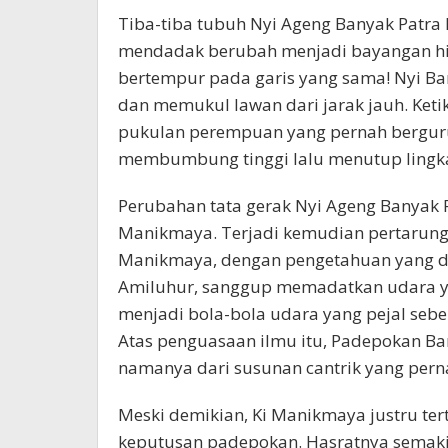
Tiba-tiba tubuh Nyi Ageng Banyak Patra
mendadak berubah menjadi bayangan hij
bertempur pada garis yang sama! Nyi B
dan memukul lawan dari jarak jauh. Keti
pukulan perempuan yang pernah bergur
membumbung tinggi lalu menutup lingka
Perubahan tata gerak Nyi Ageng Banyak P
Manikmaya. Terjadi kemudian pertarunga
Manikmaya, dengan pengetahuan yang d
Amiluhur, sanggup memadatkan udara ya
menjadi bola-bola udara yang pejal seb
Atas penguasaan ilmu itu, Padepokan B
namanya dari susunan cantrik yang per
Meski demikian, Ki Manikmaya justru te
keputusan padepokan. Hasratnya semaki