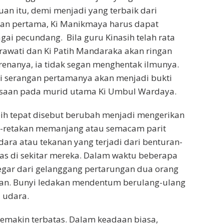
uan itu, demi menjadi yang terbaik dari
akan pertama, Ki Manikmaya harus dapat
ai pecundang. Bila guru Kinasih telah rata
wati dan Ki Patih Mandaraka akan ringan
enanya, ia tidak segan menghentak ilmunya.
di serangan pertamanya akan menjadi bukti
rasaan pada murid utama Ki Umbul Wardaya.
ih tepat disebut berubah menjadi mengerikan
an-retakan memanjang atau semacam parit
udara atau tekanan yang terjadi dari benturan-
as di sekitar mereka. Dalam waktu beberapa
gar dari gelanggang pertarungan dua orang
an. Bunyi ledakan mendentum berulang-ulang
i udara.
emakin terbatas. Dalam keadaan biasa,