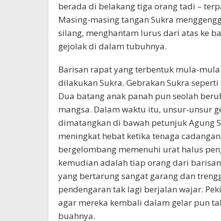
berada di belakang tiga orang tadi – te
Masing-masing tangan Sukra menggeng
silang, menghantam lurus dari atas ke 
gejolak di dalam tubuhnya.
Barisan rapat yang terbentuk mula-mula 
dilakukan Sukra. Gebrakan Sukra seperti 
Dua batang anak panah pun seolah beru
mangsa. Dalam waktu itu, unsur-unsur g
dimatangkan di bawah petunjuk Agung Se
meningkat hebat ketika tenaga cadangan
bergelombang memenuhi urat halus penga
kemudian adalah tiap orang dari bari
yang bertarung sangat garang dan trengg
pendengaran tak lagi berjalan wajar. Pe
agar mereka kembali dalam gelar pun t
buahnya.