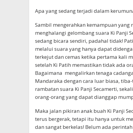
Apa yang sedang terjadi dalam kerumuna
Sambil mengerahkan kemampuan yang nyar
menghalangi gelombang suara Ki Panji Sec
sedang bicara sendiri, padahal tidak! P
melalui suara yang hanya dapat didenga
terkejut dan cemas ketika pertama kali m
setelah Ki Patih memastikan tidak ada 
Bagaimana mengalirkan tenaga cadangan
Mandaraka dengan cara luar biasa, tiba
rambatan suara Ki Panji Secamerti, sek
orang-orang yang dapat dianggap mum
Maka jalan pikiran anak buah Ki Panji S
terus bergerak, tetapi itu hanya untuk m
dan sangat berkelas! Belum ada perint