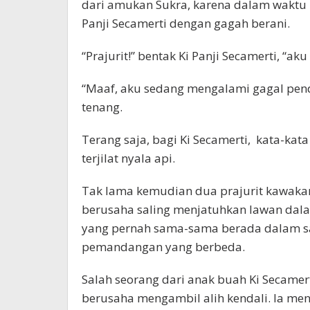
dari amukan Sukra, karena dalam waktu 
Panji Secamerti dengan gagah berani.
“Prajurit!” bentak Ki Panji Secamerti, “ak
“Maaf, aku sedang mengalami gagal pend
tenang.
Terang saja, bagi Ki Secamerti, kata-kata
terjilat nyala api.
Tak lama kemudian dua prajurit kawaka
berusaha saling menjatuhkan lawan dala
yang pernah sama-sama berada dalam sa
pemandangan yang berbeda.
Salah seorang dari anak buah Ki Secamer
berusaha mengambil alih kendali. Ia me