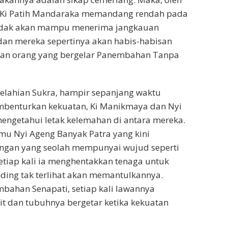
an Ki Patih Mandaraka memandang rendah pada
tidak akan mampu menerima jangkauan
an mereka sepertinya akan habis-habisan
akan orang yang bergelar Panembahan Tanpa
kelahian Sukra, hampir sepanjang waktu
mbenturkan kekuatan, Ki Manikmaya dan Nyi
ngetahui letak kelemahan di antara mereka.
ilmu Nyi Ageng Banyak Patra yang kini
angan yang seolah mempunyai wujud seperti
etiap kali ia menghentakkan tenaga untuk
ing tak terlihat akan memantulkannya.
mbahan Senapati, setiap kali lawannya
it dan tubuhnya bergetar ketika kekuatan