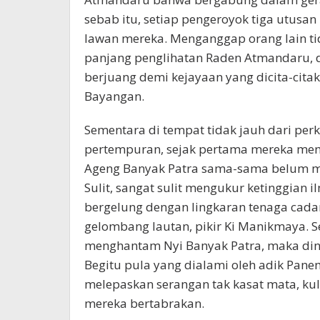
sebab itu, setiap pengeroyok tiga utus
lawan mereka. Menganggap orang lain 
panjang penglihatan Raden Atmandaru, d
berjuang demi kejayaan yang dicita-cit
Bayangan.
Sementara di tempat tidak jauh dari per
pertempuran, sejak pertama mereka me
Ageng Banyak Patra sama-sama belum me
Sulit, sangat sulit mengukur ketinggian 
bergelung dengan lingkaran tenaga cad
gelombang lautan, pikir Ki Manikmaya. S
menghantam Nyi Banyak Patra, maka dind
Begitu pula yang dialami oleh adik Pane
melepaskan serangan tak kasat mata, kul
mereka bertabrakan.