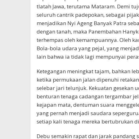
tlatah Jawa, terutama Mataram. Demi tuj
seluruh cantrik padepokan, sebagai pij
menjadikan Nyi Ageng Banyak Patra sebag
dengan tanah, maka Panembahan Hanykra
terhempas oleh kemampuannya. Oleh kar
Bola-bola udara yang pejal, yang menja
lain bahwa ia tidak lagi mempunyai pe
Ketegangan meningkat tajam, bahkan leb
ketika permukaan jalan dipenuhi retak
selebar jari telunjuk. Kekuatan gesekan 
benturan tenaga cadangan tergambar jel
kejapan mata, dentuman suara menggele
yang pernah menjadi saudara seperguru
setiap kali tenaga mereka bertubrukan d
Debu semakin rapat dan jarak pandang s