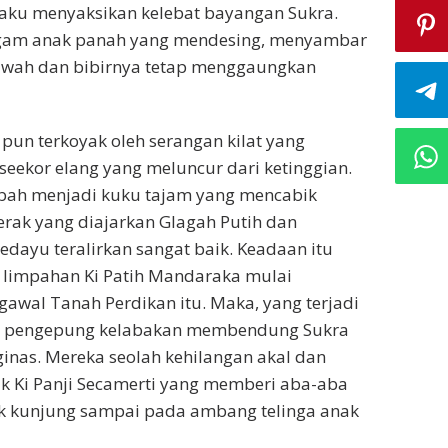
rpaku menyaksikan kelebat bayangan Sukra.
gam anak panah yang mendesing, menyambar
bawah dan bibirnya tetap menggaungkan
pun terkoyak oleh serangan kilat yang
seekor elang yang meluncur dari ketinggian.
bah menjadi kuku tajam yang mencabik
erak yang diajarkan Glagah Putih dan
dayu teralirkan sangat baik. Keadaan itu
 limpahan Ki Patih Mandaraka mulai
wal Tanah Perdikan itu. Maka, yang terjadi
san pengepung kelabakan membendung Sukra
inas. Mereka seolah kehilangan akal dan
kik Ki Panji Secamerti yang memberi aba-aba
ak kunjung sampai pada ambang telinga anak