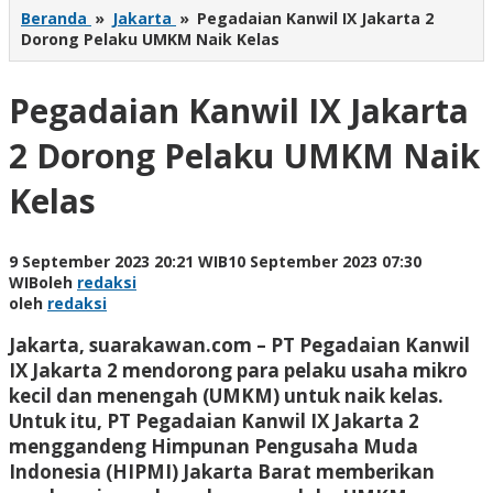
Beranda
»
Jakarta
»
Pegadaian Kanwil IX Jakarta 2
Dorong Pelaku UMKM Naik Kelas
Pegadaian Kanwil IX Jakarta
2 Dorong Pelaku UMKM Naik
Kelas
9 September 2023 20:21 WIB
10 September 2023 07:30
WIB
oleh
redaksi
oleh
redaksi
Jakarta, suarakawan.com
– PT Pegadaian Kanwil
IX Jakarta 2 mendorong para pelaku usaha mikro
kecil dan menengah (UMKM) untuk naik kelas.
Untuk itu, PT Pegadaian Kanwil IX Jakarta 2
menggandeng Himpunan Pengusaha Muda
Indonesia (HIPMI) Jakarta Barat memberikan