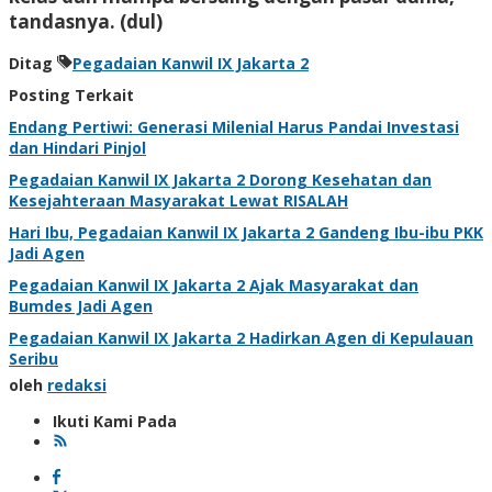
tandasnya. (
dul
)
Ditag
Pegadaian Kanwil IX Jakarta 2
Posting Terkait
Endang Pertiwi: Generasi Milenial Harus Pandai Investasi
dan Hindari Pinjol
Pegadaian Kanwil IX Jakarta 2 Dorong Kesehatan dan
Kesejahteraan Masyarakat Lewat RISALAH
Hari Ibu, Pegadaian Kanwil IX Jakarta 2 Gandeng Ibu-ibu PKK
Jadi Agen
Pegadaian Kanwil IX Jakarta 2 Ajak Masyarakat dan
Bumdes Jadi Agen
Pegadaian Kanwil IX Jakarta 2 Hadirkan Agen di Kepulauan
Seribu
oleh
redaksi
Ikuti Kami Pada