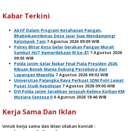
Kabar Terkini
Aktif Dalam Program Ketahanan Pangan,
Bhabinkamtibmas Desa Jajar Siap Mendampingi
Kelompok Tani
7 Agustus 2026 09:09 WIB
Polres Blitar Kota Gelar Gerakan Pangan Murah
Sambut HUT Kemerdekaan RI ke-81
7 Agustus 2026
09:05 WIB
Polda Jatim Gelar Nobar Final Piala Presiden 2026,
Ribuan Bonek Mania Dukung Persebaya dari
Lapangan Mapolda
7 Agustus 2026 09:02 WIB
Universitas Palangka Raya Perkuat SDM Polri Lewat
Pusat Studi Kepolisian
7 Agustus 2026 09:00 WIB
DVI Polda Jatim Serahkan Jenazah Kelima Korban KM
Mutiara Sentosa II
6 Agustus 2026 18:46 WIB
Kerja Sama Dan Iklan
Untuk kerja sama dan iklan silakan kontak :