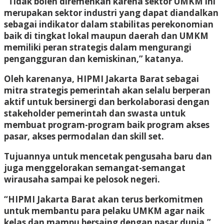
“Tidak boleh diremehkan karena sektor UMKM ini
merupakan sektor industri yang dapat diandalkan
sebagai indikator dalam stabilitas perekonomian
baik di tingkat lokal maupun daerah dan UMKM
memiliki peran strategis dalam mengurangi
pengangguran dan kemiskinan,” katanya.
Oleh karenanya, HIPMI Jakarta Barat sebagai
mitra strategis pemerintah akan selalu berperan
aktif untuk bersinergi dan berkolaborasi dengan
stakeholder pemerintah dan swasta untuk
membuat program-program baik program akses
pasar, akses permodalan dan skill set.
Tujuannya untuk mencetak pengusaha baru dan
juga menggelorakan semangat-semangat
wirausaha sampai ke pelosok negeri.
“HIPMI Jakarta Barat akan terus berkomitmen
untuk membantu para pelaku UMKM agar naik
kelas dan mampu bersaing dengan pasar dunia,”