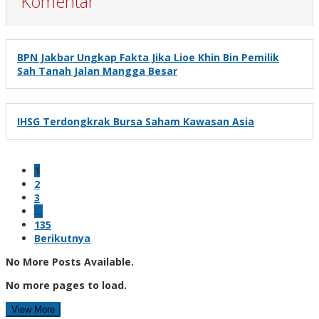
Komentar
BPN Jakbar Ungkap Fakta Jika Lioe Khin Bin Pemilik
Sah Tanah Jalan Mangga Besar
IHSG Terdongkrak Bursa Saham Kawasan Asia
1
2
3
…
135
Berikutnya
No More Posts Available.
No more pages to load.
View More