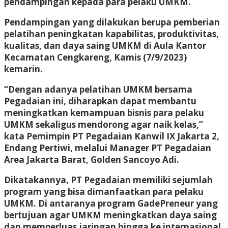
pendampingan kepada para pelaku UMKM.
Pendampingan yang dilakukan berupa pemberian
pelatihan peningkatan kapabilitas, produktivitas,
kualitas, dan daya saing UMKM di Aula Kantor
Kecamatan Cengkareng, Kamis (7/9/2023)
kemarin.
“Dengan adanya pelatihan UMKM bersama
Pegadaian ini, diharapkan dapat membantu
meningkatkan kemampuan bisnis para pelaku
UMKM sekaligus mendorong agar naik kelas,”
kata Pemimpin PT Pegadaian Kanwil IX Jakarta 2,
Endang Pertiwi, melalui Manager PT Pegadaian
Area Jakarta Barat, Golden Sancoyo Adi.
Dikatakannya, PT Pegadaian memiliki sejumlah
program yang bisa dimanfaatkan para pelaku
UMKM. Di antaranya program GadePreneur yang
bertujuan agar UMKM meningkatkan daya saing
dan memperluas jaringan hingga ke internasional,