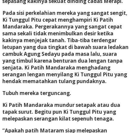
sepasang kakinya sekuat dinding cadas Merapi.
Pada sisi perkelahian mereka yang sangat sengit,
Ki Tunggul Pitu cepat menghampiri Ki Patih
Mandaraka. Pergerakannya yang sangat cepat
sama sekali tidak menimbulkan desir ketika
kakinya menjejak tanah. Tiba-tiba terdengar
letupan yang dua tingkat di bawah suara ledakan
cambuk Agung Sedayu pada masa lalu, suara
yang timbul karena benturan dua lengan tanpa
senjata. Ki Patih Mandaraka menghadang
serangan lengan menyilang Ki Tunggul Pitu yang
hendak mematahkan tulang pundaknya.
Tubuh mereka terguncang.
Ki Patih Mandaraka mundur setapak atau dua
tapak surut. Begitu pun Ki Tunggul Pitu yang
melepaskan serangan kilat sepenuh tenaga.
“Apakah patih Mataram siap melepaskan