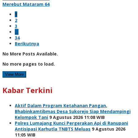
Merebut Mataram 64
1
2
3
…
34
Berikutnya
No More Posts Available.
No more pages to load.
View More
Kabar Terkini
Aktif Dalam Program Ketahanan Pangan,
Bhabinkamtibmas Desa Sukorejo Siap Mendampingi
Kelompok Tani
9 Agustus 2026 11:08 WIB
Polres Lumajang Kunci Pergerakan Api di Ranupani
Antisipasi Karhutla TNBTS Meluas
9 Agustus 2026
11:05 WIB