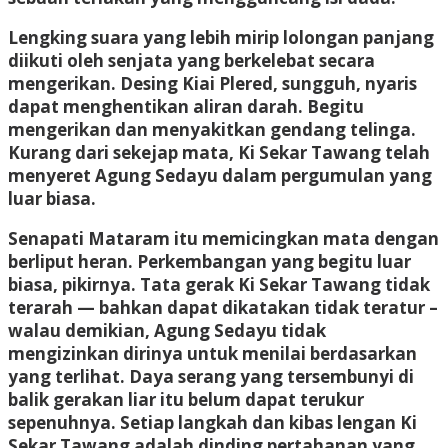
Lengking suara yang lebih mirip lolongan panjang
diikuti oleh senjata yang berkelebat secara
mengerikan. Desing Kiai Plered, sungguh, nyaris
dapat menghentikan aliran darah. Begitu
mengerikan dan menyakitkan gendang telinga.
Kurang dari sekejap mata, Ki Sekar Tawang telah
menyeret Agung Sedayu dalam pergumulan yang
luar biasa.
Senapati Mataram itu memicingkan mata dengan
berliput heran. Perkembangan yang begitu luar
biasa, pikirnya. Tata gerak Ki Sekar Tawang tidak
terarah — bahkan dapat dikatakan tidak teratur –
walau demikian, Agung Sedayu tidak
mengizinkan dirinya untuk menilai berdasarkan
yang terlihat. Daya serang yang tersembunyi di
balik gerakan liar itu belum dapat terukur
sepenuhnya. Setiap langkah dan kibas lengan Ki
Sekar Tawang adalah dinding pertahanan yang