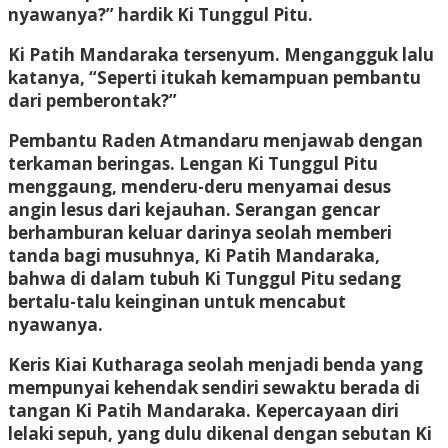
nyawanya?” hardik Ki Tunggul Pitu.
Ki Patih Mandaraka tersenyum. Mengangguk lalu
katanya, “Seperti itukah kemampuan pembantu
dari pemberontak?”
Pembantu Raden Atmandaru menjawab dengan
terkaman beringas. Lengan Ki Tunggul Pitu
menggaung, menderu-deru menyamai desus
angin lesus dari kejauhan. Serangan gencar
berhamburan keluar darinya seolah memberi
tanda bagi musuhnya, Ki Patih Mandaraka,
bahwa di dalam tubuh Ki Tunggul Pitu sedang
bertalu-talu keinginan untuk mencabut
nyawanya.
Keris Kiai Kutharaga seolah menjadi benda yang
mempunyai kehendak sendiri sewaktu berada di
tangan Ki Patih Mandaraka. Kepercayaan diri
lelaki sepuh, yang dulu dikenal dengan sebutan Ki