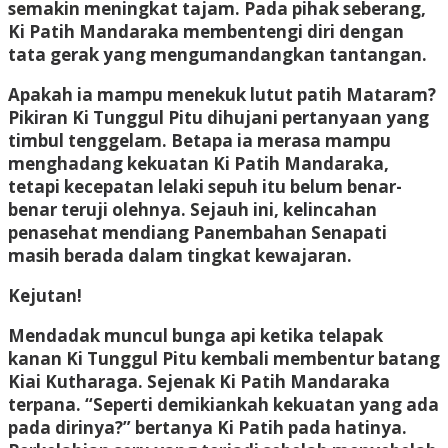
semakin meningkat tajam. Pada pihak seberang,
Ki Patih Mandaraka membentengi diri dengan
tata gerak yang mengumandangkan tantangan.
Apakah ia mampu menekuk lutut patih Mataram?
Pikiran Ki Tunggul Pitu dihujani pertanyaan yang
timbul tenggelam. Betapa ia merasa mampu
menghadang kekuatan Ki Patih Mandaraka,
tetapi kecepatan lelaki sepuh itu belum benar-
benar teruji olehnya. Sejauh ini, kelincahan
penasehat mendiang Panembahan Senapati
masih berada dalam tingkat kewajaran.
Kejutan!
Mendadak muncul bunga api ketika telapak
kanan Ki Tunggul Pitu kembali membentur batang
Kiai Kutharaga. Sejenak Ki Patih Mandaraka
terpana. “Seperti demikiankah kekuatan yang ada
pada dirinya?” bertanya Ki Patih pada hatinya.