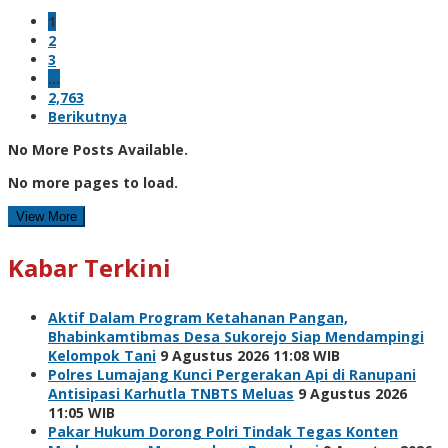
1
2
3
…
2,763
Berikutnya
No More Posts Available.
No more pages to load.
View More
Kabar Terkini
Aktif Dalam Program Ketahanan Pangan,
Bhabinkamtibmas Desa Sukorejo Siap Mendampingi
Kelompok Tani
9 Agustus 2026 11:08 WIB
Polres Lumajang Kunci Pergerakan Api di Ranupani
Antisipasi Karhutla TNBTS Meluas
9 Agustus 2026
11:05 WIB
Pakar Hukum Dorong Polri Tindak Tegas Konten