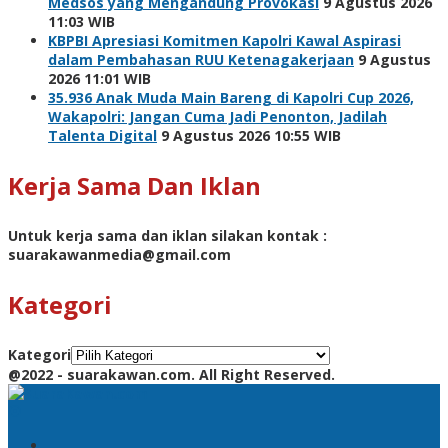
Medsos yang Mengandung Provokasi
9 Agustus 2026
11:03 WIB
KBPBI Apresiasi Komitmen Kapolri Kawal Aspirasi
dalam Pembahasan RUU Ketenagakerjaan
9 Agustus
2026 11:01 WIB
35.936 Anak Muda Main Bareng di Kapolri Cup 2026,
Wakapolri: Jangan Cuma Jadi Penonton, Jadilah
Talenta Digital
9 Agustus 2026 10:55 WIB
Kerja Sama Dan Iklan
Untuk kerja sama dan iklan silakan kontak :
suarakawanmedia@gmail.com
Kategori
Kategori
@2022 - suarakawan.com. All Right Reserved.