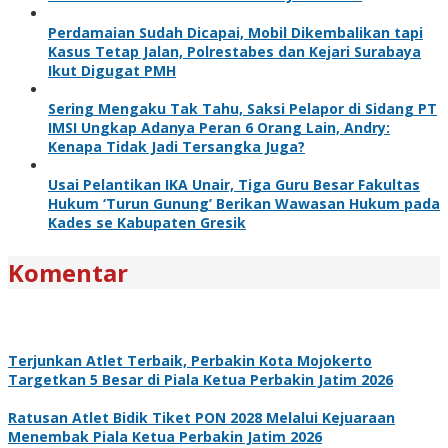
Perdamaian Sudah Dicapai, Mobil Dikembalikan tapi
Kasus Tetap Jalan, Polrestabes dan Kejari Surabaya
Ikut Digugat PMH
Sering Mengaku Tak Tahu, Saksi Pelapor di Sidang PT
IMSI Ungkap Adanya Peran 6 Orang Lain, Andry:
Kenapa Tidak Jadi Tersangka Juga?
Usai Pelantikan IKA Unair, Tiga Guru Besar Fakultas
Hukum ‘Turun Gunung’ Berikan Wawasan Hukum pada
Kades se Kabupaten Gresik
Komentar
Terjunkan Atlet Terbaik, Perbakin Kota Mojokerto
Targetkan 5 Besar di Piala Ketua Perbakin Jatim 2026
Ratusan Atlet Bidik Tiket PON 2028 Melalui Kejuaraan
Menembak Piala Ketua Perbakin Jatim 2026