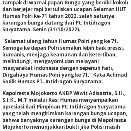
tampak di warnai papan Bunga yang berdiri kokoh
dan berjejer rapi bertuliskan ucapan Selamat HUT
Humas Polri ke-71 tahun 2022, salah satunya
karangan bunga datang dari Pt. Intidragon
Suryatama. Senin (31/10/2022).
“Selamat ulang tahun Humas Polri yang ke 71.
Semoga ke depan Polri semakin lebih baik presisi,
humanis, menjaga keamanan dan ketertiban,
melindungi, mengayomi dan melayani
masyarakat Indonesia dengan sepenuh hati,
Dirgahayu Humas Polri yang ke 71,” Kata Achmad
Sodik Humas PT. Intidragon Suryatama.
Kapolresta Mojokerto AKBP Wiwit Adisatria, S.H.,
S.I.K., M.T melalui Kasi Humas menyampaikan
apresiasi dari Pimpinan Pt. Intidragon Suryatama
yang telah mengirimkan karangan bunga ucapan,
bahwa banyaknya karangan bunga di Mapolresta
Mojokerto menunjukkan bukti jika Polisi masih