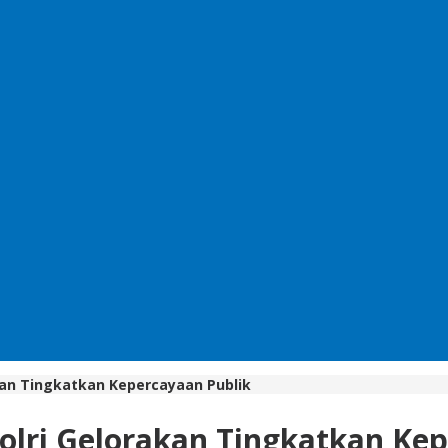
akan Tingkatkan Kepercayaan Publik
olri Gelorakan Tingkatkan Ke