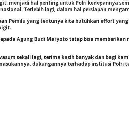
 Sigit, menjadi hal penting untuk Polri kedepanny
asional. Terlebih lagi, dalam hal persiapan menga
 Pemilu yang tentunya kita butuhkan effort yang lua
igit.
epada Agung Budi Maryoto tetap bisa memberikan ma
wasum sekali lagi, terima kasih banyak dan bagi ka
masukannya, dukungannya terhadap institusi Polri ten