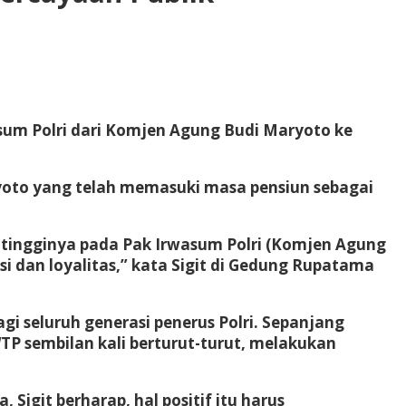
asum Polri dari Komjen Agung Budi Maryoto ke
yoto yang telah memasuki masa pensiun sebagai
i-tingginya pada Pak Irwasum Polri (Komjen Agung
i dan loyalitas,” kata Sigit di Gedung Rupatama
gi seluruh generasi penerus Polri. Sepanjang
TP sembilan kali berturut-turut, melakukan
Sigit berharap, hal positif itu harus