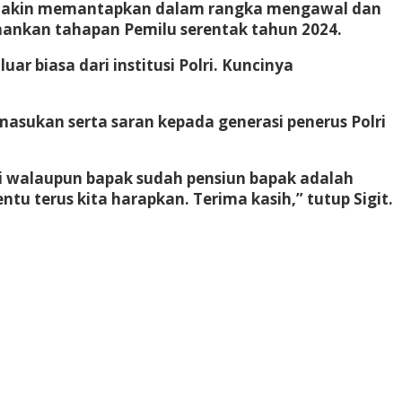
a semakin memantapkan dalam rangka mengawal dan
mankan tahapan Pemilu serentak tahun 2024.
r biasa dari institusi Polri. Kuncinya
sukan serta saran kepada generasi penerus Polri
mi walaupun bapak sudah pensiun bapak adalah
tu terus kita harapkan. Terima kasih,” tutup Sigit.