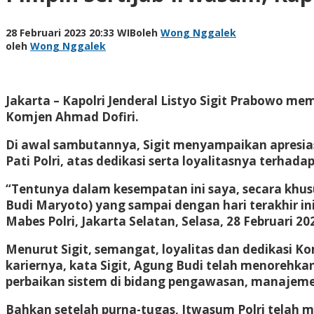
28 Februari 2023 20:33 WIB
oleh
Wong Nggalek
oleh
Wong Nggalek
Jakarta – Kapolri Jenderal Listyo Sigit Prabowo m
Komjen Ahmad Dofiri.
Di awal sambutannya, Sigit menyampaikan apresia
Pati Polri, atas dedikasi serta loyalitasnya terhad
“Tentunya dalam kesempatan ini saya, secara khus
Budi Maryoto) yang sampai dengan hari terakhir ini
Mabes Polri, Jakarta Selatan, Selasa, 28 Februari 20
Menurut Sigit, semangat, loyalitas dan dedikasi K
kariernya, kata Sigit, Agung Budi telah menorehk
perbaikan sistem di bidang pengawasan, manajem
Bahkan setelah purna-tugas, Itwasum Polri telah me