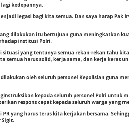
 lagi kedepannya.
njadi legasi bagi kita semua. Dan saya harap Pak 
 yang dilakukan itu bertujuan guna meningkatkan k
adap institusi Polri.
i situasi yang tentunya semua rekan-rekan tahu k
ita semua harus solid, kerja sama, dan kerja keras 
ilakukan oleh seluruh personel Kepolisian guna mer
ginstruksikan kepada seluruh personel Polri untuk 
erikan respons cepat kepada seluruh warga yang m
ini PR yang harus terus kita kerjakan bersama. Sehi
Sigit.