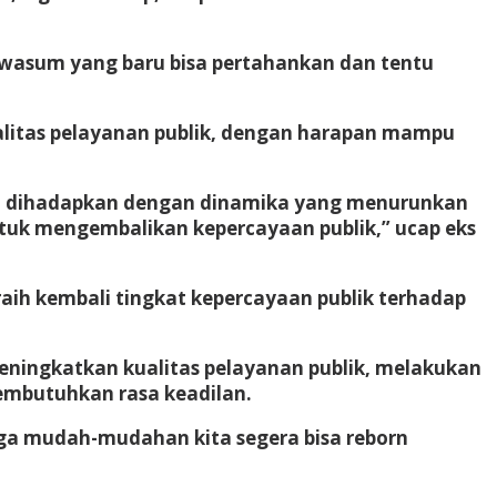
Irwasum yang baru bisa pertahankan dan tentu
ualitas pelayanan publik, dengan harapan mampu
ita dihadapkan dengan dinamika yang menurunkan
untuk mengembalikan kepercayaan publik,” ucap eks
aih kembali tingkat kepercayaan publik terhadap
meningkatkan kualitas pelayanan publik, melakukan
embutuhkan rasa keadilan.
ngga mudah-mudahan kita segera bisa reborn