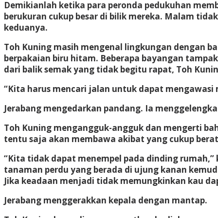
Demikianlah ketika para peronda pedukuhan membun
berukuran cukup besar di bilik mereka. Malam ti
keduanya.
Toh Kuning masih mengenal lingkungan dengan bai
berpakaian biru hitam. Beberapa bayangan tampak b
dari balik semak yang tidak begitu rapat, Toh Kun
“Kita harus mencari jalan untuk dapat mengawasi m
Jerabang mengedarkan pandang. Ia menggelengkan 
Toh Kuning mengangguk-angguk dan mengerti bahwa
tentu saja akan membawa akibat yang cukup berat
“Kita tidak dapat menempel pada dinding rumah,” 
tanaman perdu yang berada di ujung kanan kemudi
Jika keadaan menjadi tidak memungkinkan kau dap
Jerabang menggerakkan kepala dengan mantap.