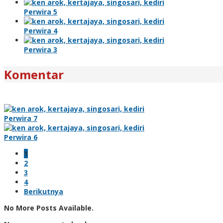
Perwira 5
Perwira 4
Perwira 3
Komentar
Perwira 7
Perwira 6
1
2
3
4
Berikutnya
No More Posts Available.