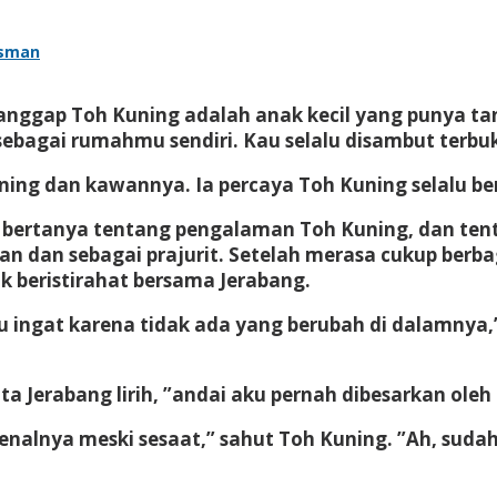
Asman
nganggap Toh Kuning adalah anak kecil yang punya 
ebagai rumahmu sendiri. Kau selalu disambut terbuk
ing dan kawannya. Ia percaya Toh Kuning selalu ber
bertanya tentang pengalaman Toh Kuning, dan tentu
 dan sebagai prajurit. Setelah merasa cukup berba
 beristirahat bersama Jerabang.
kau ingat karena tidak ada yang berubah di dalamny
a Jerabang lirih, ”andai aku pernah dibesarkan oleh
lnya meski sesaat,” sahut Toh Kuning. ”Ah, sudahla