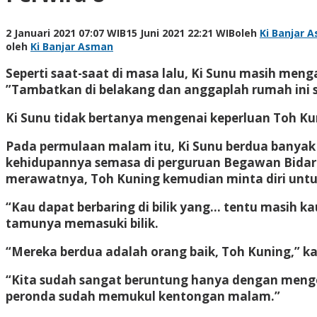
2 Januari 2021 07:07 WIB
15 Juni 2021 22:21 WIB
oleh
Ki Banjar 
oleh
Ki Banjar Asman
Seperti saat-saat di masa lalu, Ki Sunu masih me
”Tambatkan di belakang dan anggaplah rumah ini s
Ki Sunu tidak bertanya mengenai keperluan Toh Kun
Pada permulaan malam itu, Ki Sunu berdua banyak 
kehidupannya semasa di perguruan Begawan Bidaran
merawatnya, Toh Kuning kemudian minta diri untuk
“Kau dapat berbaring di bilik yang… tentu masih 
tamunya memasuki bilik.
“Mereka berdua adalah orang baik, Toh Kuning,” kat
“Kita sudah sangat beruntung hanya dengan mengena
peronda sudah memukul kentongan malam.”