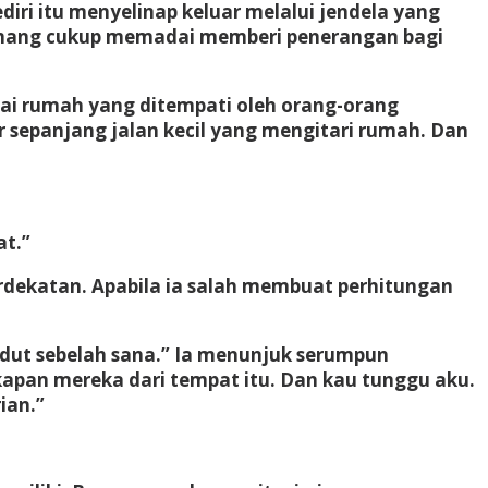
ri itu menyelinap keluar melalui jendela yang
-remang cukup memadai memberi penerangan bagi
ai rumah yang ditempati oleh orang-orang
r sepanjang jalan kecil yang mengitari rumah. Dan
at.”
dekatan. Apabila ia salah membuat perhitungan
dut sebelah sana.” Ia menunjuk serumpun
apan mereka dari tempat itu. Dan kau tunggu aku.
ian.”