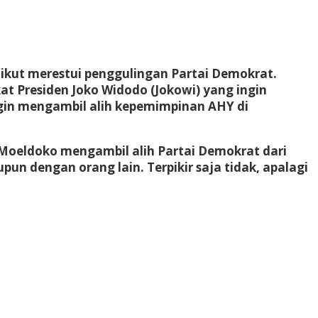
kut merestui penggulingan Partai Demokrat.
t Presiden Joko Widodo (Jokowi) yang ingin
gin mengambil alih kepemimpinan AHY di
Moeldoko mengambil alih Partai Demokrat dari
n dengan orang lain. Terpikir saja tidak, apalagi