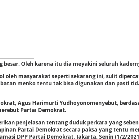
besar. Oleh karena itu dia meyakini seluruh kader
l oleh masyarakat seperti sekarang ini, sulit diperc
 Jabatan menko tentu tak bisa digunakan dan pasti ti
krat, Agus Harimurti Yudhoyonomenyebut, berdasar
merebut Partai Demokrat.
kan penjelasan tentang duduk perkara yang sebena
inan Partai Demokrat secara paksa yang tentu men
masi DPP Partai Demokrat, Jakarta, Senin (1/2/2021