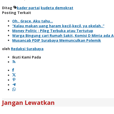
Ditag
kader partai
kudeta demokrat
Posting Terkait
Oh.. Grace. Aku tahu…
“Kalau makan uang haram kecil-kecil, ya okelah..”
Money Politic ; Pileg Terbuka atau Tertutup
Warga Bingung cari Rumah Sakit, Komisi D Minta ada A
Musancab PDIP Surabaya Memunculkan Polemik
oleh
Redaksi Surabaya
Ikuti Kami Pada
Jangan Lewatkan