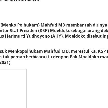
 (Menko Polhukam) Mahfud MD membantah dirinya i
or Staf Presiden (KSP) Moeldokosebagai orang deka
s Harimurti Yudhoyono (AHY). Moeldoko disebut in
masuk Menkopolhukam Mahfud MD, merestui Ka. KSP 
tak pernah berbicara itu dengan Pak Moeldoko maupu
2021).