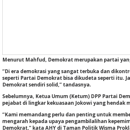
Menurut Mahfud, Demokrat merupakan partai yang 
“Di era demokrasi yang sangat terbuka dan dikontro
seperti Partai Demokrat bisa dikudeta seperti itu.
Demokrat sendiri solid,” tandasnya.
Sebelumnya, Ketua Umum (Ketum) DPP Partai Demo
pejabat di lingkar kekuasaan Jokowi yang hendak 
“Kami memandang perlu dan penting untuk memberi
mengarah kepada upaya pengambilalihan kepemimp
Demokrat,” kata AHY di Taman Politik Wisma Prokla