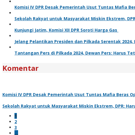
Komisi IV DPR Desak Pemerintah Usut Tuntas Mafia Be
Sekolah Rakyat untuk Masyarakat Miskin Ekstrem, DPR
Kunjungi Jatim, Komisi XII DPR Soroti Harga Gas
Jelang Pelantikan Presiden dan Pilkada Serentak 2024
Tantangan Pers di Pilkada 2024, Dewan Pers: Harus Tet
Komentar
Komisi IV DPR Desak Pemerintah Usut Tuntas Mafia Beras O
Sekolah Rakyat untuk Masyarakat Miskin Ekstrem, DPR: Har
1
2
3
…