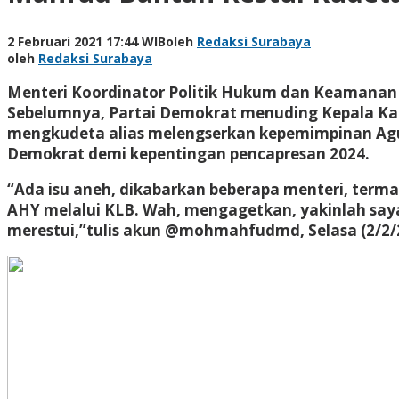
2 Februari 2021 17:44 WIB
oleh
Redaksi Surabaya
oleh
Redaksi Surabaya
Menteri Koordinator Politik Hukum dan Keamanan
Sebelumnya, Partai Demokrat menuding Kepala Kant
mengkudeta alias melengserkan kepemimpinan Agu
Demokrat demi kepentingan pencapresan 2024.
“Ada isu aneh, dikabarkan beberapa menteri, ter
AHY melalui KLB. Wah, mengagetkan, yakinlah saya 
merestui,”tulis akun @mohmahfudmd, Selasa (2/2/