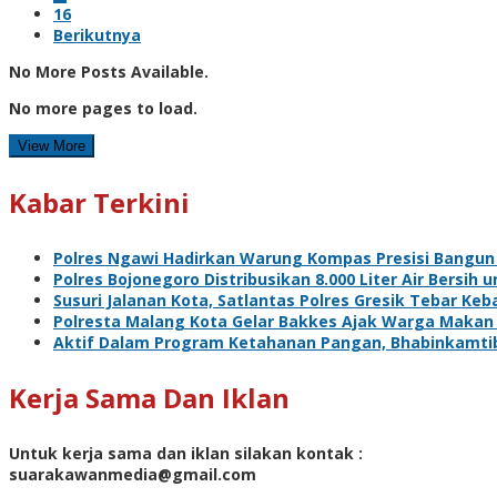
16
Berikutnya
No More Posts Available.
No more pages to load.
View More
Kabar Terkini
Polres Ngawi Hadirkan Warung Kompas Presisi Bangun
Polres Bojonegoro Distribusikan 8.000 Liter Air Bersi
Susuri Jalanan Kota, Satlantas Polres Gresik Tebar Ke
Polresta Malang Kota Gelar Bakkes Ajak Warga Makan
Aktif Dalam Program Ketahanan Pangan, Bhabinkamti
Kerja Sama Dan Iklan
Untuk kerja sama dan iklan silakan kontak :
suarakawanmedia@gmail.com