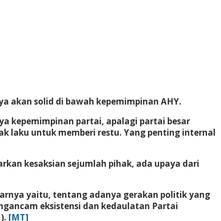
nya akan solid di bawah kepemimpinan AHY.
aya kepemimpinan partai, apalagi partai besar
dak laku untuk memberi restu. Yang penting internal
kan kesaksian sejumlah pihak, ada upaya dari
rnya yaitu, tentang adanya gerakan politik yang
gancam eksistensi dan kedaulatan Partai
).
[MT]