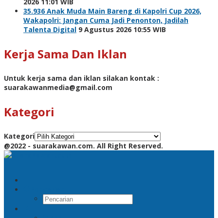
2026 11:01 WIB
35.936 Anak Muda Main Bareng di Kapolri Cup 2026,
Wakapolri: Jangan Cuma Jadi Penonton, Jadilah
Talenta Digital
9 Agustus 2026 10:55 WIB
Kerja Sama Dan Iklan
Untuk kerja sama dan iklan silakan kontak :
suarakawanmedia@gmail.com
Kategori
Kategori
@2022 - suarakawan.com. All Right Reserved.
Pencarian