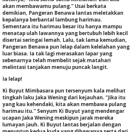
akan membawamu pulang.” Usai berkata
demikian, Pangeran Benawa lantas meletakkan
kepalanya berbantal lambung harimau.
Sementara itu harimau besar itu hanya mampu
menatap ulah lawannya yang bertubuh lebih kecil
disertai seringai lemah. Lalu, tak lama kemudian,
Pangeran Benawa pun lelap dalam kelelahan yang
luar biasa. Ia tak lagi merasakan lapar yang
sebenarnya telah membelit sejak matahari
melintasi tanjakan menuju puncak langit.
Ia lelap!
Ki Buyut Mimbasara pun tersenyum kala melihat
tingkah laku Jaka Wening dari kejauhan. “Jika itu
yang kau kehendaki, kita akan membawa pulang
harimau itu.” Senyum Ki Buyut yang mendengar
ucapan Jaka Wening meskipun jarak mereka
lumayan jauh. Ki Buyut lantas berjalan dengan
menuntun kedua kuda yang dibawanya serta dari