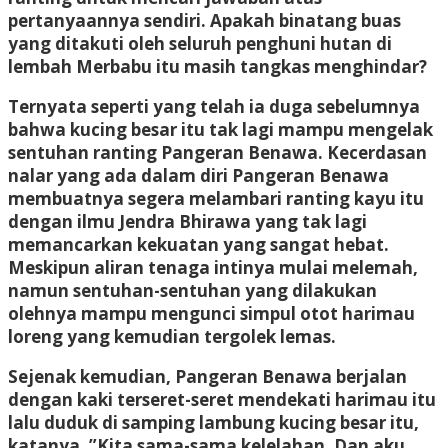
pertanyaannya sendiri. Apakah binatang buas
yang ditakuti oleh seluruh penghuni hutan di
lembah Merbabu itu masih tangkas menghindar?
Ternyata seperti yang telah ia duga sebelumnya
bahwa kucing besar itu tak lagi mampu mengelak
sentuhan ranting Pangeran Benawa. Kecerdasan
nalar yang ada dalam diri Pangeran Benawa
membuatnya segera melambari ranting kayu itu
dengan ilmu Jendra Bhirawa yang tak lagi
memancarkan kekuatan yang sangat hebat.
Meskipun aliran tenaga intinya mulai melemah,
namun sentuhan-sentuhan yang dilakukan
olehnya mampu mengunci simpul otot harimau
loreng yang kemudian tergolek lemas.
Sejenak kemudian, Pangeran Benawa berjalan
dengan kaki terseret-seret mendekati harimau itu
lalu duduk di samping lambung kucing besar itu,
katanya, ”Kita sama-sama kelelahan. Dan aku