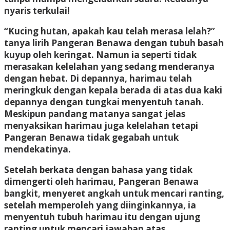
nyaris terkulai!
“Kucing hutan, apakah kau telah merasa lelah?”
tanya lirih Pangeran Benawa dengan tubuh basah
kuyup oleh keringat. Namun ia seperti tidak
merasakan kelelahan yang sedang menderanya
dengan hebat. Di depannya, harimau telah
meringkuk dengan kepala berada di atas dua kaki
depannya dengan tungkai menyentuh tanah.
Meskipun pandang matanya sangat jelas
menyaksikan harimau juga kelelahan tetapi
Pangeran Benawa tidak gegabah untuk
mendekatinya.
Setelah berkata dengan bahasa yang tidak
dimengerti oleh harimau, Pangeran Benawa
bangkit, menyeret angkah untuk mencari ranting,
setelah memperoleh yang diinginkannya, ia
menyentuh tubuh harimau itu dengan ujung
ranting untuk mencari jawaban atas