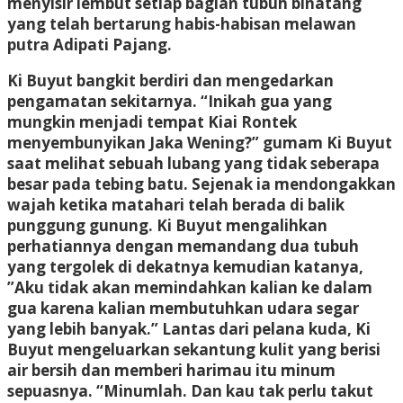
menyisir lembut setiap bagian tubuh binatang
yang telah bertarung habis-habisan melawan
putra Adipati Pajang.
Ki Buyut bangkit berdiri dan mengedarkan
pengamatan sekitarnya. “Inikah gua yang
mungkin menjadi tempat Kiai Rontek
menyembunyikan Jaka Wening?” gumam Ki Buyut
saat melihat sebuah lubang yang tidak seberapa
besar pada tebing batu. Sejenak ia mendongakkan
wajah ketika matahari telah berada di balik
punggung gunung. Ki Buyut mengalihkan
perhatiannya dengan memandang dua tubuh
yang tergolek di dekatnya kemudian katanya,
”Aku tidak akan memindahkan kalian ke dalam
gua karena kalian membutuhkan udara segar
yang lebih banyak.” Lantas dari pelana kuda, Ki
Buyut mengeluarkan sekantung kulit yang berisi
air bersih dan memberi harimau itu minum
sepuasnya. “Minumlah. Dan kau tak perlu takut