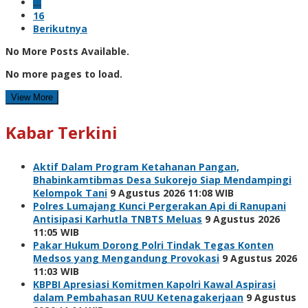
…
16
Berikutnya
No More Posts Available.
No more pages to load.
View More
Kabar Terkini
Aktif Dalam Program Ketahanan Pangan,
Bhabinkamtibmas Desa Sukorejo Siap Mendampingi
Kelompok Tani
9 Agustus 2026 11:08 WIB
Polres Lumajang Kunci Pergerakan Api di Ranupani
Antisipasi Karhutla TNBTS Meluas
9 Agustus 2026
11:05 WIB
Pakar Hukum Dorong Polri Tindak Tegas Konten
Medsos yang Mengandung Provokasi
9 Agustus 2026
11:03 WIB
KBPBI Apresiasi Komitmen Kapolri Kawal Aspirasi
dalam Pembahasan RUU Ketenagakerjaan
9 Agustus