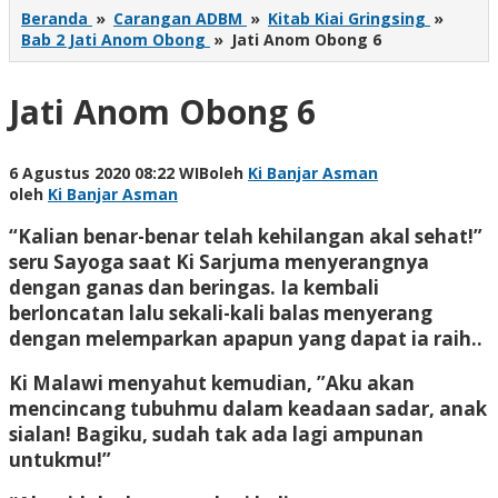
Beranda
»
Carangan ADBM
»
Kitab Kiai Gringsing
»
Bab 2 Jati Anom Obong
»
Jati Anom Obong 6
Jati Anom Obong 6
6 Agustus 2020 08:22 WIB
oleh
Ki Banjar Asman
oleh
Ki Banjar Asman
“Kalian benar-benar telah kehilangan akal sehat!”
seru Sayoga saat Ki Sarjuma menyerangnya
dengan ganas dan beringas. Ia kembali
berloncatan lalu sekali-kali balas menyerang
dengan melemparkan apapun yang dapat ia raih..
Ki Malawi menyahut kemudian, ”Aku akan
mencincang tubuhmu dalam keadaan sadar, anak
sialan! Bagiku, sudah tak ada lagi ampunan
untukmu!”