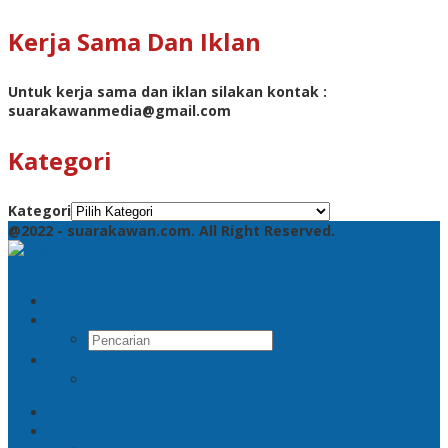
Kerja Sama Dan Iklan
Untuk kerja sama dan iklan silakan kontak :
suarakawanmedia@gmail.com
Kategori
Kategori
@2022 - suarakawan.com. All Right Reserved.
Pencarian
RSS
Beranda
Jatim