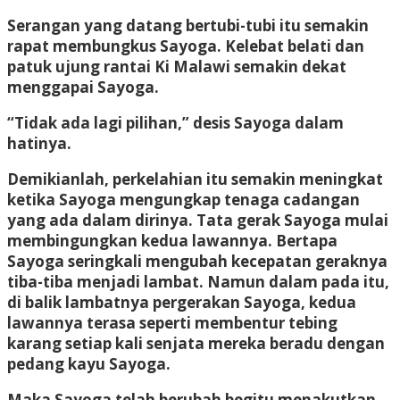
Serangan yang datang bertubi-tubi itu semakin
rapat membungkus Sayoga. Kelebat belati dan
patuk ujung rantai Ki Malawi semakin dekat
menggapai Sayoga.
“Tidak ada lagi pilihan,” desis Sayoga dalam
hatinya.
Demikianlah, perkelahian itu semakin meningkat
ketika Sayoga mengungkap tenaga cadangan
yang ada dalam dirinya. Tata gerak Sayoga mulai
membingungkan kedua lawannya. Bertapa
Sayoga seringkali mengubah kecepatan geraknya
tiba-tiba menjadi lambat. Namun dalam pada itu,
di balik lambatnya pergerakan Sayoga, kedua
lawannya terasa seperti membentur tebing
karang setiap kali senjata mereka beradu dengan
pedang kayu Sayoga.
Maka Sayoga telah berubah begitu menakutkan