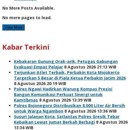
No More Posts Available.
No more pages to load.
View More
Kabar Terkini
Kebakaran Gunung Orak-arik, Petugas Gabungan
Evakuasi Empat Pelajar
8 Agustus 2026 21:13 WIB
Terjunkan Atlet Terbaik, Perbakin Kota Mojokerto
Targetkan 5 Besar di Piala Ketua Perbakin Jatim 2026
8 Agustus 2026 20:19 WIB
Polres Ngawi Hadirkan Warung Kompas Presisi
Bangun Komunikasi Perkuat Sinergi untuk
Kamtibmas
8 Agustus 2026 13:39 WIB
Polres Bojonegoro Distribusikan 8.000 Liter Air Bersih
untuk Warga Ngambon
8 Agustus 2026 13:36 WIB
Susuri Jalanan Kota, Satlantas Polres Gresik Tebar
Kebaikan Lewat Jumat Berkah Berbagi
8 Agustus 2026
13:34 WIB