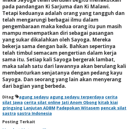
pada pandangan Ki Sarjuma dan Ki Malawi.
Tetapi keduanya adalah orang yang tangguh dan
telah mengarungi berbagai ilmu dalam
pengembaraan maka kedua orang itu pun masih
mampu menempatkan diri sebagai pasangan
yang sukar dikalahkan oleh Sayoga. Mereka
bekerja sama dengan baik. Bahkan sepertinya
telah timbul semacam pengertian dalam kerja
sama itu. Setiap kali Sayoga bergerak lambat,
maka salah satu dari lawannya akan berulang kali
membenturkan senjatanya dengan pedang kayu
Sayoga. Dan seorang yang lain akan menyerang
dari bagian yang berbeda.
Ditag
agung sedayu
agung sedayu terperdaya
cerita
silat Jawa
cerita silat online
Jati Anom Obong
kitab kiai
gringsing
Lanjutan ADBM
Padepokan Witasem
pencak silat
sastra
sastra Indonesia
Posting Terkait