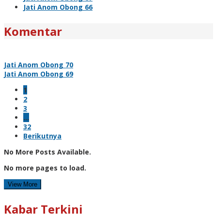
Jati Anom Obong 66
Komentar
Jati Anom Obong 70
Jati Anom Obong 69
1
2
3
…
32
Berikutnya
No More Posts Available.
No more pages to load.
View More
Kabar Terkini