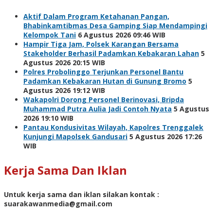
Aktif Dalam Program Ketahanan Pangan,
Bhabinkamtibmas Desa Gamping Siap Mendampingi
Kelompok Tani
6 Agustus 2026 09:46 WIB
Hampir Tiga Jam, Polsek Karangan Bersama
Stakeholder Berhasil Padamkan Kebakaran Lahan
5
Agustus 2026 20:15 WIB
Polres Probolinggo Terjunkan Personel Bantu
Padamkan Kebakaran Hutan di Gunung Bromo
5
Agustus 2026 19:12 WIB
Wakapolri Dorong Personel Berinovasi, Bripda
Muhammad Putra Aulia Jadi Contoh Nyata
5 Agustus
2026 19:10 WIB
Pantau Kondusivitas Wilayah, Kapolres Trenggalek
Kunjungi Mapolsek Gandusari
5 Agustus 2026 17:26
WIB
Kerja Sama Dan Iklan
Untuk kerja sama dan iklan silakan kontak :
suarakawanmedia@gmail.com