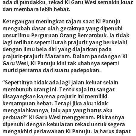
ada di pundakku, tekad Ki Garu Wesi semakin kuat
dan membara lebih hebat.
Ketegangan meningkat tajam saat Ki Panuju
mengubah dasar olah geraknya yang dipenuhi
unsur ilmu Perguruan Orang Bercambuk. Ia tidak
lagi terlihat seperti lurah prajurit yang berkelahi
dengan ilmu bela diri yang diajarkan pada
prajurit-prajurit Mataram. Dalam pandangan Ki
Garu Wesi, Ki Panuju kini tak ubahnya seperti
murid pertama dari suatu padepokan.
“Sepertinya tidak ada lagi jalan keluar selain
membunuh orang ini. Tentu saja itu sangat
disayangkan karena prajurit ini memiliki
kemampuan hebat. Tetapi jika aku tidak
mengalahkannya, lalu apa yang harus aku
perbuat?” Ki Garu Wesi menggeram. Pikirannya
dipenuhi dengan kebulatan tekad untuk segera
mengakhiri perlawanan Ki Panuju. Ia harus dapat