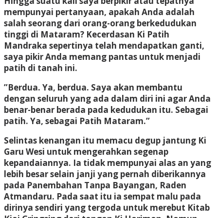
Hingga suatu kali saya berpikir atau tepatnya
mempunyai pertanyaan, apakah Anda adalah
salah seorang dari orang-orang berkedudukan
tinggi di Mataram? Kecerdasan Ki Patih
Mandraka sepertinya telah mendapatkan ganti,
saya pikir Anda memang pantas untuk menjadi
patih di tanah ini.
”Berdua. Ya, berdua. Saya akan membantu
dengan seluruh yang ada dalam diri ini agar Anda
benar-benar berada pada kedudukan itu. Sebagai
patih. Ya, sebagai Patih Mataram.”
Selintas kenangan itu memacu degup jantung Ki
Garu Wesi untuk mengerahkan segenap
kepandaiannya. Ia tidak mempunyai alas an yang
lebih besar selain janji yang pernah diberikannya
pada Panembahan Tanpa Bayangan, Raden
Atmandaru. Pada saat itu ia sempat malu pada
dirinya sendiri yang tergoda untuk merebut Kitab