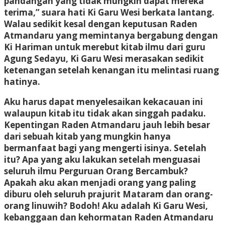
pandangan yang tidak mungkin dapat mereka
terima,” suara hati Ki Garu Wesi berkata lantang.
Walau sedikit kesal dengan keputusan Raden
Atmandaru yang memintanya bergabung dengan
Ki Hariman untuk merebut kitab ilmu dari guru
Agung Sedayu, Ki Garu Wesi merasakan sedikit
ketenangan setelah kenangan itu melintasi ruang
hatinya.
Aku harus dapat menyelesaikan kekacauan ini
walaupun kitab itu tidak akan singgah padaku.
Kepentingan Raden Atmandaru jauh lebih besar
dari sebuah kitab yang mungkin hanya
bermanfaat bagi yang mengerti isinya. Setelah
itu? Apa yang aku lakukan setelah menguasai
seluruh ilmu Perguruan Orang Bercambuk?
Apakah aku akan menjadi orang yang paling
diburu oleh seluruh prajurit Mataram dan orang-
orang linuwih? Bodoh! Aku adalah Ki Garu Wesi,
kebanggaan dan kehormatan Raden Atmandaru