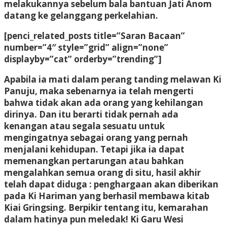
melakukannya sebelum bala bantuan Jati Anom
datang ke gelanggang perkelahian.
[penci_related_posts title=”Saran Bacaan”
number=”4″ style=”grid” align=”none”
displayby=”cat” orderby=”trending”]
Apabila ia mati dalam perang tanding melawan Ki
Panuju, maka sebenarnya ia telah mengerti
bahwa tidak akan ada orang yang kehilangan
dirinya. Dan itu berarti tidak pernah ada
kenangan atau segala sesuatu untuk
mengingatnya sebagai orang yang pernah
menjalani kehidupan. Tetapi jika ia dapat
memenangkan pertarungan atau bahkan
mengalahkan semua orang di situ, hasil akhir
telah dapat diduga : penghargaan akan diberikan
pada Ki Hariman yang berhasil membawa kitab
Kiai Gringsing. Berpikir tentang itu, kemarahan
dalam hatinya pun meledak! Ki Garu Wesi