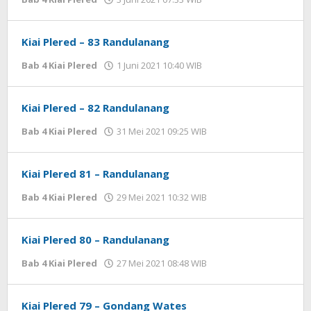
Ki
Banjar
Asman
Kiai Plered – 83 Randulanang
Bab 4 Kiai Plered
1 Juni 2021 10:40 WIB
oleh
Ki
Banjar
Asman
Kiai Plered – 82 Randulanang
Bab 4 Kiai Plered
31 Mei 2021 09:25 WIB
oleh
Ki
Banjar
Asman
Kiai Plered 81 – Randulanang
Bab 4 Kiai Plered
29 Mei 2021 10:32 WIB
oleh
Ki
Banjar
Asman
Kiai Plered 80 – Randulanang
Bab 4 Kiai Plered
27 Mei 2021 08:48 WIB
oleh
Ki
Banjar
Asman
Kiai Plered 79 – Gondang Wates