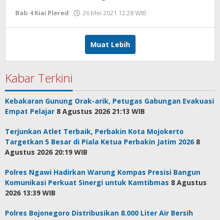
Bab 4 Kiai Plered
26 Mei 2021 12:28 WIB
oleh
Ki
Banjar
Asman
Muat Lebih
Kabar Terkini
Kebakaran Gunung Orak-arik, Petugas Gabungan Evakuasi
Empat Pelajar
8 Agustus 2026 21:13 WIB
Terjunkan Atlet Terbaik, Perbakin Kota Mojokerto
Targetkan 5 Besar di Piala Ketua Perbakin Jatim 2026
8
Agustus 2026 20:19 WIB
Polres Ngawi Hadirkan Warung Kompas Presisi Bangun
Komunikasi Perkuat Sinergi untuk Kamtibmas
8 Agustus
2026 13:39 WIB
Polres Bojonegoro Distribusikan 8.000 Liter Air Bersih