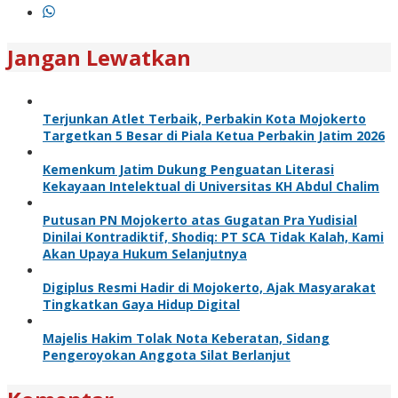
Jangan Lewatkan
Terjunkan Atlet Terbaik, Perbakin Kota Mojokerto
Targetkan 5 Besar di Piala Ketua Perbakin Jatim 2026
Kemenkum Jatim Dukung Penguatan Literasi
Kekayaan Intelektual di Universitas KH Abdul Chalim
Putusan PN Mojokerto atas Gugatan Pra Yudisial
Dinilai Kontradiktif, Shodiq: PT SCA Tidak Kalah, Kami
Akan Upaya Hukum Selanjutnya
Digiplus Resmi Hadir di Mojokerto, Ajak Masyarakat
Tingkatkan Gaya Hidup Digital
Majelis Hakim Tolak Nota Keberatan, Sidang
Pengeroyokan Anggota Silat Berlanjut