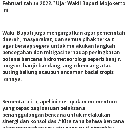
Februari tahun 2022.” Ujar Wakil Bupati Mojokerto
ini.
Wakil Bupati juga mengingatkan agar pemerintah
daerah, masyarakat, dan semua pihak terkait
agar bersiap segera untuk melakukan langkah
pencegahan dan mitigasi terhadap peningkatan
potensi bencana hidrometeorologi seperti banjir,
longsor, banjir bandang, angin kencang atau
puting beliung ataupun ancaman badai tropis
lainnya.
Sementara itu, apel ini merupakan momentum
yang tepat bagi satuan pelaksana
penanggulangan bencana untuk melakukan
sinergi dan konsolidasi.“Kita tahu bahwa bencana
alam merupakan sesuatu yang sulit diprediksi.