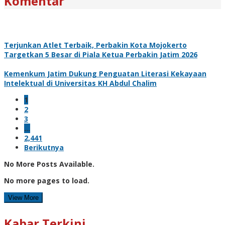
Komentar
Terjunkan Atlet Terbaik, Perbakin Kota Mojokerto
Targetkan 5 Besar di Piala Ketua Perbakin Jatim 2026
Kemenkum Jatim Dukung Penguatan Literasi Kekayaan
Intelektual di Universitas KH Abdul Chalim
1
2
3
…
2,441
Berikutnya
No More Posts Available.
No more pages to load.
View More
Kabar Terkini