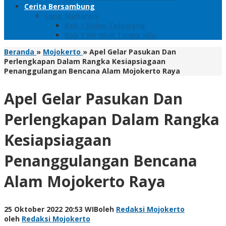
Cerita Bersambung
Sang Maharani
Bab 1 Bulan Telanjang
Bab 2 Nir Wuk Tanpa Jalu
Beranda
»
Mojokerto
»
Apel Gelar Pasukan Dan
Perlengkapan Dalam Rangka Kesiapsiagaan
Penanggulangan Bencana Alam Mojokerto Raya
Apel Gelar Pasukan Dan
Perlengkapan Dalam Rangka
Kesiapsiagaan
Penanggulangan Bencana
Alam Mojokerto Raya
25 Oktober 2022 20:53 WIB
oleh
Redaksi Mojokerto
oleh
Redaksi Mojokerto