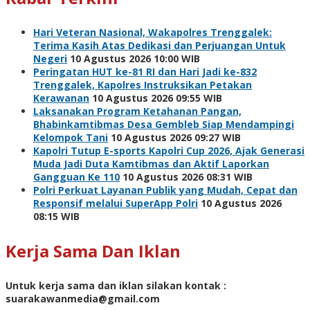
Hari Veteran Nasional, Wakapolres Trenggalek:
Terima Kasih Atas Dedikasi dan Perjuangan Untuk
Negeri
10 Agustus 2026 10:00 WIB
Peringatan HUT ke-81 RI dan Hari Jadi ke-832
Trenggalek, Kapolres Instruksikan Petakan
Kerawanan
10 Agustus 2026 09:55 WIB
Laksanakan Program Ketahanan Pangan,
Bhabinkamtibmas Desa Gembleb Siap Mendampingi
Kelompok Tani
10 Agustus 2026 09:27 WIB
Kapolri Tutup E-sports Kapolri Cup 2026, Ajak Generasi
Muda Jadi Duta Kamtibmas dan Aktif Laporkan
Gangguan Ke 110
10 Agustus 2026 08:31 WIB
Polri Perkuat Layanan Publik yang Mudah, Cepat dan
Responsif melalui SuperApp Polri
10 Agustus 2026
08:15 WIB
Kerja Sama Dan Iklan
Untuk kerja sama dan iklan silakan kontak :
suarakawanmedia@gmail.com