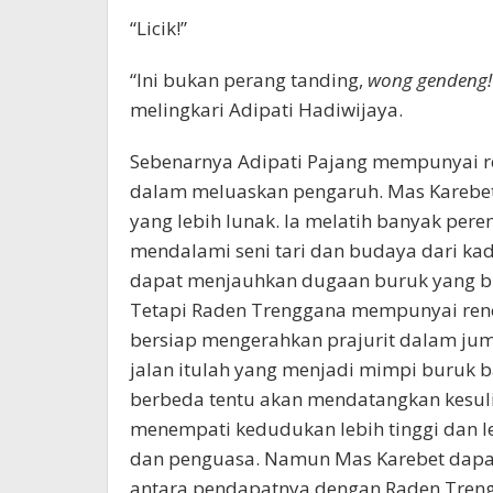
“Licik!”
“Ini bukan perang tanding,
wong gendeng!
melingkari Adipati Hadiwijaya.
Sebenarnya Adipati Pajang mempunyai 
dalam meluaskan pengaruh. Mas Karebe
yang lebih lunak. Ia melatih banyak pe
mendalami seni tari dan budaya dari kad
dapat menjauhkan dugaan buruk yang bis
Tetapi Raden Trenggana mempunyai renc
bersiap mengerahkan prajurit dalam ju
jalan itulah yang menjadi mimpi buruk 
berbeda tentu akan mendatangkan kesul
menempati kedudukan lebih tinggi dan l
dan penguasa. Namun Mas Karebet dapa
antara pendapatnya dengan Raden Tren