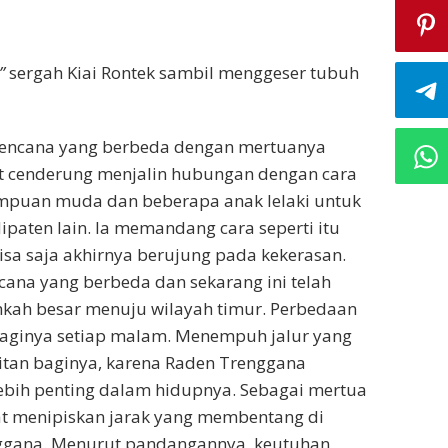
”
sergah Kiai Rontek sambil menggeser tubuh
rencana yang berbeda dengan mertuanya
t cenderung menjalin hubungan dengan cara
rempuan muda dan beberapa anak lelaki untuk
ipaten lain. Ia memandang cara seperti itu
a saja akhirnya berujung pada kekerasan.
ana yang berbeda dan sekarang ini telah
mkah besar menuju wilayah timur. Perbedaan
baginya setiap malam. Menempuh jalur yang
itan baginya, karena Raden Trenggana
ebih penting dalam hidupnya. Sebagai mertua
t menipiskan jarak yang membentang di
ggana. Menurut pandangannya, keutuhan