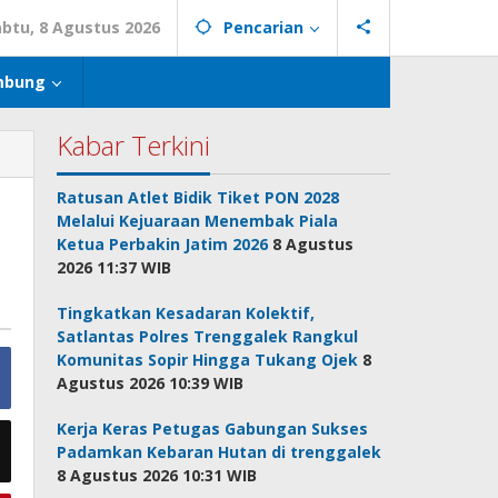
abtu, 8 Agustus 2026
Pencarian
mbung
Kabar Terkini
Ratusan Atlet Bidik Tiket PON 2028
Melalui Kejuaraan Menembak Piala
Ketua Perbakin Jatim 2026
8 Agustus
2026 11:37 WIB
Tingkatkan Kesadaran Kolektif,
Satlantas Polres Trenggalek Rangkul
Komunitas Sopir Hingga Tukang Ojek
8
Agustus 2026 10:39 WIB
Kerja Keras Petugas Gabungan Sukses
Padamkan Kebaran Hutan di trenggalek
8 Agustus 2026 10:31 WIB