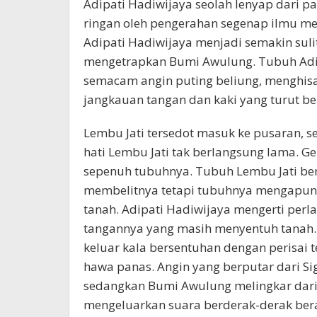
Adipati Hadiwijaya seolah lenyap dari 
ringan oleh pengerahan segenap ilmu me
Adipati Hadiwijaya menjadi semakin sul
mengetrapkan Bumi Awulung. Tubuh Adi
semacam angin puting beliung, menghis
jangkauan tangan dan kaki yang turut ber
Lembu Jati tersedot masuk ke pusaran, ses
hati Lembu Jati tak berlangsung lama. Ge
sepenuh tubuhnya. Tubuh Lembu Jati ber
membelitnya tetapi tubuhnya mengapun
tanah. Adipati Hadiwijaya mengerti perl
tangannya yang masih menyentuh tanah. 
keluar kala bersentuhan dengan perisai
hawa panas. Angin yang berputar dari Si
sedangkan Bumi Awulung melingkar dari k
mengeluarkan suara berderak-derak bera