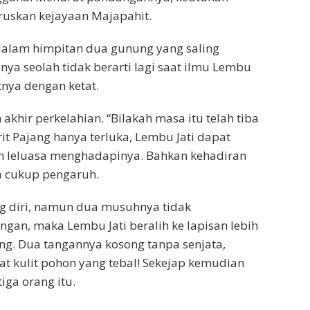
uskan kejayaan Majapahit.
 dalam himpitan dua gunung yang saling
ya seolah tidak berarti lagi saat ilmu Lembu
nya dengan ketat.
akhir perkelahian. “Bilakah masa itu telah tiba
rit Pajang hanya terluka, Lembu Jati dapat
 leluasa menghadapinya. Bahkan kehadiran
a cukup pengaruh.
g diri, namun dua musuhnya tidak
an, maka Lembu Jati beralih ke lapisan lebih
g. Dua tangannya kosong tanpa senjata,
 kulit pohon yang tebal! Sekejap kemudian
tiga orang itu.