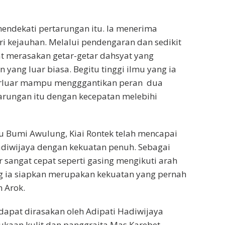
mendekati pertarungan itu. Ia menerima
 kejauhan. Melalui pendengaran dan sedikit
at merasakan getar-getar dahsyat yang
 yang luar biasa. Begitu tinggi ilmu yang ia
 terluar mampu mengggantikan peran dua
arungan itu dengan kecepatan melebihi
u Bumi Awulung, Kiai Rontek telah mencapai
diwijaya dengan kekuatan penuh. Sebagai
 sangat cepat seperti gasing mengikuti arah
 ia siapkan merupakan kekuatan yang pernah
 Arok.
 dapat dirasakan oleh Adipati Hadiwijaya
ukaan kulit dan panggraita Mas Karebet