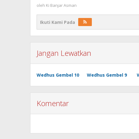
oleh
Ki Banjar Asman
Ikuti Kami Pada
Jangan Lewatkan
Wedhus Gembel 10
Wedhus Gembel 9
Komentar