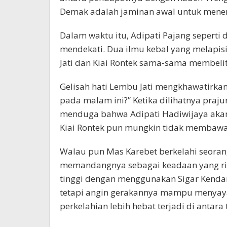
Demak adalah jaminan awal untuk mener
Dalam waktu itu, Adipati Pajang seperti
mendekati. Dua ilmu kebal yang melapisin
Jati dan Kiai Rontek sama-sama membelit
Gelisah hati Lembu Jati mengkhawatirkan 
pada malam ini?” Ketika dilihatnya praju
menduga bahwa Adipati Hadiwijaya akan
Kiai Rontek pun mungkin tidak membaw
Walau pun Mas Karebet berkelahi seoran
memandangnya sebagai keadaan yang ring
tinggi dengan menggunakan Sigar Kendan
tetapi angin gerakannya mampu menyayat
perkelahian lebih hebat terjadi di antara 