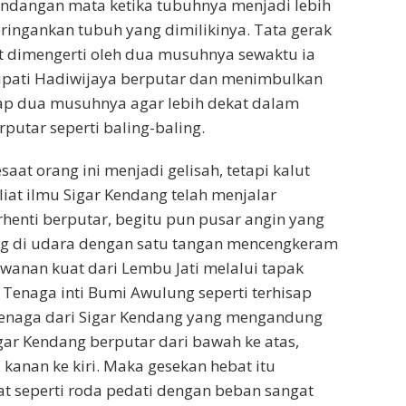
pandangan mata ketika tubuhnya menjadi lebih
ringankan tubuh yang dimilikinya. Tata gerak
it dimengerti oleh dua musuhnya sewaktu ia
pati Hadiwijaya berputar dan menimbulkan
ap dua musuhnya agar lebih dekat dalam
putar seperti baling-baling.
aat orang ini menjadi gelisah, tetapi kalut
liat ilmu Sigar Kendang telah menjalar
henti berputar, begitu pun pusar angin yang
g di udara dengan satu tangan mencengkeram
awanan kuat dari Lembu Jati melalui tapak
Tenaga inti Bumi Awulung seperti terhisap
 tenaga dari Sigar Kendang yang mengandung
gar Kendang berputar dari bawah ke atas,
anan ke kiri. Maka gesekan hebat itu
t seperti roda pedati dengan beban sangat