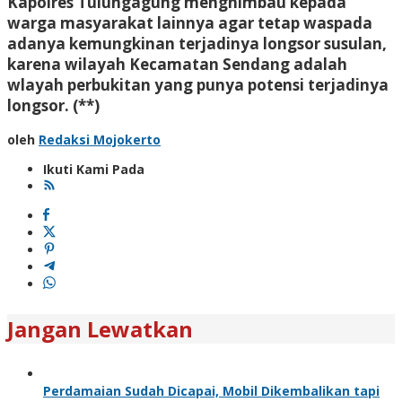
Kapolres Tulungagung menghimbau kepada
warga masyarakat lainnya agar tetap waspada
adanya kemungkinan terjadinya longsor susulan,
karena wilayah Kecamatan Sendang adalah
wlayah perbukitan yang punya potensi terjadinya
longsor. (**)
oleh
Redaksi Mojokerto
Ikuti Kami Pada
Jangan Lewatkan
Perdamaian Sudah Dicapai, Mobil Dikembalikan tapi