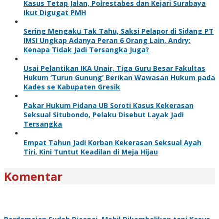
Kasus Tetap Jalan, Polrestabes dan Kejari Surabaya
Ikut Digugat PMH
Sering Mengaku Tak Tahu, Saksi Pelapor di Sidang PT
IMSI Ungkap Adanya Peran 6 Orang Lain, Andry:
Kenapa Tidak Jadi Tersangka Juga?
Usai Pelantikan IKA Unair, Tiga Guru Besar Fakultas
Hukum ‘Turun Gunung’ Berikan Wawasan Hukum pada
Kades se Kabupaten Gresik
Pakar Hukum Pidana UB Soroti Kasus Kekerasan
Seksual Situbondo, Pelaku Disebut Layak Jadi
Tersangka
Empat Tahun Jadi Korban Kekerasan Seksual Ayah
Tiri, Kini Tuntut Keadilan di Meja Hijau
Komentar