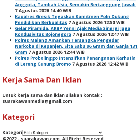
Anggota, Tambah Usia, Semakin Bertanggung Jawab
7 Agustus 2026 14:40 WIB
Kapolres Gresik Tegaskan Komitmen Polri Dukung
Pendidikan Berkualitas
7 Agustus 2026 12:50 WIB
Gelar Piramida, AKBP Yenni Ajak Media Sinergi Jaga
Kondusivitas Bojonegoro
7 Agustus 2026 12:47 WIB
Polres Malang Amankan Tersangka Pengedar
Narkoba di Kepanjen, Sita Sabu 96 Gram dan Ganja 131
Gram
7 Agustus 2026 12:44 WIB
Polres Probolinggo Intensifkan Penanganan Karhutla
di Lereng Gunung Bromo
7 Agustus 2026 12:42 WIB
Kerja Sama Dan Iklan
Untuk kerja sama dan iklan silakan kontak :
suarakawanmedia@gmail.com
Kategori
Kategori
@2022 - suarakawan.com. All Right Reserved.