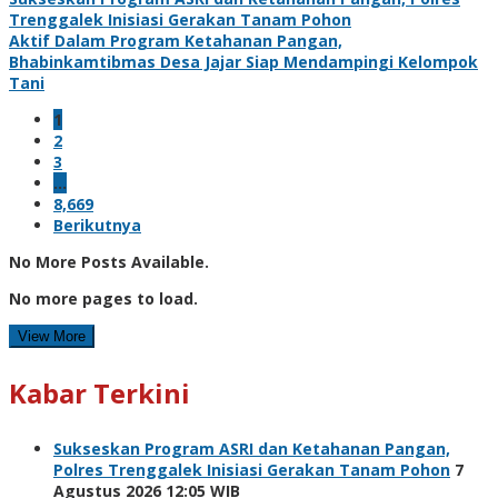
Trenggalek Inisiasi Gerakan Tanam Pohon
Aktif Dalam Program Ketahanan Pangan,
Bhabinkamtibmas Desa Jajar Siap Mendampingi Kelompok
Tani
1
2
3
…
8,669
Berikutnya
No More Posts Available.
No more pages to load.
View More
Kabar Terkini
Sukseskan Program ASRI dan Ketahanan Pangan,
Polres Trenggalek Inisiasi Gerakan Tanam Pohon
7
Agustus 2026 12:05 WIB