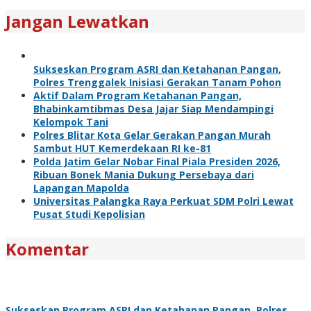
Jangan Lewatkan
Sukseskan Program ASRI dan Ketahanan Pangan,
Polres Trenggalek Inisiasi Gerakan Tanam Pohon
Aktif Dalam Program Ketahanan Pangan,
Bhabinkamtibmas Desa Jajar Siap Mendampingi
Kelompok Tani
Polres Blitar Kota Gelar Gerakan Pangan Murah
Sambut HUT Kemerdekaan RI ke-81
Polda Jatim Gelar Nobar Final Piala Presiden 2026,
Ribuan Bonek Mania Dukung Persebaya dari
Lapangan Mapolda
Universitas Palangka Raya Perkuat SDM Polri Lewat
Pusat Studi Kepolisian
Komentar
Sukseskan Program ASRI dan Ketahanan Pangan, Polres