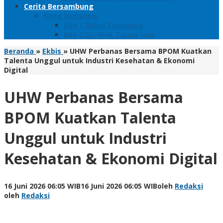
Cerita Bersambung
Sang Maharani
Bab 1 Bulan Telanjang
Bab 2 Nir Wuk Tanpa Jalu
Beranda
»
Ekbis
»
UHW Perbanas Bersama BPOM Kuatkan
Talenta Unggul untuk Industri Kesehatan & Ekonomi
Digital
UHW Perbanas Bersama
BPOM Kuatkan Talenta
Unggul untuk Industri
Kesehatan & Ekonomi Digital
16 Juni 2026 06:05 WIB
16 Juni 2026 06:05 WIB
oleh
Redaksi
oleh
Redaksi