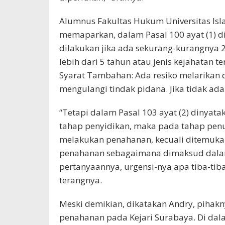
Alumnus Fakultas Hukum Universitas Isla
memaparkan, dalam Pasal 100 ayat (1) 
dilakukan jika ada sekurang-kurangnya 
lebih dari 5 tahun atau jenis kejahatan t
Syarat Tambahan: Ada resiko melarikan d
mengulangi tindak pidana. Jika tidak ada r
“Tetapi dalam Pasal 103 ayat (2) dinyata
tahap penyidikan, maka pada tahap pen
melakukan penahanan, kecuali ditemukan
penahanan sebagaimana dimaksud dalam 
pertanyaannya, urgensi-nya apa tiba-ti
terangnya.
Meski demikian, dikatakan Andry, piha
penahanan pada Kejari Surabaya. Di da