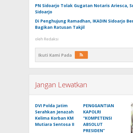
PN Sidoarjo Tolak Gugatan Notaris Ariesca, 
Sidoarjo
Di Penghujung Ramadhan, IKADIN Sidoarjo B
Bagikan Ratusan Takjil
oleh
Redaksi
Ikuti Kami Pada
Jangan Lewatkan
DVI Polda Jatim
PENGGANTIAN
Serahkan Jenazah
KAPOLRI
Kelima Korban KM
“KOMPETENSI
Mutiara Sentosa II
ABSOLUT
PRESIDEN”