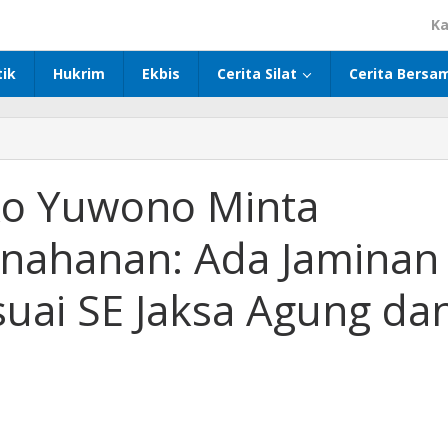
Ka
tik
Hukrim
Ekbis
Cerita Silat
Cerita Bersa
o Yuwono Minta
nahanan: Ada Jaminan
suai SE Jaksa Agung da