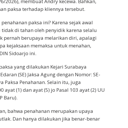
2/6/2026), membuat Andry kecewa. Bahkan,
n paksa terhadap kliennya tersebut.
penahanan paksa ini? Karena sejak awal
 tidak di tahan oleh penyidik karena selalu
k pernah berupaya melarikan diri, apalagi
apa kejaksaan memaksa untuk menahan,
IN Sidoarjo ini.
aksa yang dilakukan Kejari Surabaya
 Edaran (SE) Jaksa Agung dengan Nomor: SE-
 Paksa Penahanan. Selain itu, juga
 ayat (1) dan ayat (5) jo Pasal 103 ayat (2) UU
 Baru).
kan, bahwa penahanan merupakan upaya
tlak. Dan hanya dilakukan jika benar-benar