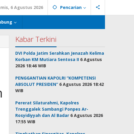
mis, 6 Agustus 2026
Pencarian
mbung
Kabar Terkini
DVI Polda Jatim Serahkan Jenazah Kelima
Korban KM Mutiara Sentosa II
6 Agustus
2026 18:46 WIB
PENGGANTIAN KAPOLRI “KOMPETENSI
ABSOLUT PRESIDEN”
6 Agustus 2026 18:42
n
WIB
Pererat Silaturahmi, Kapolres
Trenggalek Sambangi Ponpes Ar-
Rosyidiyyah dan Al Badar
6 Agustus 2026
17:55 WIB
Tingkatkan Sinergitas, Kapolres