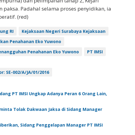
empurna) dan pelimpahan tahap 2, Kejari
 paksa. Padahal selama proses penyidikan, ia
ratif. (red)
ung RI
Kejaksaan Negeri Surabaya Kejaksaan
hkan Penahanan Eko Yuwono
enangguhan Penahanan Eko Yuwono
PT IMSI
r: SE-002/A/JA/01/2016
idang PT IMSI Ungkap Adanya Peran 6 Orang Lain,
Diminta Tolak Dakwaan Jaksa di Sidang Manager
iberikan, Sidang Penggelapan Manager PT IMSI