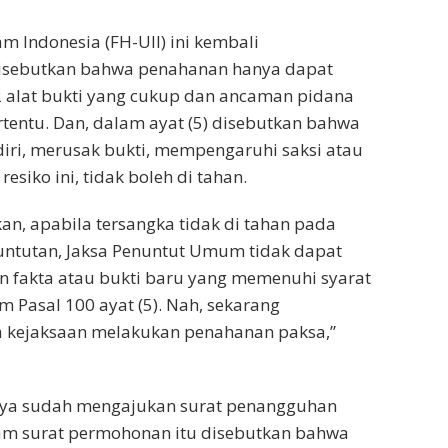
m Indonesia (FH-UII) ini kembali
disebutkan bahwa penahanan hanya dapat
2 alat bukti yang cukup dan ancaman pidana
ertentu. Dan, dalam ayat (5) disebutkan bahwa
iri, merusak bukti, mempengaruhi saksi atau
esiko ini, tidak boleh di tahan.
kan, apabila tersangka tidak di tahan pada
untutan, Jaksa Penuntut Umum tidak dapat
 fakta atau bukti baru yang memenuhi syarat
Pasal 100 ayat (5). Nah, sekarang
ba kejaksaan melakukan penahanan paksa,”
knya sudah mengajukan surat penangguhan
lam surat permohonan itu disebutkan bahwa