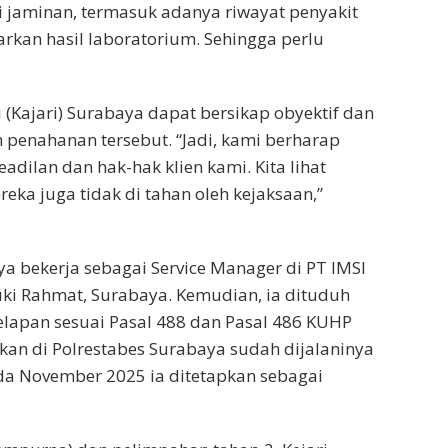
 jaminan, termasuk adanya riwayat penyakit
arkan hasil laboratorium. Sehingga perlu
 (Kajari) Surabaya dapat bersikap obyektif dan
enahanan tersebut. “Jadi, kami berharap
dilan dan hak-hak klien kami. Kita lihat
reka juga tidak di tahan oleh kejaksaan,”
ya bekerja sebagai Service Manager di PT IMSI
suki Rahmat, Surabaya. Kemudian, ia dituduh
lapan sesuai Pasal 488 dan Pasal 486 KUHP
ikan di Polrestabes Surabaya sudah dijalaninya
ada November 2025 ia ditetapkan sebagai