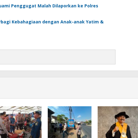
Suami Penggugat Malah Dilaporkan ke Polres
erbagi Kebahagiaan dengan Anak-anak Yatim &