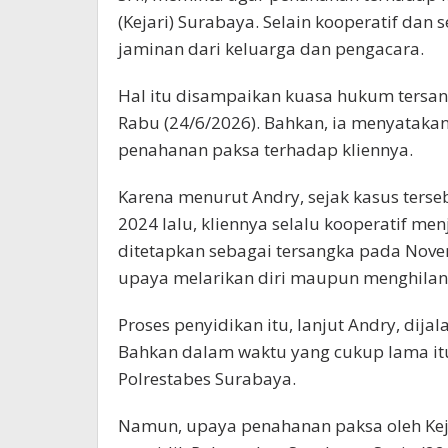
(Kejari) Surabaya. Selain kooperatif dan 
jaminan dari keluarga dan pengacara.
Hal itu disampaikan kuasa hukum tersan
Rabu (24/6/2026). Bahkan, ia menyatakan
penahanan paksa terhadap kliennya.
Karena menurut Andry, sejak kasus terse
2024 lalu, kliennya selalu kooperatif men
ditetapkan sebagai tersangka pada Nove
upaya melarikan diri maupun menghilan
Proses penyidikan itu, lanjut Andry, dijal
Bahkan dalam waktu yang cukup lama itu
Polrestabes Surabaya.
Namun, upaya penahanan paksa oleh Keja