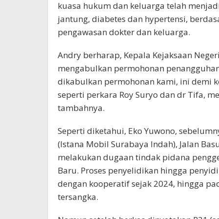
kuasa hukum dan keluarga telah menjadi
jantung, diabetes dan hypertensi, berdas
pengawasan dokter dan keluarga.
Andry berharap, Kepala Kejaksaan Negeri
mengabulkan permohonan penangguhan p
dikabulkan permohonan kami, ini demi kea
seperti perkara Roy Suryo dan dr Tifa, me
tambahnya.
Seperti diketahui, Eko Yuwono, sebelumn
(Istana Mobil Surabaya Indah), Jalan Ba
melakukan dugaan tindak pidana pengge
Baru. Proses penyelidikan hingga penyid
dengan kooperatif sejak 2024, hingga p
tersangka.