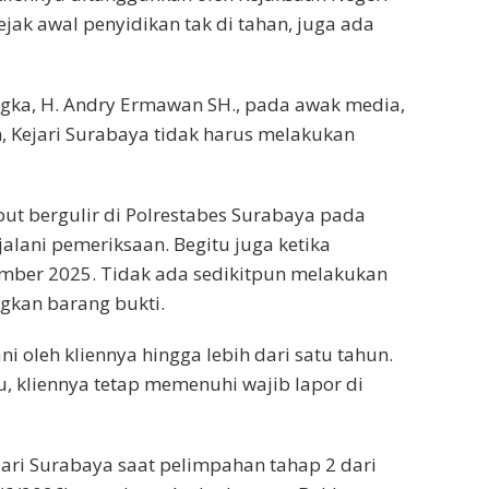
sejak awal penyidikan tak di tahan, juga ada
gka, H. Andry Ermawan SH., pada awak media,
, Kejari Surabaya tidak harus melakukan
but bergulir di Polrestabes Surabaya pada
jalani pemeriksaan. Begitu juga ketika
mber 2025. Tidak ada sedikitpun melakukan
gkan barang bukti.
ani oleh kliennya hingga lebih dari satu tahun.
, kliennya tetap memenuhi wajib lapor di
ri Surabaya saat pelimpahan tahap 2 dari