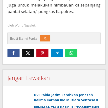
juga untuk melakukan himbauan di sepanjang
pantai selatan,” pungkas Kapolres.
oleh
Wong Nggalek
Ikuti Kami Pada
Jangan Lewatkan
DVI Polda Jatim Serahkan Jenazah
Kelima Korban KM Mutiara Sentosa II
PENGGANTIAN KAPOLRI “KOMPETENSI