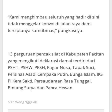
“Kami menghimbau seluruh yang hadir di sini
tidak menggelar konvoi di jalan raya demi
terciptanya kamtibmas,” pungkasnya.
13 perguruan pencak silat di Kabupaten Pacitan
yang mengikuti deklarasi damai terdiri dari
PSHT, PSHW, PRSH, Pagar Nusa, Tapak Suci,
Persinas Asad, Cempaka Putih, Bunga Islam, IKS
PI Kera Sakti, Persaudaraan Rasa Tunggal,
Bintang Surya dan Panca Hewan.
oleh
Wong Nggalek