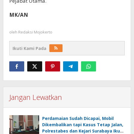
Pejabat Utama.
MK/AN
oleh
Redaksi Mojokerto
Ikuti Kami Pada
Jangan Lewatkan
Perdamaian Sudah Dicapai, Mobil
Dikembalikan tapi Kasus Tetap Jalan,
Polrestabes dan Kejari Surabaya Ikut