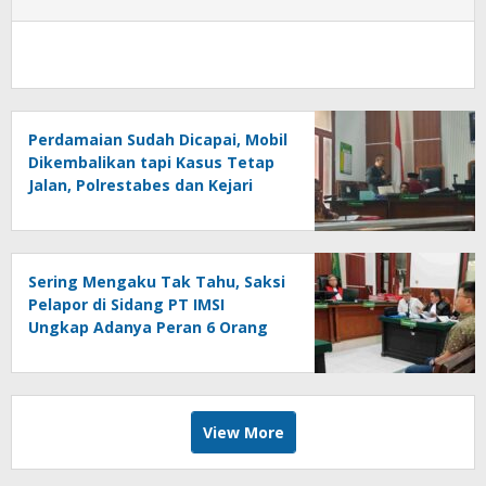
Perdamaian Sudah Dicapai, Mobil
Dikembalikan tapi Kasus Tetap
Jalan, Polrestabes dan Kejari
Surabaya Ikut Digugat PMH
Sering Mengaku Tak Tahu, Saksi
Pelapor di Sidang PT IMSI
Ungkap Adanya Peran 6 Orang
Lain, Andry: Kenapa Tidak Jadi
Tersangka Juga?
View More