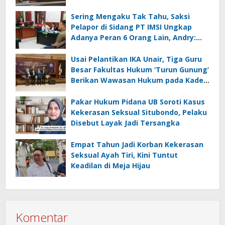
Digugat PMH
Sering Mengaku Tak Tahu, Saksi
Pelapor di Sidang PT IMSI Ungkap
Adanya Peran 6 Orang Lain, Andry:
Kenapa Tidak Jadi Tersangka Juga?
Usai Pelantikan IKA Unair, Tiga Guru
Besar Fakultas Hukum ‘Turun Gunung’
Berikan Wawasan Hukum pada Kades
se Kabupaten Gresik
Pakar Hukum Pidana UB Soroti Kasus
Kekerasan Seksual Situbondo, Pelaku
Disebut Layak Jadi Tersangka
Empat Tahun Jadi Korban Kekerasan
Seksual Ayah Tiri, Kini Tuntut
Keadilan di Meja Hijau
Komentar