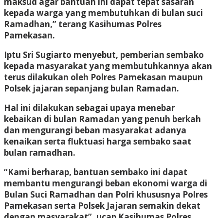
maksud agar bantuan ini dapat tepat sasaran
kepada warga yang membutuhkan di bulan suci
Ramadhan,” terang Kasihumas Polres
Pamekasan.
Iptu Sri Sugiarto menyebut, pemberian sembako
kepada masyarakat yang membutuhkannya akan
terus dilakukan oleh Polres Pamekasan maupun
Polsek jajaran sepanjang bulan Ramadan.
Hal ini dilakukan sebagai upaya menebar
kebaikan di bulan Ramadan yang penuh berkah
dan mengurangi beban masyarakat adanya
kenaikan serta fluktuasi harga sembako saat
bulan ramadhan.
“Kami berharap, bantuan sembako ini dapat
membantu mengurangi beban ekonomi warga di
Bulan Suci Ramadhan dan Polri khususnya Polres
Pamekasan serta Polsek Jajaran semakin dekat
dengan masyarakat”, ucap Kasihumas Polres