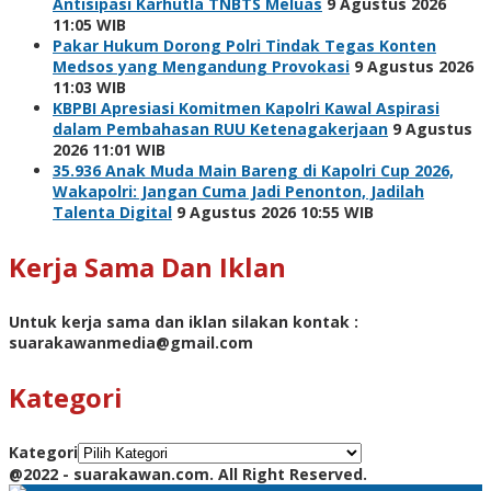
Antisipasi Karhutla TNBTS Meluas
9 Agustus 2026
11:05 WIB
Pakar Hukum Dorong Polri Tindak Tegas Konten
Medsos yang Mengandung Provokasi
9 Agustus 2026
11:03 WIB
KBPBI Apresiasi Komitmen Kapolri Kawal Aspirasi
dalam Pembahasan RUU Ketenagakerjaan
9 Agustus
2026 11:01 WIB
35.936 Anak Muda Main Bareng di Kapolri Cup 2026,
Wakapolri: Jangan Cuma Jadi Penonton, Jadilah
Talenta Digital
9 Agustus 2026 10:55 WIB
Kerja Sama Dan Iklan
Untuk kerja sama dan iklan silakan kontak :
suarakawanmedia@gmail.com
Kategori
Kategori
@2022 - suarakawan.com. All Right Reserved.