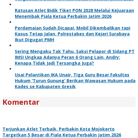
Ratusan Atlet Bidik Tiket PON 2028 Melalui Kejuaraan
Menembak Piala Ketua Perbakin Jatim 2026
Perdamaian Sudah Dicapai, Mobil Dikembalikan tapi
Kasus Tetap Jalan, Polrestabes dan Kejari Surabaya
Ikut Digugat PMH
Sering Mengaku Tak Tahu, Saksi Pelapor di Sidang PT
IMSI Ungkap Adanya Peran 6 Orang Lain, Andry:
Kenapa Tidak Jadi Tersangka Juga?
Usai Pelantikan IKA Unair, Tiga Guru Besar Fakultas
Hukum ‘Turun Gunung’ Berikan Wawasan Hukum pada
Kades se Kabupaten Gresik
Komentar
Terjunkan Atlet Terbaik, Perbakin Kota Mojokerto
Targetkan 5 Besar di Piala Ketua Perbakin Jatim 2026