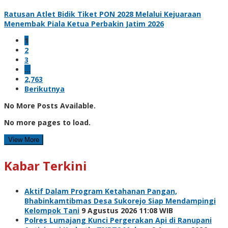
Ratusan Atlet Bidik Tiket PON 2028 Melalui Kejuaraan
Menembak Piala Ketua Perbakin Jatim 2026
1
2
3
…
2,763
Berikutnya
No More Posts Available.
No more pages to load.
View More
Kabar Terkini
Aktif Dalam Program Ketahanan Pangan,
Bhabinkamtibmas Desa Sukorejo Siap Mendampingi
Kelompok Tani
9 Agustus 2026 11:08 WIB
Polres Lumajang Kunci Pergerakan Api di Ranupani