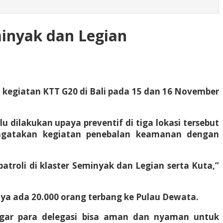
inyak dan Legian
 kegiatan KTT G20 di Bali pada 15 dan 16 November
 dilakukan upaya preventif di tiga lokasi tersebut
mengatakan kegiatan penebalan keamanan dengan
atroli di klaster Seminyak dan Legian serta Kuta,”
nya ada 20.000 orang terbang ke Pulau Dewata.
u agar para delegasi bisa aman dan nyaman untuk