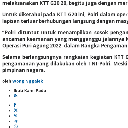
melaksanakan KTT G20 20, begitu juga dengan merek
Untuk diketahui pada KTT G20 ini, Polri dalam ope
lapisan terluar berhubungan langsung dengan mas
“Polri dituntut untuk menampilkan sosok peng
ancaman keamanan yang mengganggu jalannya KTT 
Operasi Puri Agung 2022, dalam Rangka Pengamanan
Selama berlangsungnya rangkaian kegiatan KTT G2
pengamanan yang dilakukan oleh TNI-Polri. Meski ad
pimpinan negara.
oleh
Wong Nggalek
Ikuti Kami Pada