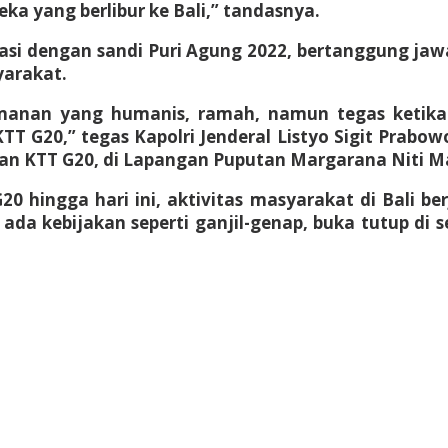
a yang berlibur ke Bali,” tandasnya.
rasi dengan sandi Puri Agung 2022, bertanggung ja
yarakat.
amanan yang humanis, ramah, namun tegas ketika
G20,” tegas Kapolri Jenderal Listyo Sigit Prabow
 KTT G20, di Lapangan Puputan Margarana Niti Mand
0 hingga hari ini, aktivitas masyarakat di Bali b
a kebijakan seperti ganjil-genap, buka tutup di se