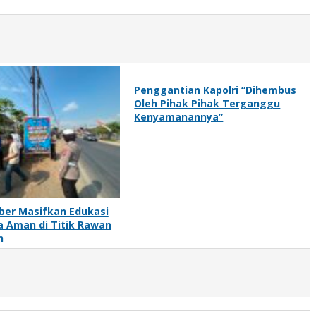
Penggantian Kapolri “Dihembus
Oleh Pihak Pihak Terganggu
Kenyamanannya”
ber Masifkan Edukasi
 Aman di Titik Rawan
n