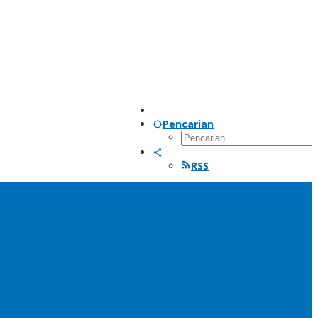
Pencarian
RSS