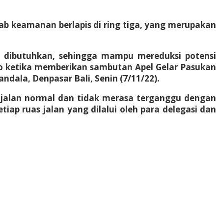
wab keamanan berlapis di ring tiga, yang merupakan
 dibutuhkan, sehingga mampu mereduksi potensi
o ketika memberikan sambutan Apel Gelar Pasukan
ala, Denpasar Bali, Senin (7/11/22).
erjalan normal dan tidak merasa terganggu dengan
tiap ruas jalan yang dilalui oleh para delegasi dan