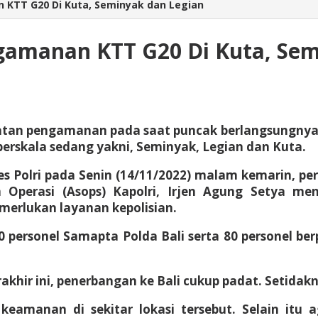
 KTT G20 Di Kuta, Seminyak dan Legian
gamanan KTT G20 Di Kuta, Sem
iatan pengamanan pada saat puncak berlangsungnya
 berskala sedang yakni, Seminyak, Legian dan Kuta.
 Polri pada Senin (14/11/2022) malam kemarin, perlu
n Operasi (Asops) Kapolri, Irjen Agung Setya 
erlukan layanan kepolisian.
personel Samapta Polda Bali serta 80 personel berp
hir ini, penerbangan ke Bali cukup padat. Setidak
 keamanan di sekitar lokasi tersebut. Selain it