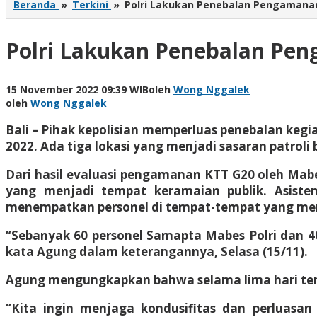
Beranda
»
Terkini
»
Polri Lakukan Penebalan Pengamanan
Polri Lakukan Penebalan Pen
15 November 2022 09:39 WIB
oleh
Wong Nggalek
oleh
Wong Nggalek
Bali – Pihak kepolisian memperluas penebalan keg
2022. Ada tiga lokasi yang menjadi sasaran patroli
Dari hasil evaluasi pengamanan KTT G20 oleh Mabes
yang menjadi tempat keramaian publik. Asiste
menempatkan personel di tempat-tempat yang mem
“Sebanyak 60 personel Samapta Mabes Polri dan 40 
kata Agung dalam keterangannya, Selasa (15/11).
Agung mengungkapkan bahwa selama lima hari terak
“Kita ingin menjaga kondusifitas dan perluasan