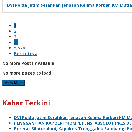
DVI Polda Jatim Serahkan Jenazah Kelima Korban KM Mutiar
1
2
3
…
5,528
Berikutnya
No More Posts Available.
No more pages to load.
View More
Kabar Terkini
DVI Polda Jatim Serahkan Jenazah Kelima Korban KM Mu
PENGGANTIAN KAPOLRI “KOMPETENSI ABSOLUT PRESIDE
Pererat Silaturahmi, Kapolres Trenggalek Sambangi Po