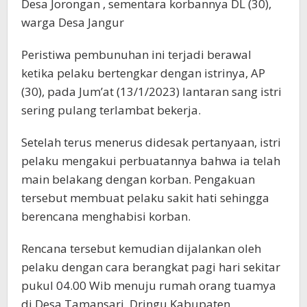
Desa Jorongan , sementara korbannya DL (30),
warga Desa Jangur
Peristiwa pembunuhan ini terjadi berawal
ketika pelaku bertengkar dengan istrinya, AP
(30), pada Jum’at (13/1/2023) lantaran sang istri
sering pulang terlambat bekerja.
Setelah terus menerus didesak pertanyaan, istri
pelaku mengakui perbuatannya bahwa ia telah
main belakang dengan korban. Pengakuan
tersebut membuat pelaku sakit hati sehingga
berencana menghabisi korban.
Rencana tersebut kemudian dijalankan oleh
pelaku dengan cara berangkat pagi hari sekitar
pukul 04.00 Wib menuju rumah orang tuamya
di Desa Tamansari, Dringu Kabupaten