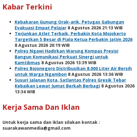
Kabar Terkini
Kebakaran Gunung Orak-arik, Petugas Gabungan
Evakuasi Empat Pelajar
8 Agustus 2026 21:13 WIB
Terjunkan Atlet Terbaik, Perbakin Kota Mojokerto
Targetkan 5 Besar di Piala Ketua Perbakin Jatim 2026
8 Agustus 2026 20:19 WIB
Polres Ngawi Hadirkan Warung Kompas Presisi
Bangun Komunikasi Perkuat Sinergi untuk
Kamtibmas
8 Agustus 2026 13:39 WIB
Polres Bojonegoro Distribusikan 8.000 Liter Air Bersih
untuk Warga Ngambon
8 Agustus 2026 13:36 WIB
Susuri Jalanan Kota, Satlantas Polres Gresik Tebar
Kebaikan Lewat Jumat Berkah Berbagi
8 Agustus 2026
13:34 WIB
Kerja Sama Dan Iklan
Untuk kerja sama dan iklan silakan kontak :
suarakawanmedia@gmail.com