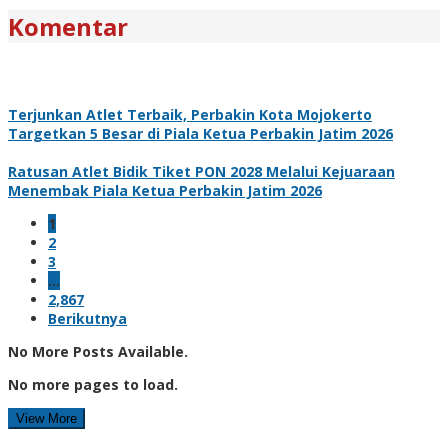
Komentar
Terjunkan Atlet Terbaik, Perbakin Kota Mojokerto
Targetkan 5 Besar di Piala Ketua Perbakin Jatim 2026
Ratusan Atlet Bidik Tiket PON 2028 Melalui Kejuaraan
Menembak Piala Ketua Perbakin Jatim 2026
1
2
3
…
2,867
Berikutnya
No More Posts Available.
No more pages to load.
View More