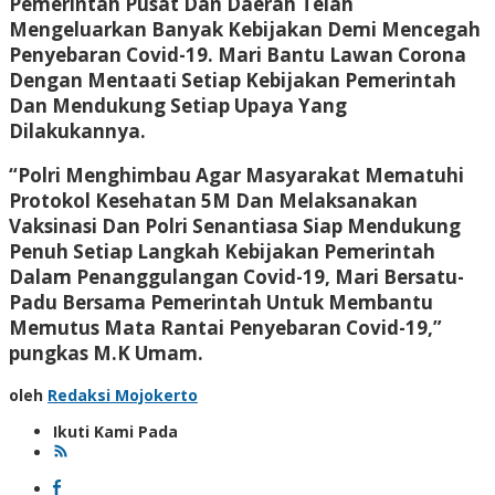
Pemerintah Pusat Dan Daerah Telah
Mengeluarkan Banyak Kebijakan Demi Mencegah
Penyebaran Covid-19. Mari Bantu Lawan Corona
Dengan Mentaati Setiap Kebijakan Pemerintah
Dan Mendukung Setiap Upaya Yang
Dilakukannya.
“Polri Menghimbau Agar Masyarakat Mematuhi
Protokol Kesehatan 5M Dan Melaksanakan
Vaksinasi Dan Polri Senantiasa Siap Mendukung
Penuh Setiap Langkah Kebijakan Pemerintah
Dalam Penanggulangan Covid-19, Mari Bersatu-
Padu Bersama Pemerintah Untuk Membantu
Memutus Mata Rantai Penyebaran Covid-19,”
pungkas M.K Umam.
oleh
Redaksi Mojokerto
Ikuti Kami Pada