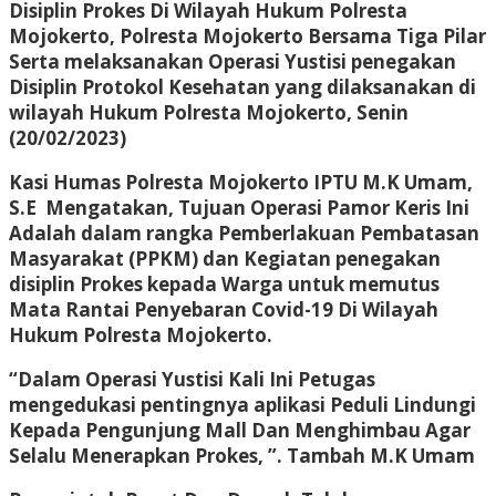
Disiplin Prokes Di Wilayah Hukum Polresta
Mojokerto, Polresta Mojokerto Bersama Tiga Pilar
Serta melaksanakan Operasi Yustisi penegakan
Disiplin Protokol Kesehatan yang dilaksanakan di
wilayah Hukum Polresta Mojokerto, Senin
(20/02/2023)
Kasi Humas Polresta Mojokerto IPTU M.K Umam,
S.E Mengatakan, Tujuan Operasi Pamor Keris Ini
Adalah dalam rangka Pemberlakuan Pembatasan
Masyarakat (PPKM) dan Kegiatan penegakan
disiplin Prokes kepada Warga untuk memutus
Mata Rantai Penyebaran Covid-19 Di Wilayah
Hukum Polresta Mojokerto.
“Dalam Operasi Yustisi Kali Ini Petugas
mengedukasi pentingnya aplikasi Peduli Lindungi
Kepada Pengunjung Mall Dan Menghimbau Agar
Selalu Menerapkan Prokes, ”. Tambah M.K Umam