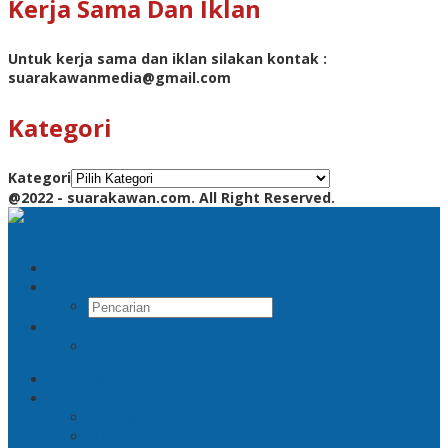
Kerja Sama Dan Iklan
Untuk kerja sama dan iklan silakan kontak :
suarakawanmedia@gmail.com
Kategori
Kategori
@2022 - suarakawan.com. All Right Reserved.
Pencarian
RSS
Beranda
Jatim
Surabaya
Malang