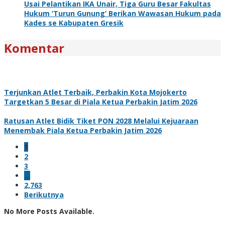
Usai Pelantikan IKA Unair, Tiga Guru Besar Fakultas
Hukum ‘Turun Gunung’ Berikan Wawasan Hukum pada
Kades se Kabupaten Gresik
Komentar
Terjunkan Atlet Terbaik, Perbakin Kota Mojokerto
Targetkan 5 Besar di Piala Ketua Perbakin Jatim 2026
Ratusan Atlet Bidik Tiket PON 2028 Melalui Kejuaraan
Menembak Piala Ketua Perbakin Jatim 2026
1
2
3
…
2,763
Berikutnya
No More Posts Available.