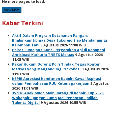
No more pages to load.
View More
Kabar Terkini
Aktif Dalam Program Ketahanan Pangan,
Bhabinkamtibmas Desa Sukorejo Siap Mendampingi
Kelompok Tani
9 Agustus 2026 11:08 WIB
Polres Lumajang Kunci Pergerakan Api di Ranupani
Antisipasi Karhutla TNBTS Meluas
9 Agustus 2026
11:05 WIB
Pakar Hukum Dorong Polri Tindak Tegas Konten
Medsos yang Mengandung Provokasi
9 Agustus 2026
11:03 WIB
KBPBI Apresiasi Komitmen Kapolri Kawal Aspirasi
dalam Pembahasan RUU Ketenagakerjaan
9 Agustus
2026 11:01 WIB
35.936 Anak Muda Main Bareng di Kapolri Cup 2026,
Wakapolri: Jangan Cuma Jadi Penonton, Jadilah
Talenta Digital
9 Agustus 2026 10:55 WIB