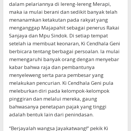
dalam pelariannya di lereng-lereng Merapi,
maka ia mulai berani dan sedikit banyak telah
menanamkan ketakutan pada rakyat yang
menganggap Majapahit sebagai penerus Rakai
Sanjaya dan Mpu Sindok. Di setiap tempat
setelah ia membuat keonaran, Ki Cendhala Geni
berbicara tentang berbagai persoalan. Ia mulai
memengaruhi banyak orang dengan menyebar
kabar bahwa raja dan pembantunya
menyeleweng serta para pembesar yang
melakukan pencurian. Ki Cendhala Geni pula
meleburkan diri pada kelompok-kelompok
pinggiran dan melalui mereka, gaung
bahwasanya penetapan pajak yang tinggi
adalah bentuk lain dari penindasan.
“Berjayalah wangsa Jayakatwang!” pekik Ki