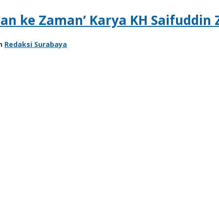
man ke Zaman’ Karya KH Saifuddin 
eh
Redaksi Surabaya