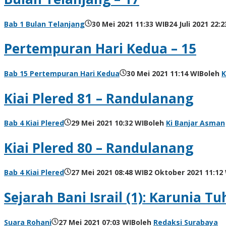
Bab 1 Bulan Telanjang
30 Mei 2021 11:33 WIB
24 Juli 2021 22:
Pertempuran Hari Kedua – 15
Bab 15 Pertempuran Hari Kedua
30 Mei 2021 11:14 WIB
oleh
K
Kiai Plered 81 – Randulanang
Bab 4 Kiai Plered
29 Mei 2021 10:32 WIB
oleh
Ki Banjar Asman
Kiai Plered 80 – Randulanang
Bab 4 Kiai Plered
27 Mei 2021 08:48 WIB
2 Oktober 2021 11:12
Sejarah Bani Israil (1): Karunia
Suara Rohani
27 Mei 2021 07:03 WIB
oleh
Redaksi Surabaya