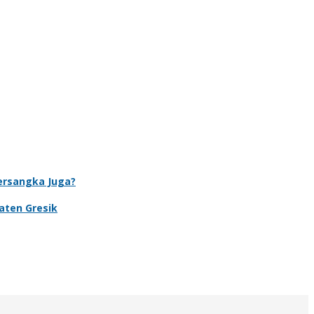
Tersangka Juga?
aten Gresik