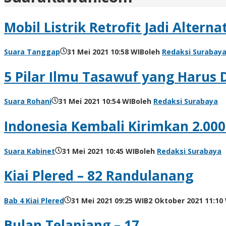
Mobil Listrik Retrofit Jadi Altern
Suara Tanggap
31 Mei 2021 10:58 WIB
oleh
Redaksi Surabay
5 Pilar Ilmu Tasawuf yang Harus
Suara Rohani
31 Mei 2021 10:54 WIB
oleh
Redaksi Surabaya
Indonesia Kembali Kirimkan 2.000
Suara Kabinet
31 Mei 2021 10:45 WIB
oleh
Redaksi Surabaya
Kiai Plered – 82 Randulanang
Bab 4 Kiai Plered
31 Mei 2021 09:25 WIB
2 Oktober 2021 11:10
Bulan Telanjang – 17