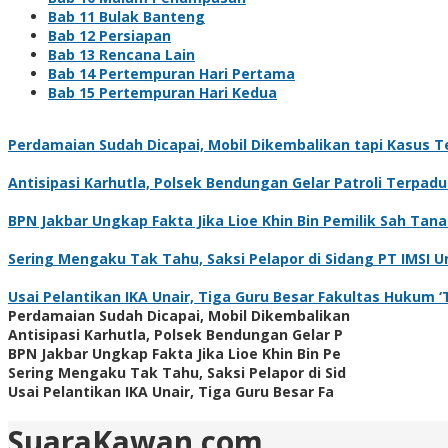
Bab 11 Bulak Banteng
Bab 12 Persiapan
Bab 13 Rencana Lain
Bab 14 Pertempuran Hari Pertama
Bab 15 Pertempuran Hari Kedua
Perdamaian Sudah Dicapai, Mobil Dikembalikan tapi Kasus Te
Antisipasi Karhutla, Polsek Bendungan Gelar Patroli Terpa
BPN Jakbar Ungkap Fakta Jika Lioe Khin Bin Pemilik Sah Tan
Sering Mengaku Tak Tahu, Saksi Pelapor di Sidang PT IMSI 
Usai Pelantikan IKA Unair, Tiga Guru Besar Fakultas Huku
Perdamaian Sudah Dicapai, Mobil Dikembalikan
Antisipasi Karhutla, Polsek Bendungan Gelar P
BPN Jakbar Ungkap Fakta Jika Lioe Khin Bin Pe
Sering Mengaku Tak Tahu, Saksi Pelapor di Sid
Usai Pelantikan IKA Unair, Tiga Guru Besar Fa
SuaraKawan.com