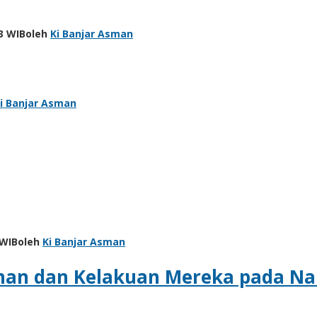
23 WIB
oleh
Ki Banjar Asman
i Banjar Asman
 WIB
oleh
Ki Banjar Asman
 Tuhan dan Kelakuan Mereka pada Na