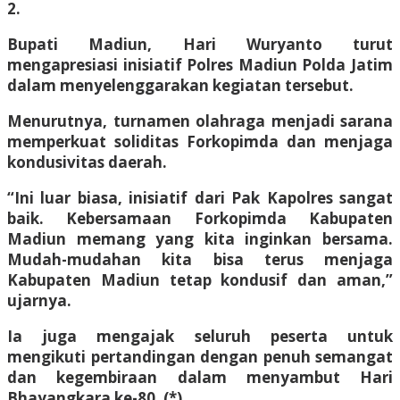
2.
Bupati Madiun, Hari Wuryanto turut
mengapresiasi inisiatif Polres Madiun Polda Jatim
dalam menyelenggarakan kegiatan tersebut.
Menurutnya, turnamen olahraga menjadi sarana
memperkuat soliditas Forkopimda dan menjaga
kondusivitas daerah.
“Ini luar biasa, inisiatif dari Pak Kapolres sangat
baik. Kebersamaan Forkopimda Kabupaten
Madiun memang yang kita inginkan bersama.
Mudah-mudahan kita bisa terus menjaga
Kabupaten Madiun tetap kondusif dan aman,”
ujarnya.
Ia juga mengajak seluruh peserta untuk
mengikuti pertandingan dengan penuh semangat
dan kegembiraan dalam menyambut Hari
Bhayangkara ke-80. (*)