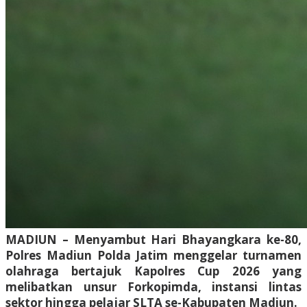
MADIUN – Menyambut Hari Bhayangkara ke-80,
Polres Madiun Polda Jatim menggelar turnamen
olahraga bertajuk Kapolres Cup 2026 yang
melibatkan unsur Forkopimda, instansi lintas
sektor hingga pelajar SLTA se-Kabupaten Madiun.