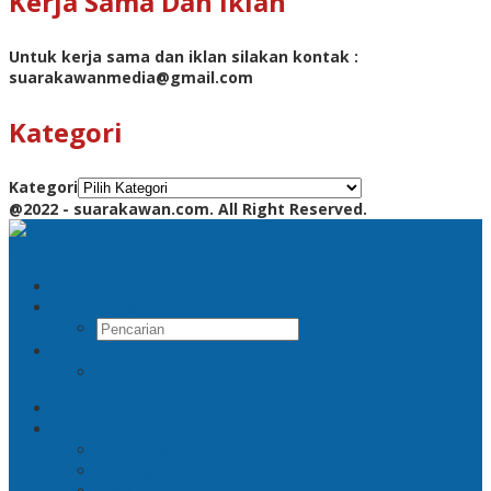
Kerja Sama Dan Iklan
Untuk kerja sama dan iklan silakan kontak :
suarakawanmedia@gmail.com
Kategori
Kategori
@2022 - suarakawan.com. All Right Reserved.
Pencarian
RSS
Beranda
Jatim
Surabaya
Malang