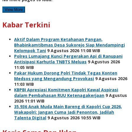
View More
Kabar Terkini
Aktif Dalam Program Ketahanan Pangan,
Bhabinkamtibmas Desa Sukorejo Siap Mendampingi
Kelompok Tani
9 Agustus 2026 11:08 WIB
Polres Lumajang Kunci Pergerakan Api di Ranupani
Antisipasi Karhutla TNBTS Meluas
9 Agustus 2026
11:05 WIB
Pakar Hukum Dorong Polri Tindak Tegas Konten
Medsos yang Mengandung Provokasi
9 Agustus 2026
11:03 WIB
KBPBI Apresiasi Komitmen Kapolri Kawal Aspirasi
dalam Pembahasan RUU Ketenagakerjaan
9 Agustus
2026 11:01 WIB
35.936 Anak Muda Main Bareng di Kapolri Cup 2026,
Wakapolri: Jangan Cuma Jadi Penonton, Jadilah
Talenta Digital
9 Agustus 2026 10:55 WIB