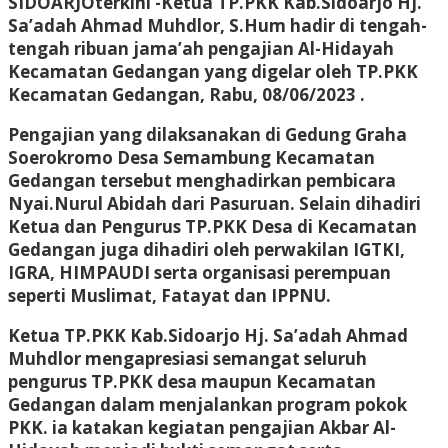
SIDOARJOterkini
-Ketua TP.PKK Kab.Sidoarjo Hj.
Sa’adah Ahmad Muhdlor, S.Hum hadir di tengah-
tengah ribuan jama’ah pengajian Al-Hidayah
Kecamatan Gedangan yang digelar oleh TP.PKK
Kecamatan Gedangan, Rabu, 08/06/2023 .
Pengajian yang dilaksanakan di Gedung Graha
Soerokromo Desa Semambung Kecamatan
Gedangan tersebut menghadirkan pembicara
Nyai.Nurul Abidah dari Pasuruan. Selain dihadiri
Ketua dan Pengurus TP.PKK Desa di Kecamatan
Gedangan juga dihadiri oleh perwakilan IGTKI,
IGRA, HIMPAUDI serta organisasi perempuan
seperti Muslimat, Fatayat dan IPPNU.
Ketua TP.PKK Kab.Sidoarjo Hj. Sa’adah Ahmad
Muhdlor mengapresiasi semangat seluruh
pengurus TP.PKK desa maupun Kecamatan
Gedangan dalam menjalankan program pokok
PKK. ia katakan kegiatan pengajian Akbar Al-