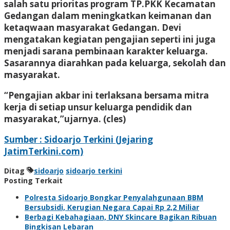
salah satu prioritas program TP.PKK Kecamatan
Gedangan dalam meningkatkan keimanan dan
ketaqwaan masyarakat Gedangan. Devi
mengatakan kegiatan pengajian seperti ini juga
menjadi sarana pembinaan karakter keluarga.
Sasarannya diarahkan pada keluarga, sekolah dan
masyarakat.
“Pengajian akbar ini terlaksana bersama mitra
kerja di setiap unsur keluarga pendidik dan
masyarakat,”ujarnya. (cles)
Sumber : Sidoarjo Terkini (Jejaring
JatimTerkini.com)
Ditag
sidoarjo
sidoarjo terkini
Posting Terkait
Polresta Sidoarjo Bongkar Penyalahgunaan BBM
Bersubsidi, Kerugian Negara Capai Rp 2,2 Miliar
Berbagi Kebahagiaan, DNY Skincare Bagikan Ribuan
Bingkisan Lebaran