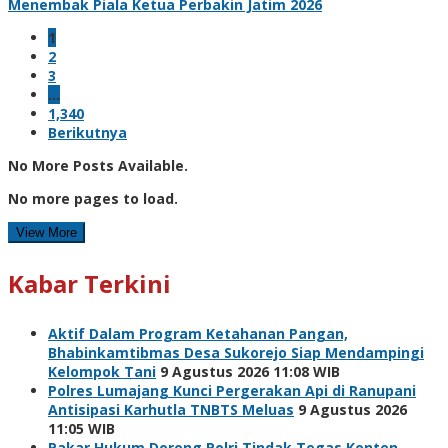
Menembak Piala Ketua Perbakin Jatim 2026
1
2
3
…
1,340
Berikutnya
No More Posts Available.
No more pages to load.
View More
Kabar Terkini
Aktif Dalam Program Ketahanan Pangan,
Bhabinkamtibmas Desa Sukorejo Siap Mendampingi
Kelompok Tani
9 Agustus 2026 11:08 WIB
Polres Lumajang Kunci Pergerakan Api di Ranupani
Antisipasi Karhutla TNBTS Meluas
9 Agustus 2026
11:05 WIB
Pakar Hukum Dorong Polri Tindak Tegas Konten