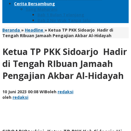
Cerita Bersambung
Sang Maharani
Bab 1 Bulan Telanjang
Bab 2 Nir Wuk Tanpa Jalu
Beranda
»
Headline
»
Ketua TP PKK Sidoarjo Hadir di
Tengah RIbuan Jamaah Pengajian Akbar Al-Hidayah
Ketua TP PKK Sidoarjo Hadir
di Tengah RIbuan Jamaah
Pengajian Akbar Al-Hidayah
10 Juni 2023 00:08 WIB
oleh
redaksi
oleh
redaksi