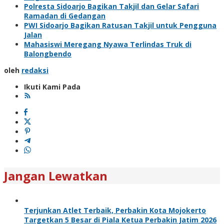
Polresta Sidoarjo Bagikan Takjil dan Gelar Safari
Ramadan di Gedangan
PWI Sidoarjo Bagikan Ratusan Takjil untuk Pengguna
Jalan
Mahasiswi Meregang Nyawa Terlindas Truk di
Balongbendo
oleh
redaksi
Ikuti Kami Pada
Jangan Lewatkan
Terjunkan Atlet Terbaik, Perbakin Kota Mojokerto
Targetkan 5 Besar di Piala Ketua Perbakin Jatim 2026