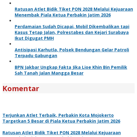
Ratusan Atlet Bidik Tiket PON 2028 Melalui Kejuaraan
Menembak Piala Ketua Perbakin Jatim 2026
Perdamaian Sudah Dicapai, Mobil Dikembalikan tapi
Kasus Tetap Jalan, Polrestabes dan Kejari Surabaya
Ikut Digugat PMH
Antisipasi Karhutla, Polsek Bendungan Gelar Patroli
Terpadu Gabungan
BPN Jakbar Ungkap Fakta Jika Lioe Khin Bin Pemilik
Sah Tanah Jalan Mangga Besar
Komentar
Terjunkan Atlet Terbaik, Perbakin Kota Mojokerto
Targetkan 5 Besar di Piala Ketua Perbakin Jatim 2026
Ratusan Atlet Bidik Tiket PON 2028 Melalui Kejuaraan