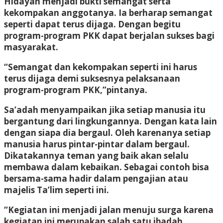
Hidayah menjadi bukti semangat serta
kekompakan anggotanya. Ia berharap semangat
seperti dapat terus dijaga. Dengan begitu
program-program PKK dapat berjalan sukses bagi
masyarakat.
“Semangat dan kekompakan seperti ini harus
terus dijaga demi suksesnya pelaksanaan
program-program PKK,”pintanya.
Sa’adah menyampaikan jika setiap manusia itu
bergantung dari lingkungannya. Dengan kata lain
dengan siapa dia bergaul. Oleh karenanya setiap
manusia harus pintar-pintar dalam bergaul.
Dikatakannya teman yang baik akan selalu
membawa dalam kebaikan. Sebagai contoh bisa
bersama-sama hadir dalam pengajian atau
majelis Ta’lim seperti ini.
“Kegiatan ini menjadi jalan menuju surga karena
kegiatan ini merupakan salah satu ibadah.