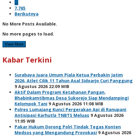
…
7,765
Berikutnya
No More Posts Available.
No more pages to load.
View More
Kabar Terkini
Surabaya Juara Umum Piala Ketua Perbakin Jatim
2026, Atlet Cilik 11 Tahun Asal Sidoarjo Curi Panggung
9 Agustus 2026 22:09 WIB
Aktif Dalam Program Ketahanan Pangan,
Bhabinkamtibmas Desa Sukorejo Siap Mendampingi
Kelompok Tani
9 Agustus 2026 11:08 WIB
Polres Lumajang Kunci Pergerakan Api di Ranupani
Antisipasi Karhutla TNBTS Meluas
9 Agustus 2026
11:05 WIB
Pakar Hukum Dorong Polri Tindak Tegas Konten
Medsos yang Mengandung Provokasi
9 Agustus 2026