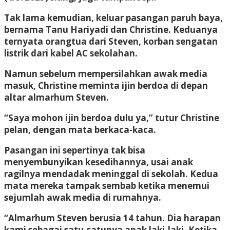
Tak lama kemudian, keluar pasangan paruh baya,
bernama Tanu Hariyadi dan Christine. Keduanya
ternyata orangtua dari Steven, korban sengatan
listrik dari kabel AC sekolahan.
Namun sebelum mempersilahkan awak media
masuk, Christine meminta ijin berdoa di depan
altar almarhum Steven.
“Saya mohon ijin berdoa dulu ya,” tutur Christine
pelan, dengan mata berkaca-kaca.
Pasangan ini sepertinya tak bisa
menyembunyikan kesedihannya, usai anak
ragilnya mendadak meninggal di sekolah. Kedua
mata mereka tampak sembab ketika menemui
sejumlah awak media di rumahnya.
“Almarhum Steven berusia 14 tahun. Dia harapan
kami sebagai satu-satunya anak laki-laki. Ketika