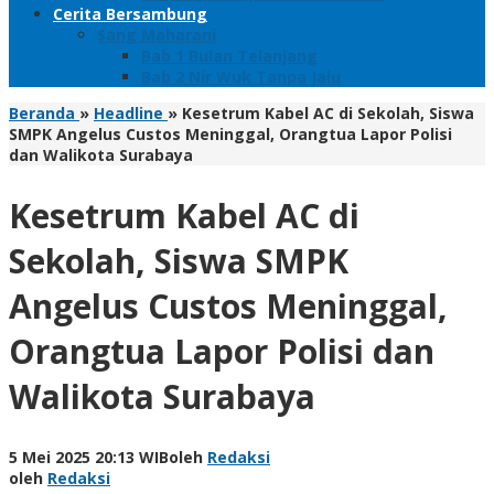
Cerita Bersambung
Sang Maharani
Bab 1 Bulan Telanjang
Bab 2 Nir Wuk Tanpa Jalu
Beranda
»
Headline
»
Kesetrum Kabel AC di Sekolah, Siswa
SMPK Angelus Custos Meninggal, Orangtua Lapor Polisi
dan Walikota Surabaya
Kesetrum Kabel AC di
Sekolah, Siswa SMPK
Angelus Custos Meninggal,
Orangtua Lapor Polisi dan
Walikota Surabaya
5 Mei 2025 20:13 WIB
oleh
Redaksi
oleh
Redaksi