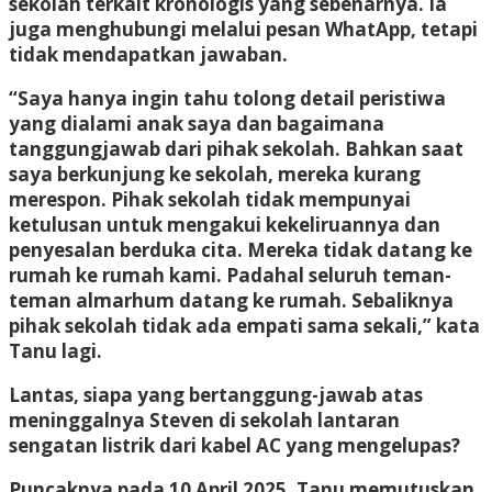
sekolah terkait kronologis yang sebenarnya. Ia
juga menghubungi melalui pesan WhatApp, tetapi
tidak mendapatkan jawaban.
“Saya hanya ingin tahu tolong detail peristiwa
yang dialami anak saya dan bagaimana
tanggungjawab dari pihak sekolah. Bahkan saat
saya berkunjung ke sekolah, mereka kurang
merespon. Pihak sekolah tidak mempunyai
ketulusan untuk mengakui kekeliruannya dan
penyesalan berduka cita. Mereka tidak datang ke
rumah ke rumah kami. Padahal seluruh teman-
teman almarhum datang ke rumah. Sebaliknya
pihak sekolah tidak ada empati sama sekali,” kata
Tanu lagi.
Lantas, siapa yang bertanggung-jawab atas
meninggalnya Steven di sekolah lantaran
sengatan listrik dari kabel AC yang mengelupas?
Puncaknya pada 10 April 2025, Tanu memutuskan