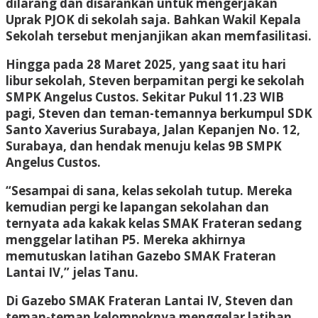
dilarang dan disarankan untuk mengerjakan
Uprak PJOK di sekolah saja. Bahkan Wakil Kepala
Sekolah tersebut menjanjikan akan memfasilitasi.
Hingga pada 28 Maret 2025, yang saat itu hari
libur sekolah, Steven berpamitan pergi ke sekolah
SMPK Angelus Custos. Sekitar Pukul 11.23 WIB
pagi, Steven dan teman-temannya berkumpul SDK
Santo Xaverius Surabaya, Jalan Kepanjen No. 12,
Surabaya, dan hendak menuju kelas 9B SMPK
Angelus Custos.
“Sesampai di sana, kelas sekolah tutup. Mereka
kemudian pergi ke lapangan sekolahan dan
ternyata ada kakak kelas SMAK Frateran sedang
menggelar latihan P5. Mereka akhirnya
memutuskan latihan Gazebo SMAK Frateran
Lantai IV,” jelas Tanu.
Di Gazebo SMAK Frateran Lantai IV, Steven dan
teman-teman kelompoknya menggelar latihan