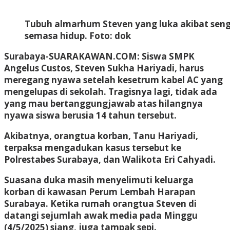
Tubuh almarhum Steven yang luka akibat sengat
semasa hidup. Foto: dok
Surabaya-SUARAKAWAN.COM: Siswa SMPK
Angelus Custos, Steven Sukha Hariyadi, harus
meregang nyawa setelah kesetrum kabel AC yang
mengelupas di sekolah. Tragisnya lagi, tidak ada
yang mau bertanggungjawab atas hilangnya
nyawa siswa berusia 14 tahun tersebut.
Akibatnya, orangtua korban, Tanu Hariyadi,
terpaksa mengadukan kasus tersebut ke
Polrestabes Surabaya, dan Walikota Eri Cahyadi.
Suasana duka masih menyelimuti keluarga
korban di kawasan Perum Lembah Harapan
Surabaya. Ketika rumah orangtua Steven di
datangi sejumlah awak media pada Minggu
(4/5/2025) siang, juga tampak sepi.