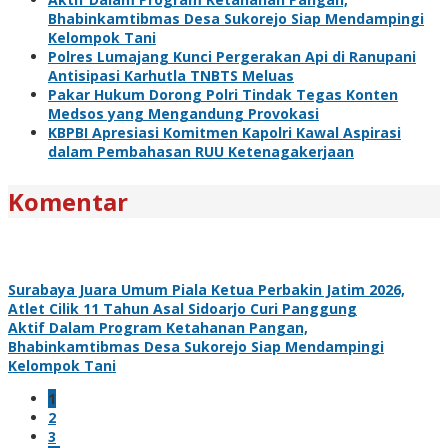
Bhabinkamtibmas Desa Sukorejo Siap Mendampingi
Kelompok Tani
Polres Lumajang Kunci Pergerakan Api di Ranupani
Antisipasi Karhutla TNBTS Meluas
Pakar Hukum Dorong Polri Tindak Tegas Konten
Medsos yang Mengandung Provokasi
KBPBI Apresiasi Komitmen Kapolri Kawal Aspirasi
dalam Pembahasan RUU Ketenagakerjaan
Komentar
Surabaya Juara Umum Piala Ketua Perbakin Jatim 2026,
Atlet Cilik 11 Tahun Asal Sidoarjo Curi Panggung
Aktif Dalam Program Ketahanan Pangan,
Bhabinkamtibmas Desa Sukorejo Siap Mendampingi
Kelompok Tani
1
2
3