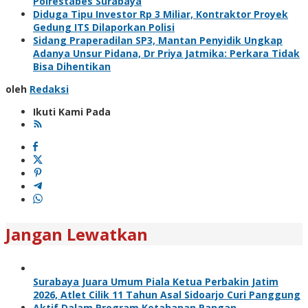
Polrestabes Surabaya
Diduga Tipu Investor Rp 3 Miliar, Kontraktor Proyek
Gedung ITS Dilaporkan Polisi
Sidang Praperadilan SP3, Mantan Penyidik Ungkap
Adanya Unsur Pidana, Dr Priya Jatmika: Perkara Tidak
Bisa Dihentikan
oleh
Redaksi
Ikuti Kami Pada
Jangan Lewatkan
Surabaya Juara Umum Piala Ketua Perbakin Jatim
2026, Atlet Cilik 11 Tahun Asal Sidoarjo Curi Panggung
Aktif Dalam Program Ketahanan Pangan,