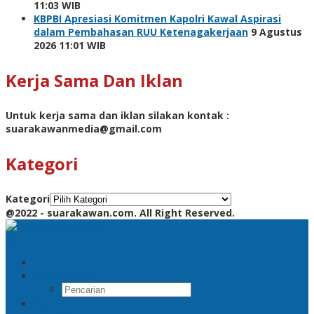
11:03 WIB
KBPBI Apresiasi Komitmen Kapolri Kawal Aspirasi
dalam Pembahasan RUU Ketenagakerjaan
9 Agustus
2026 11:01 WIB
Kerja Sama Dan Iklan
Untuk kerja sama dan iklan silakan kontak :
suarakawanmedia@gmail.com
Kategori
Kategori
@2022 - suarakawan.com. All Right Reserved.
Pencarian