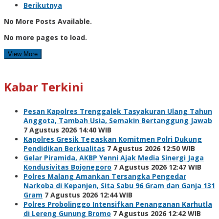
Berikutnya
No More Posts Available.
No more pages to load.
View More
Kabar Terkini
Pesan Kapolres Trenggalek Tasyakuran Ulang Tahun
Anggota, Tambah Usia, Semakin Bertanggung Jawab
7 Agustus 2026 14:40 WIB
Kapolres Gresik Tegaskan Komitmen Polri Dukung
Pendidikan Berkualitas
7 Agustus 2026 12:50 WIB
Gelar Piramida, AKBP Yenni Ajak Media Sinergi Jaga
Kondusivitas Bojonegoro
7 Agustus 2026 12:47 WIB
Polres Malang Amankan Tersangka Pengedar
Narkoba di Kepanjen, Sita Sabu 96 Gram dan Ganja 131
Gram
7 Agustus 2026 12:44 WIB
Polres Probolinggo Intensifkan Penanganan Karhutla
di Lereng Gunung Bromo
7 Agustus 2026 12:42 WIB