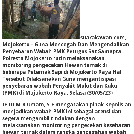
suarakawan.com,
Mojokerto
– Guna Mencegah Dan Mengendalikan
Penyebaran Wabah PMK Petugas Sat Samapta
Polresta Mojokerto rutin melaksanakan
monitoring pengecekan Hewan ternak di
beberapa Peternak Sapi di Mojokerto Raya Hal
Tersebut Dilaksanakan Guna mengantisipasi
penyebaran wabah Penyakit Mulut dan Kuku
(PMK) di Mojokerto Raya, Selasa (30/05/23)
IPTU M.K Umam, S.E mengatakan pihak Kepolisian
menjadikan wabah PMK ini sebagai atensi dan
segera mengambil tindakan dengan
melaksanakan monitoring pengecekan kesehatan
hewan ternak dalam rangka pencegahan wabah