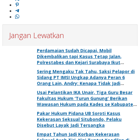
Jangan Lewatkan
Perdamaian Sudah Dicapai, Mobil
Dikembalikan tapi Kasus Tetap Jalan,
Polrestabes dan Kejari Surabaya Ikut
Digugat PMH
Sering Mengaku Tak Tahu, Saksi Pelapor di
Sidang PT IMSI Ungkap Adanya Peran 6
Orang Lain, Andry: Kenapa Tidak Jadi
Tersangka Juga?
Usai Pelantikan IKA Unair, Tiga Guru Besar
Fakultas Hukum ‘Turun Gunung’ Berikan
Wawasan Hukum pada Kades se Kabupaten
Gresik
Pakar Hukum Pidana UB Soroti Kasus
Kekerasan Seksual Situbondo, Pelaku
Disebut Layak Jadi Tersangka
Empat Tahun Jadi Korban Kekerasan