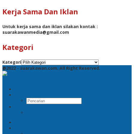
Kerja Sama Dan Iklan
Untuk kerja sama dan iklan silakan kontak :
suarakawanmedia@gmail.com
Kategori
Kategori
@2022 - suarakawan.com. All Right Reserved.
Pencarian
RSS
Beranda
Jatim
Surabaya