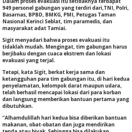
Dalam proses evakuasi itu setidaknya terdapat
949 personel gabungan yang terdiri dari,TNI, Polri,
Basarnas, BPBD, BMKG, PMI, Petugas Taman
Nasional Kerinci Seblat, tim paramedis, dan
masyarakat adat Tamiai.
Sigit menyadari bahwa proses evakuasi itu
tidaklah mudah. Mengingat, tim gabungan harus
berjibaku dengan cuaca ekstrem dan lokasi
evakuasi yang terjal.
Tetapi, kata Sigit, berkat kerja sama dan
ketangguhan para tim gabungan itu, di hari kedua
penyelamatan, kelompok darat maupun udara,
telah berhasil mencapai lokasi dari para korban
dan langsung memberikan bantuan pertama yang
dibutuhkan.
“Alhamdulillah hari kedua bisa diberikan bantuan
makanan, obat-obatan dan juga mendirikan
tenda atau bivak. Sehingga bisa dilakukan