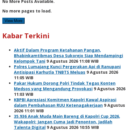
No More Posts Available.
No more pages to load.
View More
Kabar Terkini
Aktif Dalam Program Ketahanan Pangan,
Bhabinkamtibmas Desa Sukorejo Siap Mendampingi
Kelompok Tani
9 Agustus 2026 11:08 WIB
Polres Lumajang Kunci Pergerakan Api di Ranupani
Antisipasi Karhutla TNBTS Meluas
9 Agustus 2026
11:05 WIB
Pakar Hukum Dorong Polri Tindak Tegas Konten
Medsos yang Mengandung Provokasi
9 Agustus 2026
11:03 WIB
KBPBI Apresiasi Komitmen Kapolri Kawal Aspirasi
dalam Pembahasan RUU Ketenagakerjaan
9 Agustus
2026 11:01 WIB
35.936 Anak Muda Main Bareng di Kapolri Cup 2026,
Wakapolri: Jangan Cuma Jadi Penonton, Jadilah
Talenta Digital
9 Agustus 2026 10:55 WIB