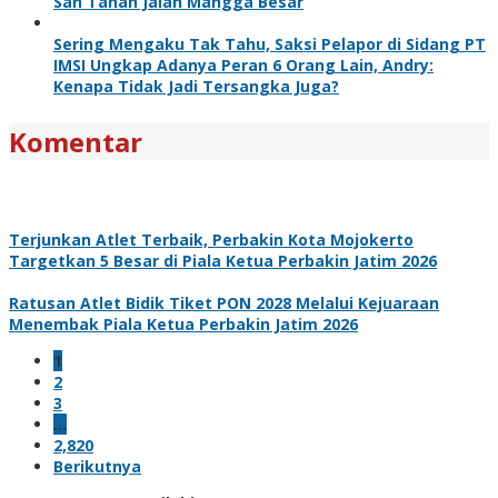
Sah Tanah Jalan Mangga Besar
Sering Mengaku Tak Tahu, Saksi Pelapor di Sidang PT
IMSI Ungkap Adanya Peran 6 Orang Lain, Andry:
Kenapa Tidak Jadi Tersangka Juga?
Komentar
Terjunkan Atlet Terbaik, Perbakin Kota Mojokerto
Targetkan 5 Besar di Piala Ketua Perbakin Jatim 2026
Ratusan Atlet Bidik Tiket PON 2028 Melalui Kejuaraan
Menembak Piala Ketua Perbakin Jatim 2026
1
2
3
…
2,820
Berikutnya