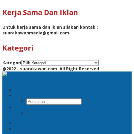
Kerja Sama Dan Iklan
Untuk kerja sama dan iklan silakan kontak :
suarakawanmedia@gmail.com
Kategori
Kategori
@2022 - suarakawan.com. All Right Reserved.
Pencarian
RSS
Beranda
Jatim