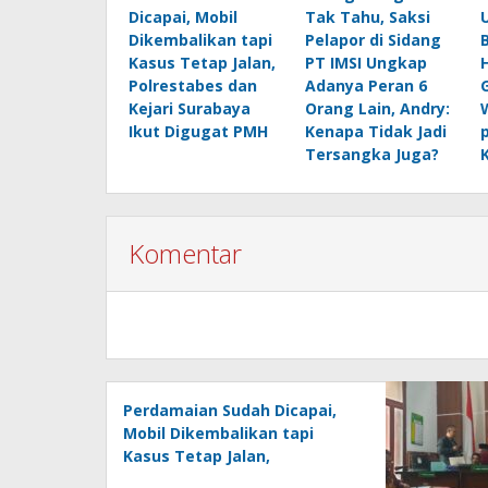
Dicapai, Mobil
Tak Tahu, Saksi
Dikembalikan tapi
Pelapor di Sidang
Kasus Tetap Jalan,
PT IMSI Ungkap
Polrestabes dan
Adanya Peran 6
Kejari Surabaya
Orang Lain, Andry:
Ikut Digugat PMH
Kenapa Tidak Jadi
Tersangka Juga?
Komentar
Perdamaian Sudah Dicapai,
Mobil Dikembalikan tapi
Kasus Tetap Jalan,
Polrestabes dan Kejari