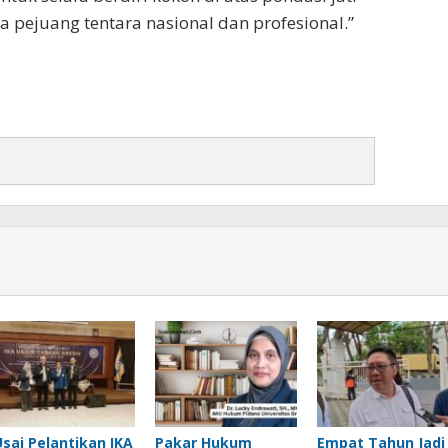
ara pejuang tentara nasional dan profesional.”
Usai Pelantikan IKA
Pakar Hukum
Empat Tahun Jadi