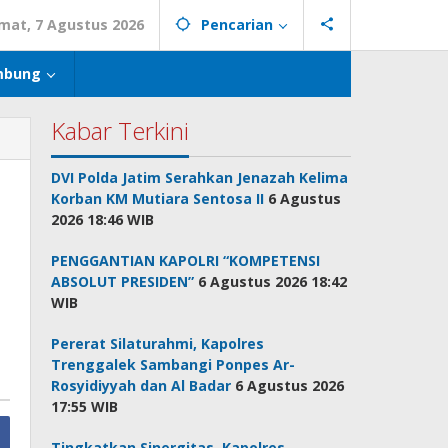
mat, 7 Agustus 2026
Pencarian
mbung
Kabar Terkini
DVI Polda Jatim Serahkan Jenazah Kelima
Korban KM Mutiara Sentosa II
6 Agustus
2026 18:46 WIB
PENGGANTIAN KAPOLRI “KOMPETENSI
ABSOLUT PRESIDEN”
6 Agustus 2026 18:42
WIB
Pererat Silaturahmi, Kapolres
Trenggalek Sambangi Ponpes Ar-
Rosyidiyyah dan Al Badar
6 Agustus 2026
17:55 WIB
Tingkatkan Sinergitas, Kapolres