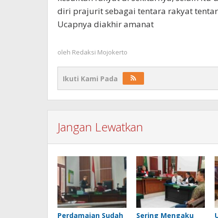
diri prajurit sebagai tentara rakyat tent
Ucapnya diakhir amanat
oleh
Redaksi Mojokerto
Ikuti Kami Pada
Jangan Lewatkan
Perdamaian Sudah
Sering Mengaku