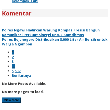
Kelompok Tani
Komentar
Polres Ngawi Hadirkan Warung Kompas Presisi Bangun
Komunikasi Perkuat Sinergi untuk Kamtibmas
Polres Bojonegoro Distribusikan 8.000 Liter Air Bersih untuk
Warga Ngambon
1
2
3
…
5,537
Berikutnya
No More Posts Available.
No more pages to load.
View More