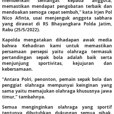
memberikan semangat kepada anggota,
memastikan mendapat pengobatan terbaik dan
mendoakan semoga cepat sembuh,” kata Irjen Pol
Nico Afinta, usai menjenguk anggota sabhara
yang dirawat di RS Bhayangkara Polda Jatim,
Rabu (25/5/2022).
Kapolda mengatakan dihadapan awak media
bahwa Kehadiran kami untuk memastikan
persamaan persepsi yaitu olahraga termasuk
pertandingan sepak bola adalah baik serta
menjunjung sportivitas, kejujuran dan
kebersamaan.
“Antara Polri, penonton, pemain sepak bola dan
penggiat olahraga mempunyai keinginan yang
sama yaitu memajukan olahraga khususnya jawa
timur,” tambahnya.
Semua menginginkan olahraga yang sportif
tentunya dibutuhkan dukungan semua pihak.