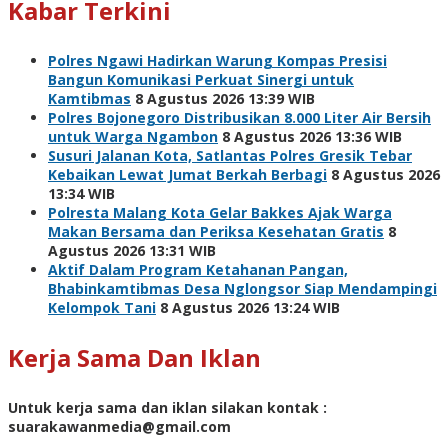
Kabar Terkini
Polres Ngawi Hadirkan Warung Kompas Presisi
Bangun Komunikasi Perkuat Sinergi untuk
Kamtibmas
8 Agustus 2026 13:39 WIB
Polres Bojonegoro Distribusikan 8.000 Liter Air Bersih
untuk Warga Ngambon
8 Agustus 2026 13:36 WIB
Susuri Jalanan Kota, Satlantas Polres Gresik Tebar
Kebaikan Lewat Jumat Berkah Berbagi
8 Agustus 2026
13:34 WIB
Polresta Malang Kota Gelar Bakkes Ajak Warga
Makan Bersama dan Periksa Kesehatan Gratis
8
Agustus 2026 13:31 WIB
Aktif Dalam Program Ketahanan Pangan,
Bhabinkamtibmas Desa Nglongsor Siap Mendampingi
Kelompok Tani
8 Agustus 2026 13:24 WIB
Kerja Sama Dan Iklan
Untuk kerja sama dan iklan silakan kontak :
suarakawanmedia@gmail.com