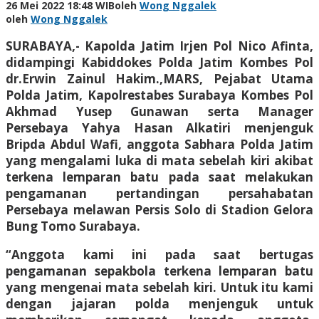
26 Mei 2022 18:48 WIB
oleh
Wong Nggalek
oleh
Wong Nggalek
SURABAYA,- Kapolda Jatim Irjen Pol Nico Afinta,
didampingi Kabiddokes Polda Jatim Kombes Pol
dr.Erwin Zainul Hakim.,MARS, Pejabat Utama
Polda Jatim, Kapolrestabes Surabaya Kombes Pol
Akhmad Yusep Gunawan serta Manager
Persebaya Yahya Hasan Alkatiri menjenguk
Bripda Abdul Wafi, anggota Sabhara Polda Jatim
yang mengalami luka di mata sebelah kiri akibat
terkena lemparan batu pada saat melakukan
pengamanan pertandingan persahabatan
Persebaya melawan Persis Solo di Stadion Gelora
Bung Tomo Surabaya.
“Anggota kami ini pada saat bertugas
pengamanan sepakbola terkena lemparan batu
yang mengenai mata sebelah kiri. Untuk itu kami
dengan jajaran polda menjenguk untuk