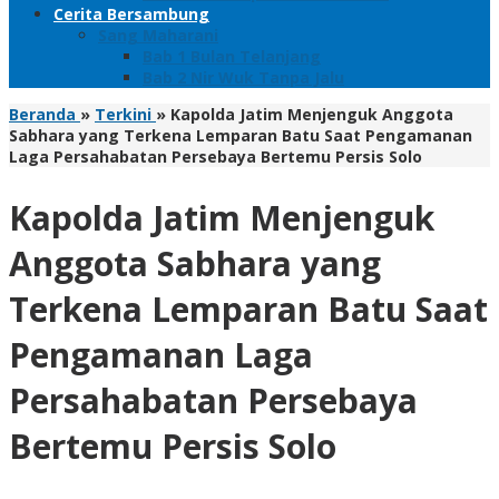
Cerita Bersambung
Sang Maharani
Bab 1 Bulan Telanjang
Bab 2 Nir Wuk Tanpa Jalu
Beranda
»
Terkini
»
Kapolda Jatim Menjenguk Anggota
Sabhara yang Terkena Lemparan Batu Saat Pengamanan
Laga Persahabatan Persebaya Bertemu Persis Solo
Kapolda Jatim Menjenguk
Anggota Sabhara yang
Terkena Lemparan Batu Saat
Pengamanan Laga
Persahabatan Persebaya
Bertemu Persis Solo