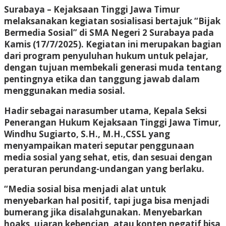
Surabaya – Kejaksaan Tinggi Jawa Timur
melaksanakan kegiatan sosialisasi bertajuk “Bijak
Bermedia Sosial” di SMA Negeri 2 Surabaya pada
Kamis (17/7/2025). Kegiatan ini merupakan bagian
dari program penyuluhan hukum untuk pelajar,
dengan tujuan membekali generasi muda tentang
pentingnya etika dan tanggung jawab dalam
menggunakan media sosial.
Hadir sebagai narasumber utama, Kepala Seksi
Penerangan Hukum Kejaksaan Tinggi Jawa Timur,
Windhu Sugiarto, S.H., M.H.,CSSL yang
menyampaikan materi seputar penggunaan
media sosial yang sehat, etis, dan sesuai dengan
peraturan perundang-undangan yang berlaku.
“Media sosial bisa menjadi alat untuk
menyebarkan hal positif, tapi juga bisa menjadi
bumerang jika disalahgunakan. Menyebarkan
hoaks, ujaran kebencian, atau konten negatif bisa