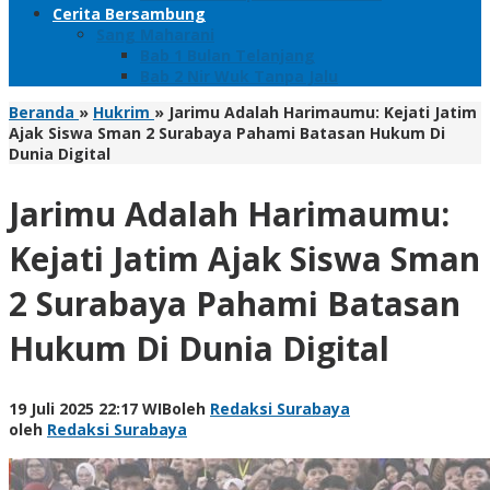
Cerita Bersambung
Sang Maharani
Bab 1 Bulan Telanjang
Bab 2 Nir Wuk Tanpa Jalu
Beranda
»
Hukrim
»
Jarimu Adalah Harimaumu: Kejati Jatim
Ajak Siswa Sman 2 Surabaya Pahami Batasan Hukum Di
Dunia Digital
Jarimu Adalah Harimaumu:
Kejati Jatim Ajak Siswa Sman
2 Surabaya Pahami Batasan
Hukum Di Dunia Digital
19 Juli 2025 22:17 WIB
oleh
Redaksi Surabaya
oleh
Redaksi Surabaya