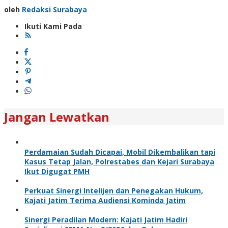
oleh
Redaksi Surabaya
Ikuti Kami Pada
Jangan Lewatkan
Perdamaian Sudah Dicapai, Mobil Dikembalikan tapi
Kasus Tetap Jalan, Polrestabes dan Kejari Surabaya
Ikut Digugat PMH
Perkuat Sinergi Intelijen dan Penegakan Hukum,
Kajati Jatim Terima Audiensi Kominda Jatim
Sinergi Peradilan Modern: Kajati Jatim Hadiri