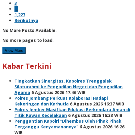
3
…
1,227
Berikutnya
No More Posts Available.
No more pages to load.
View More
Kabar Terkini
Tingkatkan Sinergitas, Kapolres Trenggalek
Silaturahmi ke Pengadilan Negeri dan Pengadilan
Agama
6 Agustus 2026 17:46 WIB
Polres Jombang Perkuat Kolaborasi Hadapi
Kekeringan dan Karhutla
6 Agustus 2026 16:37 WIB
Polres Jember Masifkan Edukasi Berkendara Aman di
Titik Rawan Kecelakaan
6 Agustus 2026 16:33 WIB
Penggantian Kapolri “Dihembus Oleh Pihak Pihak
Terganggu Kenyamanannya”
6 Agustus 2026 16:26
WIB