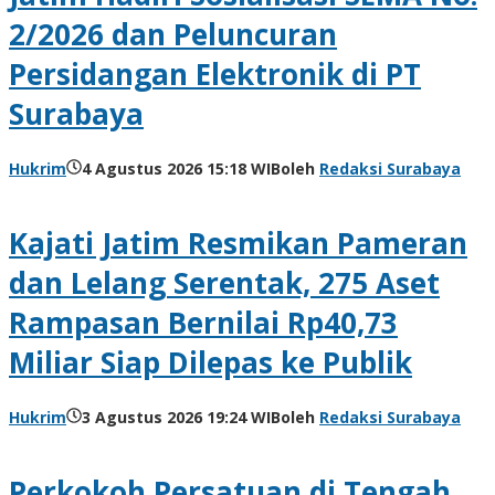
2/2026 dan Peluncuran
Persidangan Elektronik di PT
Surabaya
Hukrim
4 Agustus 2026 15:18 WIB
oleh
Redaksi Surabaya
Kajati Jatim Resmikan Pameran
dan Lelang Serentak, 275 Aset
Rampasan Bernilai Rp40,73
Miliar Siap Dilepas ke Publik
Hukrim
3 Agustus 2026 19:24 WIB
oleh
Redaksi Surabaya
Perkokoh Persatuan di Tengah