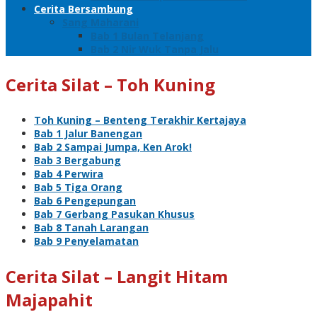
Cerita Bersambung
Sang Maharani
Bab 1 Bulan Telanjang
Bab 2 Nir Wuk Tanpa Jalu
Cerita Silat – Toh Kuning
Toh Kuning – Benteng Terakhir Kertajaya
Bab 1 Jalur Banengan
Bab 2 Sampai Jumpa, Ken Arok!
Bab 3 Bergabung
Bab 4 Perwira
Bab 5 Tiga Orang
Bab 6 Pengepungan
Bab 7 Gerbang Pasukan Khusus
Bab 8 Tanah Larangan
Bab 9 Penyelamatan
Cerita Silat – Langit Hitam
Majapahit