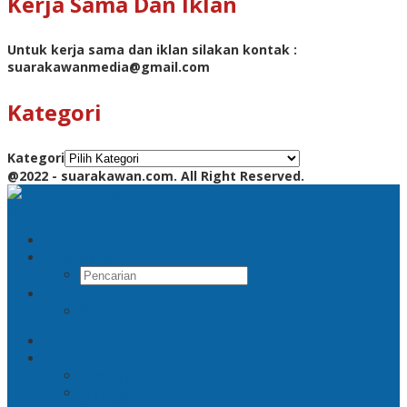
Kerja Sama Dan Iklan
Untuk kerja sama dan iklan silakan kontak :
suarakawanmedia@gmail.com
Kategori
Kategori
@2022 - suarakawan.com. All Right Reserved.
Pencarian
RSS
Beranda
Jatim
Surabaya
Malang