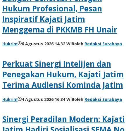
Hukum Profesional, Pesan
Inspiratif Kajati Jatim
Menggema di PKKMB FH Unair
Hukrim
6 Agustus 2026 14:32 WIB
oleh
Redaksi Surabaya
Perkuat Sinergi Intelijen dan
Penegakan Hukum, Kajati Jatim
Terima Audiensi Kominda Jatim
Hukrim
4 Agustus 2026 16:34 WIB
oleh
Redaksi Surabaya
Sinergi Peradilan Modern: Kajati
Jatim Hadiri Sosialisasi SEMA No.