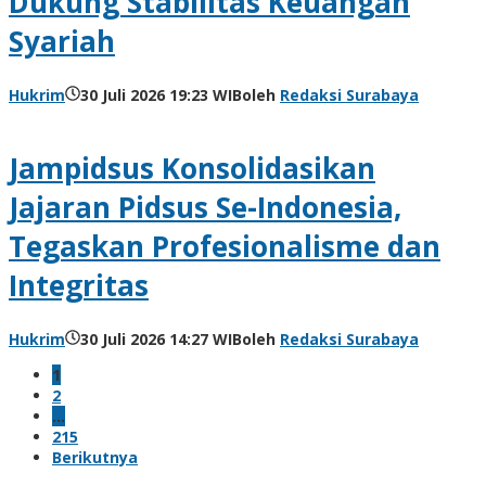
Dukung Stabilitas Keuangan
Syariah
Hukrim
30 Juli 2026 19:23 WIB
oleh
Redaksi Surabaya
Jampidsus Konsolidasikan
Jajaran Pidsus Se-Indonesia,
Tegaskan Profesionalisme dan
Integritas
Hukrim
30 Juli 2026 14:27 WIB
oleh
Redaksi Surabaya
1
2
…
215
Berikutnya