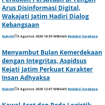
Arus Disinformasi Digital,
Wakajati Jatim Hadiri Dialog
Kebangsaan
Hukrim
3 Agustus 2026 16:30 WIB
oleh
Redaksi Surabaya
Menyambut Bulan Kemerdekaan
dengan Integritas, Aspidsus
Kejati Jatim Perkuat Karakter
Insan Adhyaksa
Hukrim
3 Agustus 2026 12:07 WIB
oleh
Redaksi Surabaya
Kawal Aset dan Roda Logistik