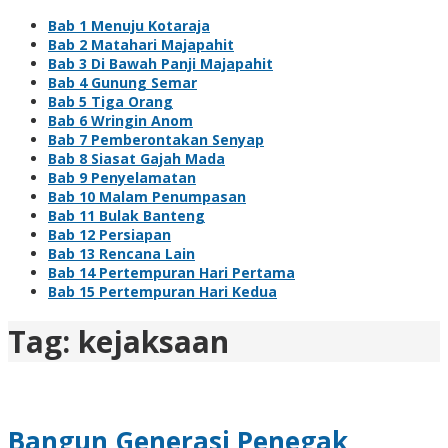
Bab 1 Menuju Kotaraja
Bab 2 Matahari Majapahit
Bab 3 Di Bawah Panji Majapahit
Bab 4 Gunung Semar
Bab 5 Tiga Orang
Bab 6 Wringin Anom
Bab 7 Pemberontakan Senyap
Bab 8 Siasat Gajah Mada
Bab 9 Penyelamatan
Bab 10 Malam Penumpasan
Bab 11 Bulak Banteng
Bab 12 Persiapan
Bab 13 Rencana Lain
Bab 14 Pertempuran Hari Pertama
Bab 15 Pertempuran Hari Kedua
Tag:
kejaksaan
Bangun Generasi Penegak