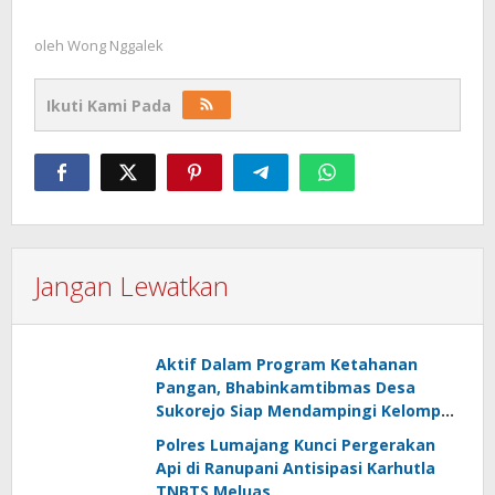
oleh
Wong Nggalek
Ikuti Kami Pada
Jangan Lewatkan
Aktif Dalam Program Ketahanan
Pangan, Bhabinkamtibmas Desa
Sukorejo Siap Mendampingi Kelompok
Tani
Polres Lumajang Kunci Pergerakan
Api di Ranupani Antisipasi Karhutla
TNBTS Meluas