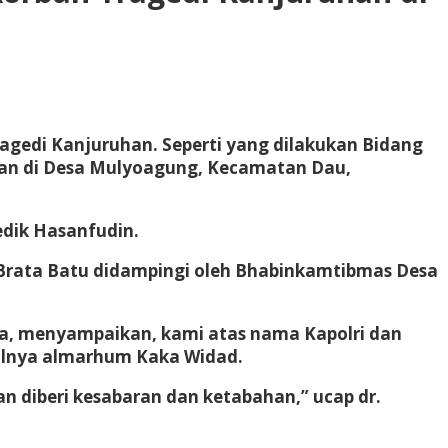
ragedi Kanjuruhan. Seperti yang dilakukan Bidang
rban di Desa Mulyoagung, Kecamatan Dau,
edik Hasanfudin.
a Brata Batu didampingi oleh Bhabinkamtibmas Desa
mia, menyampaikan, kami atas nama Kapolri dan
alnya almarhum Kaka Widad.
n diberi kesabaran dan ketabahan,” ucap dr.