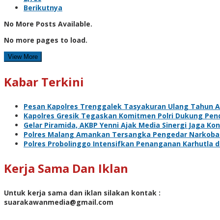
Berikutnya
No More Posts Available.
No more pages to load.
View More
Kabar Terkini
Pesan Kapolres Trenggalek Tasyakuran Ulang Tahun 
Kapolres Gresik Tegaskan Komitmen Polri Dukung Pend
Gelar Piramida, AKBP Yenni Ajak Media Sinergi Jaga Ko
Polres Malang Amankan Tersangka Pengedar Narkoba d
Polres Probolinggo Intensifkan Penanganan Karhutla 
Kerja Sama Dan Iklan
Untuk kerja sama dan iklan silakan kontak :
suarakawanmedia@gmail.com