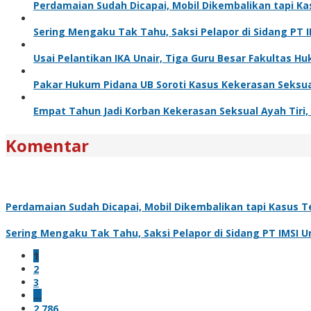
Perdamaian Sudah Dicapai, Mobil Dikembalikan tapi Ka
Sering Mengaku Tak Tahu, Saksi Pelapor di Sidang PT 
Usai Pelantikan IKA Unair, Tiga Guru Besar Fakultas
Pakar Hukum Pidana UB Soroti Kasus Kekerasan Seksua
Empat Tahun Jadi Korban Kekerasan Seksual Ayah Tiri, K
Komentar
Perdamaian Sudah Dicapai, Mobil Dikembalikan tapi Kasus Te
Sering Mengaku Tak Tahu, Saksi Pelapor di Sidang PT IMSI 
1
2
3
…
2,786