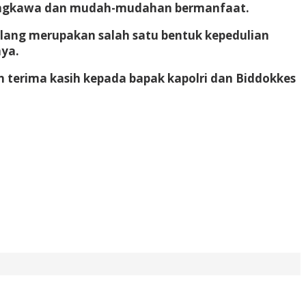
a sungkawa dan mudah-mudahan bermanfaat.
alang merupakan salah satu bentuk kepedulian
nya.
terima kasih kepada bapak kapolri dan Biddokkes