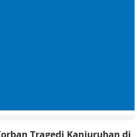
orban Tragedi Kanjuruhan di