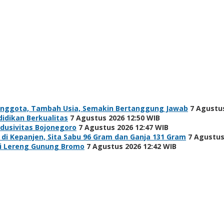
Anggota, Tambah Usia, Semakin Bertanggung Jawab
7 Agustus
idikan Berkualitas
7 Agustus 2026 12:50 WIB
ndusivitas Bojonegoro
7 Agustus 2026 12:47 WIB
i Kepanjen, Sita Sabu 96 Gram dan Ganja 131 Gram
7 Agustus
di Lereng Gunung Bromo
7 Agustus 2026 12:42 WIB