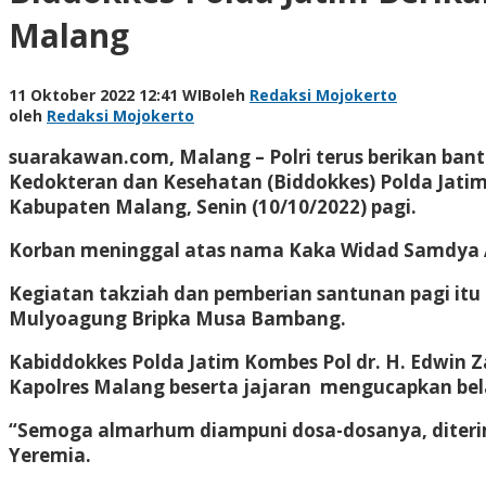
Malang
11 Oktober 2022 12:41 WIB
oleh
Redaksi Mojokerto
oleh
Redaksi Mojokerto
suarakawan.com, Malang
– Polri terus berikan ba
Kedokteran dan Kesehatan (Biddokkes) Polda Jati
Kabupaten Malang, Senin (10/10/2022) pagi.
Korban meninggal atas nama Kaka Widad Samdya Aba
Kegiatan takziah dan pemberian santunan pagi itu 
Mulyoagung Bripka Musa Bambang.
Kabiddokkes Polda Jatim Kombes Pol dr. H. Edwin 
Kapolres Malang beserta jajaran mengucapkan b
“Semoga almarhum diampuni dosa-dosanya, diterima
Yeremia.