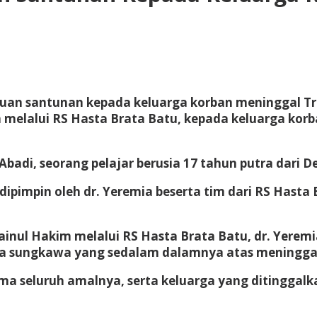
ntuan santunan kepada keluarga korban meninggal T
m melalui RS Hasta Brata Batu, kepada keluarga ko
di, seorang pelajar berusia 17 tahun putra dari D
dipimpin oleh dr. Yeremia beserta tim dari RS Hast
Zainul Hakim melalui RS Hasta Brata Batu, dr. Yere
ela sungkawa yang sedalam dalamnya atas meningg
 seluruh amalnya, serta keluarga yang ditinggalka