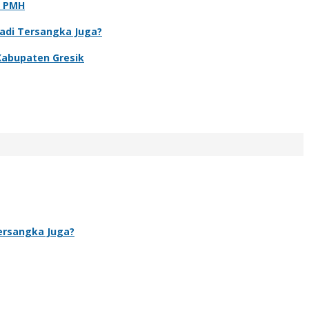
t PMH
Jadi Tersangka Juga?
Kabupaten Gresik
Tersangka Juga?