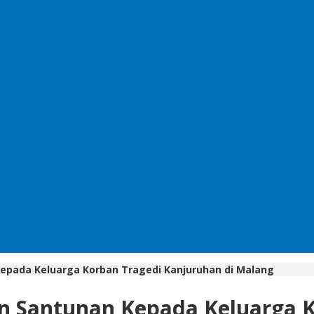
Kepada Keluarga Korban Tragedi Kanjuruhan di Malang
an Santunan Kepada Keluarga K