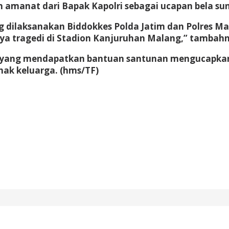
an amanat dari Bapak Kapolri sebagai ucapan bel
g dilaksanakan Biddokkes Polda Jatim dan Polres M
inya tragedi di Stadion Kanjuruhan Malang,” tambah
l yang mendapatkan bantuan santunan mengucapkan 
hak keluarga. (hms/TF)