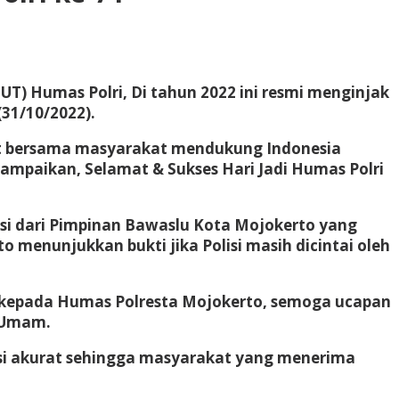
HUT) Humas Polri, Di tahun 2022 ini resmi menginjak
31/10/2022).
kit bersama masyarakat mendukung Indonesia
yampaikan, Selamat & Sukses Hari Jadi Humas Polri
asi dari Pimpinan Bawaslu Kota Mojokerto yang
enunjukkan bukti jika Polisi masih dicintai oleh
n kepada Humas Polresta Mojokerto, semoga ucapan
K Umam.
si akurat sehingga masyarakat yang menerima