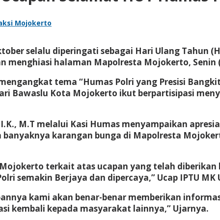
aksi Mojokerto
tober selalu diperingati sebagai Hari Ulang Tahun (
n menghiasi halaman Mapolresta Mojokerto, Senin (
i mengangkat tema “Humas Polri yang Presisi Bang
ari Bawaslu Kota Mojokerto ikut berpartisipasi men
S.I.K., M.T melalui Kasi Humas menyampaikan apresi
anyaknya karangan bunga di Mapolresta Mojokerto m
Mojokerto terkait atas ucapan yang telah diberika
Polri semakin Berjaya dan dipercaya,” Ucap IPTU M
epannya kami akan benar-benar memberikan informa
si kembali kepada masyarakat lainnya,” Ujarnya.