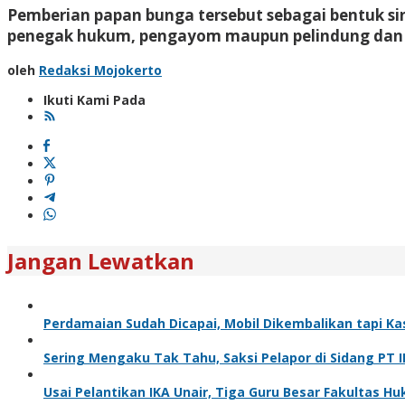
Pemberian papan bunga tersebut sebagai bentuk sin
penegak hukum, pengayom maupun pelindung dan 
oleh
Redaksi Mojokerto
Ikuti Kami Pada
Jangan Lewatkan
Perdamaian Sudah Dicapai, Mobil Dikembalikan tapi Ka
Sering Mengaku Tak Tahu, Saksi Pelapor di Sidang PT 
Usai Pelantikan IKA Unair, Tiga Guru Besar Fakultas