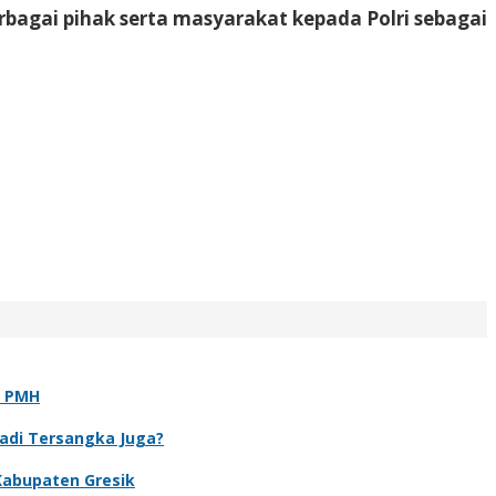
rbagai pihak serta masyarakat kepada Polri sebagai
t PMH
Jadi Tersangka Juga?
Kabupaten Gresik