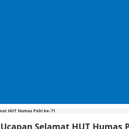
mat HUT Humas Polri ke-71
 Ucapan Selamat HUT Humas Po