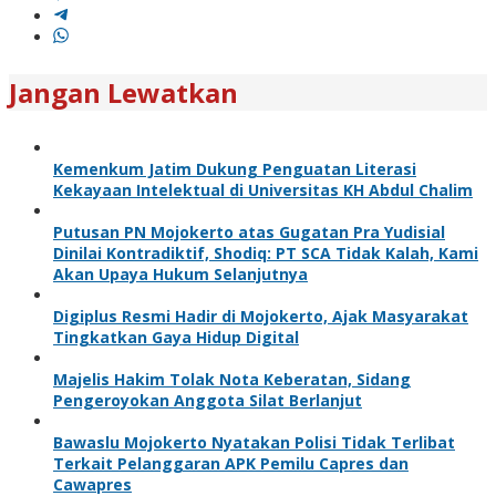
Jangan Lewatkan
Kemenkum Jatim Dukung Penguatan Literasi
Kekayaan Intelektual di Universitas KH Abdul Chalim
Putusan PN Mojokerto atas Gugatan Pra Yudisial
Dinilai Kontradiktif, Shodiq: PT SCA Tidak Kalah, Kami
Akan Upaya Hukum Selanjutnya
Digiplus Resmi Hadir di Mojokerto, Ajak Masyarakat
Tingkatkan Gaya Hidup Digital
Majelis Hakim Tolak Nota Keberatan, Sidang
Pengeroyokan Anggota Silat Berlanjut
Bawaslu Mojokerto Nyatakan Polisi Tidak Terlibat
Terkait Pelanggaran APK Pemilu Capres dan
Cawapres