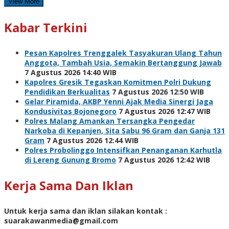
View More
Kabar Terkini
Pesan Kapolres Trenggalek Tasyakuran Ulang Tahun
Anggota, Tambah Usia, Semakin Bertanggung Jawab
7 Agustus 2026 14:40 WIB
Kapolres Gresik Tegaskan Komitmen Polri Dukung
Pendidikan Berkualitas
7 Agustus 2026 12:50 WIB
Gelar Piramida, AKBP Yenni Ajak Media Sinergi Jaga
Kondusivitas Bojonegoro
7 Agustus 2026 12:47 WIB
Polres Malang Amankan Tersangka Pengedar
Narkoba di Kepanjen, Sita Sabu 96 Gram dan Ganja 131
Gram
7 Agustus 2026 12:44 WIB
Polres Probolinggo Intensifkan Penanganan Karhutla
di Lereng Gunung Bromo
7 Agustus 2026 12:42 WIB
Kerja Sama Dan Iklan
Untuk kerja sama dan iklan silakan kontak :
suarakawanmedia@gmail.com