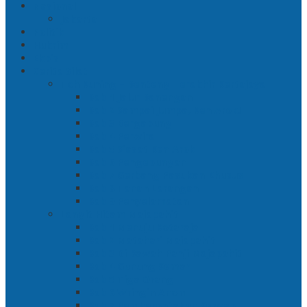
Nasional
Jakarta
Politik
Hukrim
Ekbis
Cerita Silat
Toh Kuning – Benteng Terakhir Kertajaya
Bab 1 Jalur Banengan
Bab 2 Sampai Jumpa, Ken Arok!
Bab 3 Bergabung
Bab 4 Perwira
Bab 5 Siasat Ken Arok
Bab 6 Pengepungan
Bab 7 Gerbang Pasukan Khusus
Bab 8 Tanah Larangan
Bab 9 Penyelamatan
Langit Hitam Majapahit
Bab 1 Menuju Kotaraja
Bab 2 Matahari Majapahit
Bab 3 Di Bawah Panji Majapahit
Bab 4 Gunung Semar
Bab 5 Tiga Orang
Bab 6 Wringin Anom
Bab 7 Pemberontakan Senyap