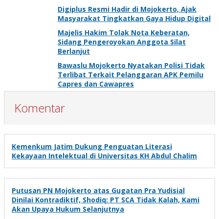
Selanjutnya
Digiplus Resmi Hadir di Mojokerto, Ajak
Masyarakat Tingkatkan Gaya Hidup Digital
Majelis Hakim Tolak Nota Keberatan,
Sidang Pengeroyokan Anggota Silat
Berlanjut
Bawaslu Mojokerto Nyatakan Polisi Tidak
Terlibat Terkait Pelanggaran APK Pemilu
Capres dan Cawapres
Komentar
Kemenkum Jatim Dukung Penguatan Literasi
Kekayaan Intelektual di Universitas KH Abdul Chalim
Putusan PN Mojokerto atas Gugatan Pra Yudisial
Dinilai Kontradiktif, Shodiq: PT SCA Tidak Kalah, Kami
Akan Upaya Hukum Selanjutnya