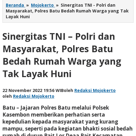
Beranda
»
Mojokerto
»
Sinergitas TNI - Polri dan
Masyarakat, Polres Batu Bedah Rumah Warga yang Tak
Layak Huni
Sinergitas TNI – Polri dan
Masyarakat, Polres Batu
Bedah Rumah Warga yang
Tak Layak Huni
22 November 2022 19:56 WIB
oleh
Redaksi Mojokerto
oleh
Redaksi Mojokerto
Batu – Jajaran Polres Batu melalui Polsek
Kasembon memberikan perhatian serta
kepedulian kepada masyarakat yang kurang
mampu, seperti pada kegiatan bhakti sosial bedah
rumah di dusun Pait Lor Deaa Pait Kecamatan