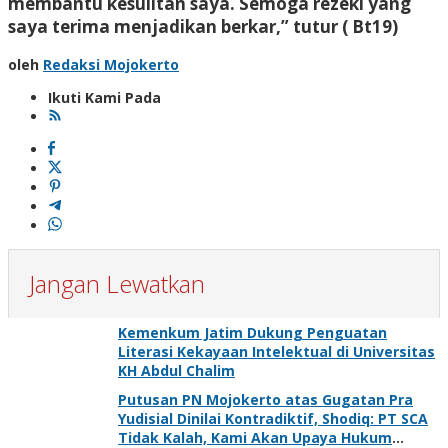
membantu kesulitan saya. Semoga rezeki yang
saya terima menjadikan berkar,” tutur ( Bt19)
oleh
Redaksi Mojokerto
Ikuti Kami Pada
Jangan Lewatkan
Kemenkum Jatim Dukung Penguatan
Literasi Kekayaan Intelektual di Universitas
KH Abdul Chalim
Putusan PN Mojokerto atas Gugatan Pra
Yudisial Dinilai Kontradiktif, Shodiq: PT SCA
Tidak Kalah, Kami Akan Upaya Hukum