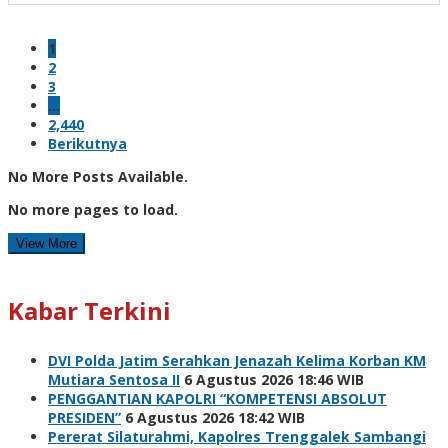
1
2
3
…
2,440
Berikutnya
No More Posts Available.
No more pages to load.
View More
Kabar Terkini
DVI Polda Jatim Serahkan Jenazah Kelima Korban KM
Mutiara Sentosa II
6 Agustus 2026 18:46 WIB
PENGGANTIAN KAPOLRI “KOMPETENSI ABSOLUT
PRESIDEN”
6 Agustus 2026 18:42 WIB
Pererat Silaturahmi, Kapolres Trenggalek Sambangi