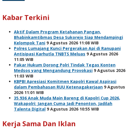
Kabar Terkini
Aktif Dalam Program Ketahanan Pangan,
Bhabinkamtibmas Desa Sukorejo Siap Mendampingi
Kelompok Tani
9 Agustus 2026 11:08 WIB
Polres Lumajang Kunci Pergerakan Api di Ranupani
Antisipasi Karhutla TNBTS Meluas
9 Agustus 2026
11:05 WIB
Pakar Hukum Dorong Polri Tindak Tegas Konten
Medsos yang Mengandung Provokasi
9 Agustus 2026
11:03 WIB
KBPBI Apresiasi Komitmen Kapolri Kawal Aspirasi
dalam Pembahasan RUU Ketenagakerjaan
9 Agustus
2026 11:01 WIB
35.936 Anak Muda Main Bareng di Kapolri Cup 2026,
Wakapolri: Jangan Cuma Jadi Penonton, Jadilah
Talenta Digital
9 Agustus 2026 10:55 WIB
Kerja Sama Dan Iklan