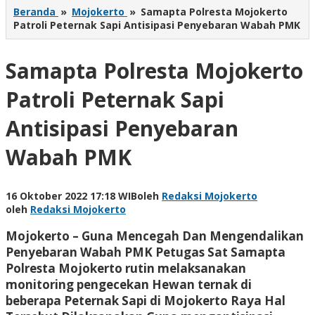
Beranda
»
Mojokerto
»
Samapta Polresta Mojokerto
Patroli Peternak Sapi Antisipasi Penyebaran Wabah PMK
Samapta Polresta Mojokerto
Patroli Peternak Sapi
Antisipasi Penyebaran
Wabah PMK
16 Oktober 2022 17:18 WIB
oleh
Redaksi Mojokerto
oleh
Redaksi Mojokerto
Mojokerto – Guna Mencegah Dan Mengendalikan
Penyebaran Wabah PMK Petugas Sat Samapta
Polresta Mojokerto rutin melaksanakan
monitoring pengecekan Hewan ternak di
beberapa Peternak Sapi di Mojokerto Raya Hal