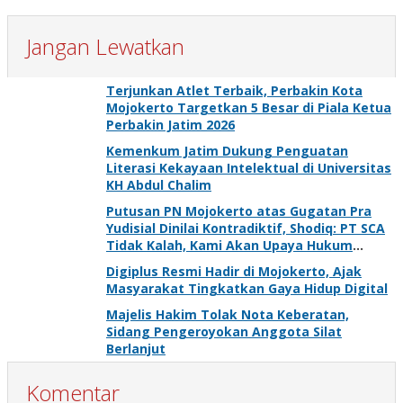
Jangan Lewatkan
Terjunkan Atlet Terbaik, Perbakin Kota
Mojokerto Targetkan 5 Besar di Piala Ketua
Perbakin Jatim 2026
Kemenkum Jatim Dukung Penguatan
Literasi Kekayaan Intelektual di Universitas
KH Abdul Chalim
Putusan PN Mojokerto atas Gugatan Pra
Yudisial Dinilai Kontradiktif, Shodiq: PT SCA
Tidak Kalah, Kami Akan Upaya Hukum
Selanjutnya
Digiplus Resmi Hadir di Mojokerto, Ajak
Masyarakat Tingkatkan Gaya Hidup Digital
Majelis Hakim Tolak Nota Keberatan,
Sidang Pengeroyokan Anggota Silat
Berlanjut
Komentar