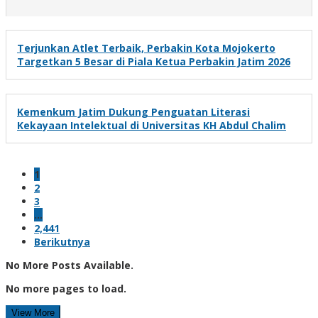
Terjunkan Atlet Terbaik, Perbakin Kota Mojokerto
Targetkan 5 Besar di Piala Ketua Perbakin Jatim 2026
Kemenkum Jatim Dukung Penguatan Literasi
Kekayaan Intelektual di Universitas KH Abdul Chalim
1
2
3
…
2,441
Berikutnya
No More Posts Available.
No more pages to load.
View More