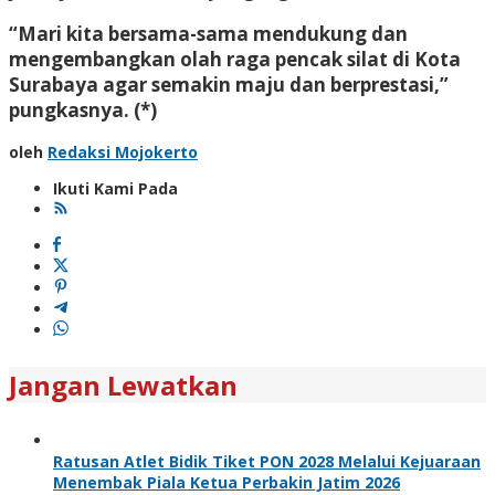
“Mari kita bersama-sama mendukung dan
mengembangkan olah raga pencak silat di Kota
Surabaya agar semakin maju dan berprestasi,”
pungkasnya. (*)
oleh
Redaksi Mojokerto
Ikuti Kami Pada
Jangan Lewatkan
Ratusan Atlet Bidik Tiket PON 2028 Melalui Kejuaraan
Menembak Piala Ketua Perbakin Jatim 2026