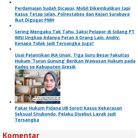
Perdamaian Sudah Dicapai, Mobil Dikembalikan tapi
Kasus Tetap Jalan, Polrestabes dan Kejari Surabaya
Ikut Digugat PMH
Sering Mengaku Tak Tahu, Saksi Pelapor di Sidang PT
IMSI Ungkap Adanya Peran 6 Orang Lain, Andry:
Kenapa Tidak Jadi Tersangka Juga?
Usai Pelantikan IKA Unair, Tiga Guru Besar Fakultas
Hukum ‘Turun Gunung’ Berikan Wawasan Hukum pada
Kades se Kabupaten Gresik
Pakar Hukum Pidana UB Soroti Kasus Kekerasan
Seksual Situbondo, Pelaku Disebut Layak Jadi
Tersangka
Komentar