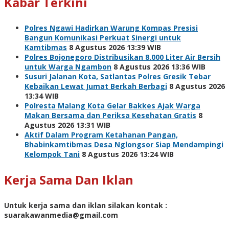
Kabar Terkini
Polres Ngawi Hadirkan Warung Kompas Presisi
Bangun Komunikasi Perkuat Sinergi untuk
Kamtibmas
8 Agustus 2026 13:39 WIB
Polres Bojonegoro Distribusikan 8.000 Liter Air Bersih
untuk Warga Ngambon
8 Agustus 2026 13:36 WIB
Susuri Jalanan Kota, Satlantas Polres Gresik Tebar
Kebaikan Lewat Jumat Berkah Berbagi
8 Agustus 2026
13:34 WIB
Polresta Malang Kota Gelar Bakkes Ajak Warga
Makan Bersama dan Periksa Kesehatan Gratis
8
Agustus 2026 13:31 WIB
Aktif Dalam Program Ketahanan Pangan,
Bhabinkamtibmas Desa Nglongsor Siap Mendampingi
Kelompok Tani
8 Agustus 2026 13:24 WIB
Kerja Sama Dan Iklan
Untuk kerja sama dan iklan silakan kontak :
suarakawanmedia@gmail.com