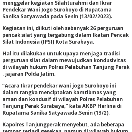
menggelar kegiatan Silahturahmi dan Ikrar
Pendekar Wani Jogo Suroboyo di Rupatama
Sanika Satyawada pada Senin (13/02/2023).
Kegiatan ini, diikuti oleh sebanyak 26 perguruan
pencak silat yang tergabung dalam Ikatan Pencak
Silat Indonesia (IPSI) Kota Surabaya.
Hal itu dilakukan untuk upaya menjaga tradisi
perguruan silat dalam mewujudkan kondusivitas
di wilayah hukum Polres Pelabuhan Tanjung Perak
, jajaran Polda Jatim.
“Acara Ikrar pendekar wani jogo Suroboyo ini
dalam rangka menciptakan kamtibmas yang
aman dan kondusif di wilayah Polres Pelabuhan
Tanjung Perak Surabaya,” kata AKBP Herlina di
Rupatama Sanika Satyawada,Senin (13/2).
Kapolres Tanjungperak menyebut, ada beberapa
tempat terjadi gesekan, namun di wilayah hukum