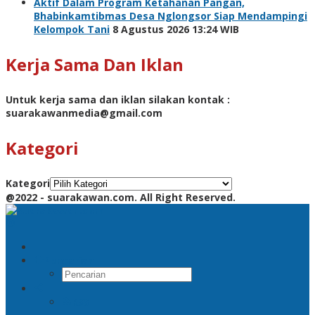
Aktif Dalam Program Ketahanan Pangan,
Bhabinkamtibmas Desa Nglongsor Siap Mendampingi
Kelompok Tani
8 Agustus 2026 13:24 WIB
Kerja Sama Dan Iklan
Untuk kerja sama dan iklan silakan kontak :
suarakawanmedia@gmail.com
Kategori
Kategori
@2022 - suarakawan.com. All Right Reserved.
Pencarian
RSS