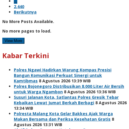
…
2,440
Berikutnya
No More Posts Available.
No more pages to load.
View More
Kabar Terkini
Polres Ngawi Hadirkan Warung Kompas Presisi
Bangun Komunikasi Perkuat Sinergi untuk
Kamtibmas
8 Agustus 2026 13:39 WIB
Polres Bojonegoro Distribusikan 8.000 Liter Air Bersih
untuk Warga Ngambon
8 Agustus 2026 13:36 WIB
Susuri Jalanan Kota, Satlantas Polres Gresik Tebar
Kebaikan Lewat Jumat Berkah Berbagi
8 Agustus 2026
13:34 WIB
Polresta Malang Kota Gelar Bakkes Ajak Warga
Makan Bersama dan Periksa Kesehatan Gratis
8
Agustus 2026 13:31 WIB