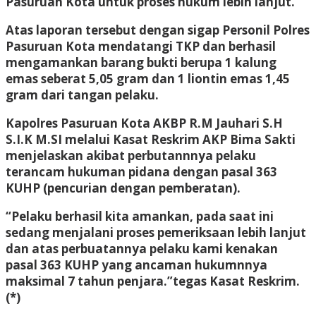
Pasuruan Kota untuk proses hukum lebih lanjut.
Atas laporan tersebut dengan sigap Personil Polres
Pasuruan Kota mendatangi TKP dan berhasil
mengamankan barang bukti berupa 1 kalung
emas seberat 5,05 gram dan 1 liontin emas 1,45
gram dari tangan pelaku.
Kapolres Pasuruan Kota AKBP R.M Jauhari S.H
S.I.K M.SI melalui Kasat Reskrim AKP Bima Sakti
menjelaskan akibat perbutannnya pelaku
terancam hukuman pidana dengan pasal 363
KUHP (pencurian dengan pemberatan).
“Pelaku berhasil kita amankan, pada saat ini
sedang menjalani proses pemeriksaan lebih lanjut
dan atas perbuatannya pelaku kami kenakan
pasal 363 KUHP yang ancaman hukumnnya
maksimal 7 tahun penjara.”tegas Kasat Reskrim.
(*)