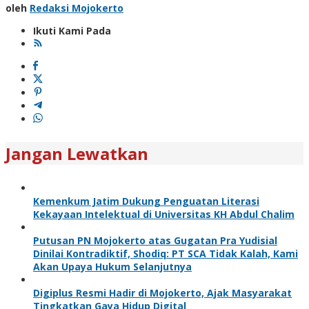
oleh
Redaksi Mojokerto
Ikuti Kami Pada
Jangan Lewatkan
Kemenkum Jatim Dukung Penguatan Literasi
Kekayaan Intelektual di Universitas KH Abdul Chalim
Putusan PN Mojokerto atas Gugatan Pra Yudisial
Dinilai Kontradiktif, Shodiq: PT SCA Tidak Kalah, Kami
Akan Upaya Hukum Selanjutnya
Digiplus Resmi Hadir di Mojokerto, Ajak Masyarakat
Tingkatkan Gaya Hidup Digital