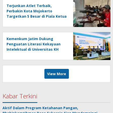
Terjunkan Atlet Terbaik,
Perbakin Kota Mojokerto
Targetkan 5 Besar di Piala Ketua
Perbakin Jatim 2026
Kemenkum Jatim Dukung
Penguatan Literasi Kekayaan
Intelektual di Universitas KH
Abdul Chalim
View More
Kabar Terkini
Aktif Dalam Program Ketahanan Pangan,