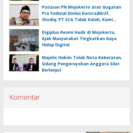
Putusan PN Mojokerto atas Gugatan
Pra Yudisial Dinilai Kontradiktif,
Shodiq: PT SCA Tidak Kalah, Kami
Akan Upaya Hukum Selanjutnya
Digiplus Resmi Hadir di Mojokerto,
Ajak Masyarakat Tingkatkan Gaya
Hidup Digital
Majelis Hakim Tolak Nota Keberatan,
Sidang Pengeroyokan Anggota Silat
Berlanjut
Komentar