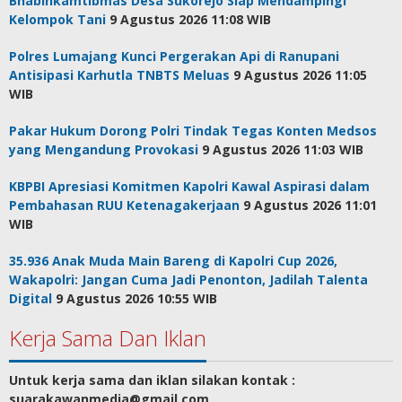
Bhabinkamtibmas Desa Sukorejo Siap Mendampingi
Kelompok Tani
9 Agustus 2026 11:08 WIB
Polres Lumajang Kunci Pergerakan Api di Ranupani
Antisipasi Karhutla TNBTS Meluas
9 Agustus 2026 11:05
WIB
Pakar Hukum Dorong Polri Tindak Tegas Konten Medsos
yang Mengandung Provokasi
9 Agustus 2026 11:03 WIB
KBPBI Apresiasi Komitmen Kapolri Kawal Aspirasi dalam
Pembahasan RUU Ketenagakerjaan
9 Agustus 2026 11:01
WIB
35.936 Anak Muda Main Bareng di Kapolri Cup 2026,
Wakapolri: Jangan Cuma Jadi Penonton, Jadilah Talenta
Digital
9 Agustus 2026 10:55 WIB
Kerja Sama Dan Iklan
Untuk kerja sama dan iklan silakan kontak :
suarakawanmedia@gmail.com