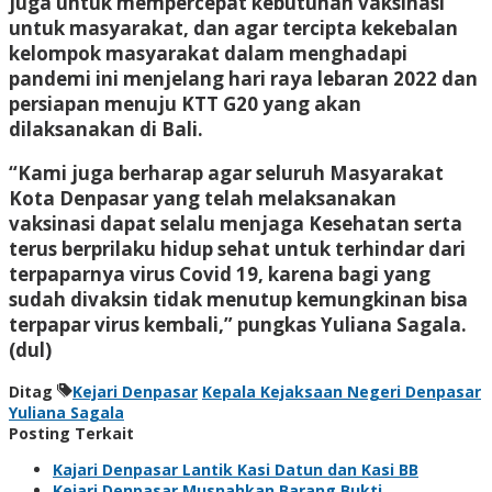
juga untuk mempercepat kebutuhan vaksinasi
untuk masyarakat, dan agar tercipta kekebalan
kelompok masyarakat dalam menghadapi
pandemi ini menjelang hari raya lebaran 2022 dan
persiapan menuju KTT G20 yang akan
dilaksanakan di Bali.
“Kami juga berharap agar seluruh Masyarakat
Kota Denpasar yang telah melaksanakan
vaksinasi dapat selalu menjaga Kesehatan serta
terus berprilaku hidup sehat untuk terhindar dari
terpaparnya virus Covid 19, karena bagi yang
sudah divaksin tidak menutup kemungkinan bisa
terpapar virus kembali,” pungkas Yuliana Sagala.
(dul)
Ditag
Kejari Denpasar
Kepala Kejaksaan Negeri Denpasar
Yuliana Sagala
Posting Terkait
Kajari Denpasar Lantik Kasi Datun dan Kasi BB
Kejari Denpasar Musnahkan Barang Bukti