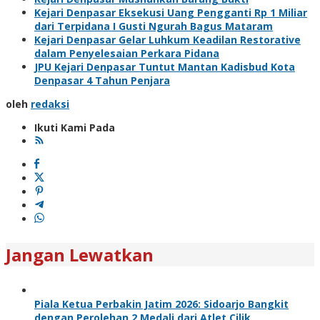
Kejari Denpasar Eksekusi Uang Pengganti Rp 1 Miliar
dari Terpidana I Gusti Ngurah Bagus Mataram
Kejari Denpasar Gelar Luhkum Keadilan Restorative
dalam Penyelesaian Perkara Pidana
JPU Kejari Denpasar Tuntut Mantan Kadisbud Kota
Denpasar 4 Tahun Penjara
oleh
redaksi
Ikuti Kami Pada
Jangan Lewatkan
Piala Ketua Perbakin Jatim 2026: Sidoarjo Bangkit
dengan Perolehan 2 Medali dari Atlet Cilik