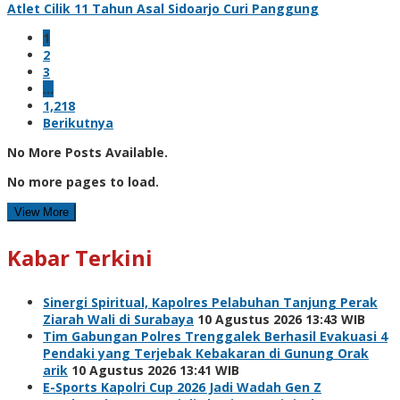
Atlet Cilik 11 Tahun Asal Sidoarjo Curi Panggung
1
2
3
…
1,218
Berikutnya
No More Posts Available.
No more pages to load.
View More
Kabar Terkini
Sinergi Spiritual, Kapolres Pelabuhan Tanjung Perak
Ziarah Wali di Surabaya
10 Agustus 2026 13:43 WIB
Tim Gabungan Polres Trenggalek Berhasil Evakuasi 4
Pendaki yang Terjebak Kebakaran di Gunung Orak
arik
10 Agustus 2026 13:41 WIB
E-Sports Kapolri Cup 2026 Jadi Wadah Gen Z