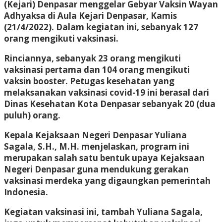
(Kejari) Denpasar menggelar Gebyar Vaksin Wayan
Adhyaksa di Aula Kejari Denpasar, Kamis
(21/4/2022). Dalam kegiatan ini, sebanyak 127
orang mengikuti vaksinasi.
Rinciannya, sebanyak 23 orang mengikuti
vaksinasi pertama dan 104 orang mengikuti
vaksin booster. Petugas kesehatan yang
melaksanakan vaksinasi covid-19 ini berasal dari
Dinas Kesehatan Kota Denpasar sebanyak 20 (dua
puluh) orang.
Kepala Kejaksaan Negeri Denpasar Yuliana
Sagala, S.H., M.H. menjelaskan, program ini
merupakan salah satu bentuk upaya Kejaksaan
Negeri Denpasar guna mendukung gerakan
vaksinasi merdeka yang digaungkan pemerintah
Indonesia.
Kegiatan vaksinasi ini, tambah Yuliana Sagala,