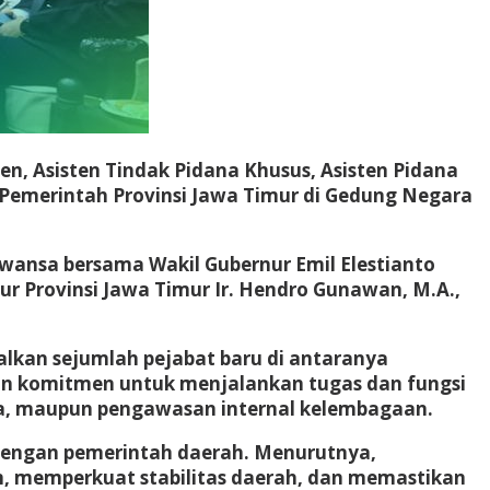
jen, Asisten Tindak Pidana Khusus, Asisten Pidana
 Pemerintah Provinsi Jawa Timur di Gedung Negara
wansa bersama Wakil Gubernur Emil Elestianto
ur Provinsi Jawa Timur Ir. Hendro Gunawan, M.A.,
lkan sejumlah pejabat baru di antaranya
skan komitmen untuk menjalankan tugas dan fungsi
ara, maupun pengawasan internal kelembagaan.
 dengan pemerintah daerah. Menurutnya,
, memperkuat stabilitas daerah, dan memastikan