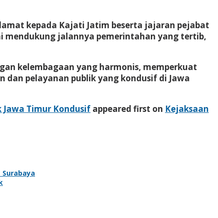
amat kepada Kajati Jatim beserta jajaran pejabat
emi mendukung jalannya pemerintahan yang tertib,
ngan kelembagaan yang harmonis, memperkuat
n dan pelayanan publik yang kondusif di Jawa
 Jawa Timur Kondusif
appeared first on
Kejaksaan
T Surabaya
k