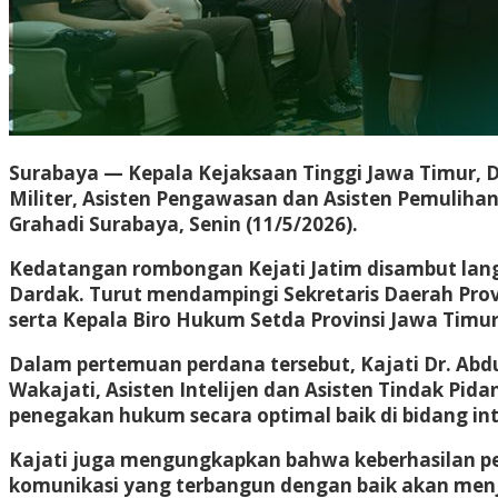
Surabaya — Kepala Kejaksaan Tinggi Jawa Timur, Dr.
Militer, Asisten Pengawasan dan Asisten Pemuliha
Grahadi Surabaya, Senin (11/5/2026).
Kedatangan rombongan Kejati Jatim disambut lang
Dardak. Turut mendampingi Sekretaris Daerah Provi
serta Kepala Biro Hukum Setda Provinsi Jawa Timur 
Dalam pertemuan perdana tersebut, Kajati Dr. Abd
Wakajati, Asisten Intelijen dan Asisten Tindak P
penegakan hukum secara optimal baik di bidang in
Kajati juga mengungkapkan bahwa keberhasilan pel
komunikasi yang terbangun dengan baik akan men