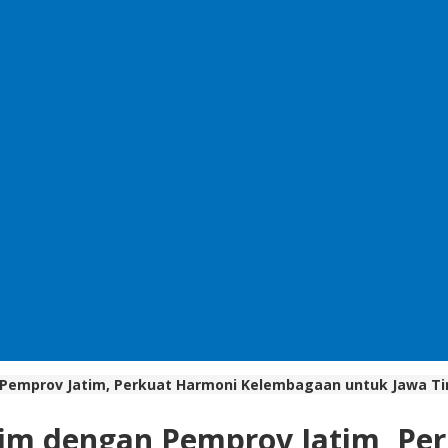
 Pemprov Jatim, Perkuat Harmoni Kelembagaan untuk Jawa Ti
tim dengan Pemprov Jatim, P