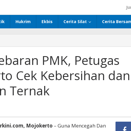
Ju
tik
Hukrim
Ekbis
Cerita Silat
Cerita Bersa
ebaran PMK, Petugas
rto Cek Kebersihan dan
n Ternak
rkini.com, Mojokerto
– Guna Mencegah Dan