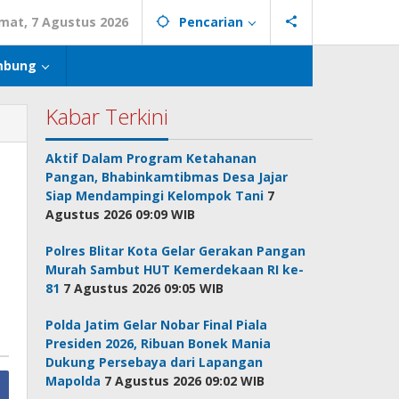
mat, 7 Agustus 2026
Pencarian
mbung
Kabar Terkini
Aktif Dalam Program Ketahanan
Pangan, Bhabinkamtibmas Desa Jajar
Siap Mendampingi Kelompok Tani
7
Agustus 2026 09:09 WIB
Polres Blitar Kota Gelar Gerakan Pangan
Murah Sambut HUT Kemerdekaan RI ke-
81
7 Agustus 2026 09:05 WIB
Polda Jatim Gelar Nobar Final Piala
Presiden 2026, Ribuan Bonek Mania
Dukung Persebaya dari Lapangan
Mapolda
7 Agustus 2026 09:02 WIB