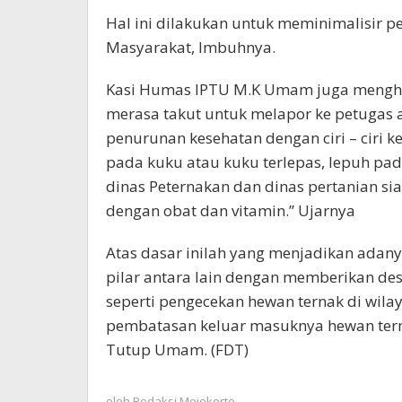
Hal ini dilakukan untuk meminimalisir 
Masyarakat, Imbuhnya.
Kasi Humas IPTU M.K Umam juga menghim
merasa takut untuk melapor ke petugas
penurunan kesehatan dengan ciri – ciri ke
pada kuku atau kuku terlepas, lepuh pad
dinas Peternakan dan dinas pertanian 
dengan obat dan vitamin.” Ujarnya
Atas dasar inilah yang menjadikan adany
pilar antara lain dengan memberikan des
seperti pengecekan hewan ternak di wila
pembatasan keluar masuknya hewan ter
Tutup Umam. (FDT)
oleh
Redaksi Mojokerto