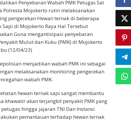
alikan Penyebaran Wabah PMK Petugas Sat
 Polresta Mojokerto rutin melaksanakan
ing pengecekan Hewan ternak di beberapa
k Sapi di Mojokerto Raya Hal Tersebut
nakan Guna mengantisipasi penyebaran
enyakit Mulut dan Kuku (PMK) di Mojokerto
abu (12/04/23)
epolisian menjadikan wabah PMK ini sebagai
dengan melaksanakan monitoring pengecekan
pencegahan wabah PMK.
hatan hewan ternak sapi sangat membantu
a khawatir akan terjangkit penyakit PMK yang
petugas hingga jajaran TNI Dan Instansi
elakukan pemantauan terhadap hewan ternak