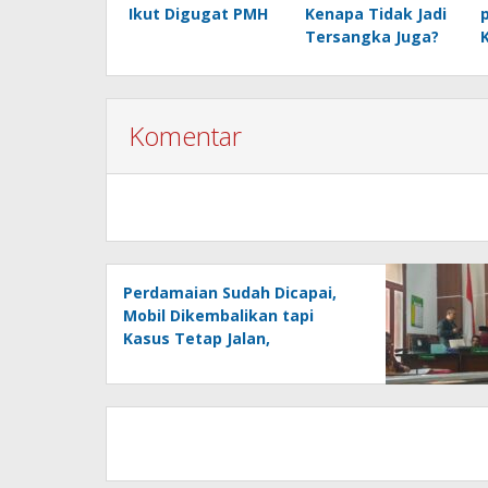
Ikut Digugat PMH
Kenapa Tidak Jadi
Tersangka Juga?
Komentar
Perdamaian Sudah Dicapai,
Mobil Dikembalikan tapi
Kasus Tetap Jalan,
Polrestabes dan Kejari
Surabaya Ikut Digugat PMH