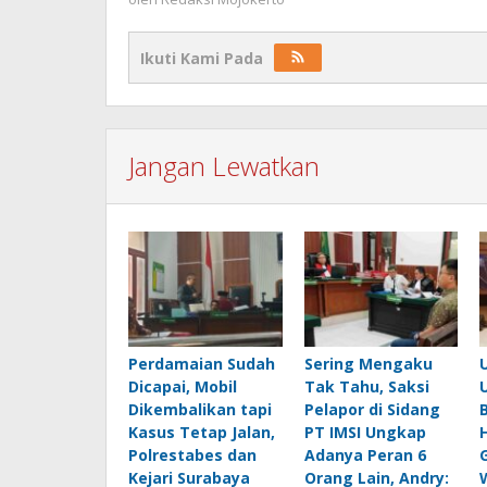
Ikuti Kami Pada
Jangan Lewatkan
Perdamaian Sudah
Sering Mengaku
Dicapai, Mobil
Tak Tahu, Saksi
Dikembalikan tapi
Pelapor di Sidang
Kasus Tetap Jalan,
PT IMSI Ungkap
Polrestabes dan
Adanya Peran 6
Kejari Surabaya
Orang Lain, Andry: