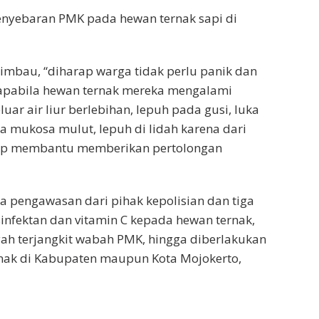
penyebaran PMK pada hewan ternak sapi di
bau, “diharap warga tidak perlu panik dan
 apabila hewan ternak mereka mengalami
luar air liur berlebihan, lepuh pada gusi, luka
a mukosa mulut, lepuh di lidah karena dari
siap membantu memberikan pertolongan
a pengawasan dari pihak kepolisian dan tiga
infektan dan vitamin C kepada hewan ternak,
yah terjangkit wabah PMK, hingga diberlakukan
nak di Kabupaten maupun Kota Mojokerto,